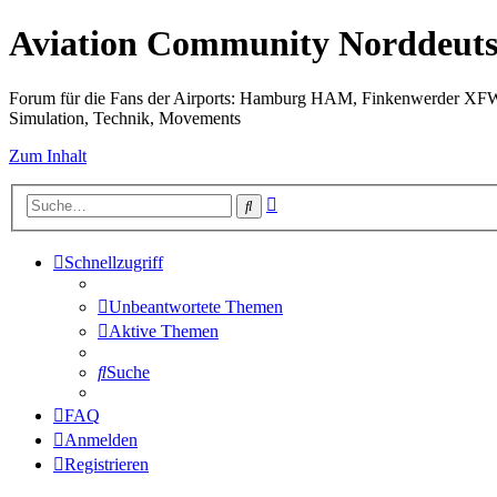
Aviation Community Norddeuts
Forum für die Fans der Airports: Hamburg HAM, Finkenwerder XF
Simulation, Technik, Movements
Zum Inhalt
Erweiterte
Suche
Suche
Schnellzugriff
Unbeantwortete Themen
Aktive Themen
Suche
FAQ
Anmelden
Registrieren