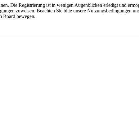
nen. Die Registrierung ist in wenigen Augenblicken erledigt und ermög
tigungen zuweisen. Beachten Sie bitte unsere Nutzungsbedingungen und 
sem Board bewegen.