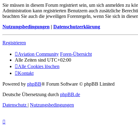
Sie müssen in diesem Forum registriert sein, um sich anmelden zu kön
Administration kann registrierten Benutzern auch zusätzliche Berech
beachten Sie auch die jeweiligen Forenregeln, wenn Sie sich in die
Nutzungsbedingungen
|
Datenschutzerklärung
Registrieren
Aviation Community
Foren-Übersicht
Alle Zeiten sind
UTC+02:00
Alle Cookies löschen
Kontakt
Powered by
phpBB
® Forum Software © phpBB Limited
Deutsche Übersetzung durch
phpBB.de
Datenschutz
|
Nutzungsbedingungen