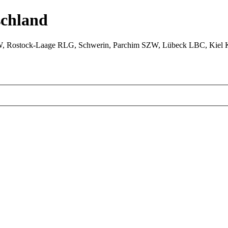
chland
W, Rostock-Laage RLG, Schwerin, Parchim SZW, Lübeck LBC, Kiel 