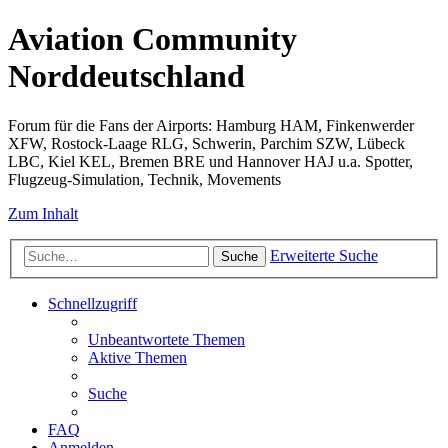
Aviation Community
Norddeutschland
Forum für die Fans der Airports: Hamburg HAM, Finkenwerder
XFW, Rostock-Laage RLG, Schwerin, Parchim SZW, Lübeck
LBC, Kiel KEL, Bremen BRE und Hannover HAJ u.a. Spotter,
Flugzeug-Simulation, Technik, Movements
Zum Inhalt
Erweiterte Suche
Suche
Schnellzugriff
Unbeantwortete Themen
Aktive Themen
Suche
FAQ
Anmelden