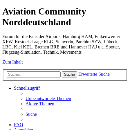
Aviation Community
Norddeutschland
Forum für die Fans der Airports: Hamburg HAM, Finkenwerder
XFW, Rostock-Laage RLG, Schwerin, Parchim SZW, Lübeck
LBC, Kiel KEL, Bremen BRE und Hannover HAJ u.a. Spotter,
Flugzeug-Simulation, Technik, Movements
Zum Inhalt
Erweiterte Suche
Suche
Schnellzugriff
Unbeantwortete Themen
Aktive Themen
Suche
FAQ
Anmelden