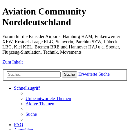
Aviation Community
Norddeutschland
Forum für die Fans der Airports: Hamburg HAM, Finkenwerder
XFW, Rostock-Laage RLG, Schwerin, Parchim SZW, Lübeck
LBC, Kiel KEL, Bremen BRE und Hannover HAJ u.a. Spotter,
Flugzeug-Simulation, Technik, Movements
Zum Inhalt
Erweiterte Suche
Suche
Schnellzugriff
Unbeantwortete Themen
Aktive Themen
Suche
FAQ
Anmelden