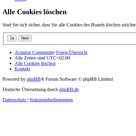
Alle Cookies löschen
Sind Sie sich sicher, dass Sie alle Cookies des Boards löschen möcht
Aviation Community
Foren-Übersicht
Alle Zeiten sind
UTC+02:00
Alle Cookies löschen
Kontakt
Powered by
phpBB
® Forum Software © phpBB Limited
Deutsche Übersetzung durch
phpBB.de
Datenschutz
|
Nutzungsbedingungen