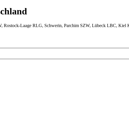
chland
W, Rostock-Laage RLG, Schwerin, Parchim SZW, Lübeck LBC, Kiel 