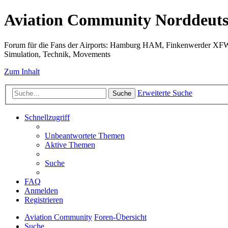
Aviation Community Norddeuts
Forum für die Fans der Airports: Hamburg HAM, Finkenwerder XF
Simulation, Technik, Movements
Zum Inhalt
Erweiterte Suche
Suche
Schnellzugriff
Unbeantwortete Themen
Aktive Themen
Suche
FAQ
Anmelden
Registrieren
Aviation Community
Foren-Übersicht
Suche