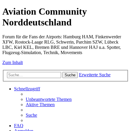
Aviation Community
Norddeutschland
Forum für die Fans der Airports: Hamburg HAM, Finkenwerder
XFW, Rostock-Laage RLG, Schwerin, Parchim SZW, Lübeck
LBC, Kiel KEL, Bremen BRE und Hannover HAJ u.a. Spotter,
Flugzeug-Simulation, Technik, Movements
Zum Inhalt
Erweiterte Suche
Suche
Schnellzugriff
Unbeantwortete Themen
Aktive Themen
Suche
FAQ
Anmelden