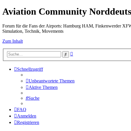
Aviation Community Norddeuts
Forum für die Fans der Airports: Hamburg HAM, Finkenwerder XF
Simulation, Technik, Movements
Zum Inhalt
Erweiterte
Suche
Suche
Schnellzugriff
Unbeantwortete Themen
Aktive Themen
Suche
FAQ
Anmelden
Registrieren