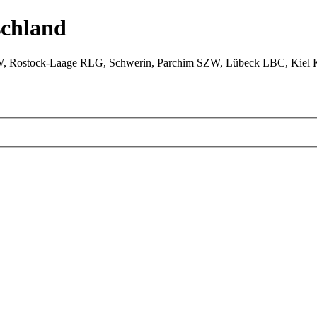
chland
W, Rostock-Laage RLG, Schwerin, Parchim SZW, Lübeck LBC, Kiel 