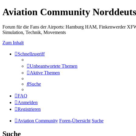
Aviation Community Norddeuts
Forum für die Fans der Airports: Hamburg HAM, Finkenwerder XF
Simulation, Technik, Movements
Zum Inhalt
Schnellzugriff
Unbeantwortete Themen
Aktive Themen
Suche
FAQ
Anmelden
Registrieren
Aviation Community
Foren-Übersicht
Suche
Suche