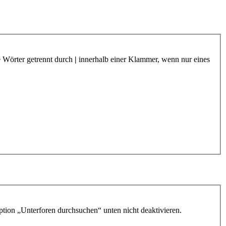
e Wörter getrennt durch
|
innerhalb einer Klammer, wenn nur eines
ption „Unterforen durchsuchen“ unten nicht deaktivieren.