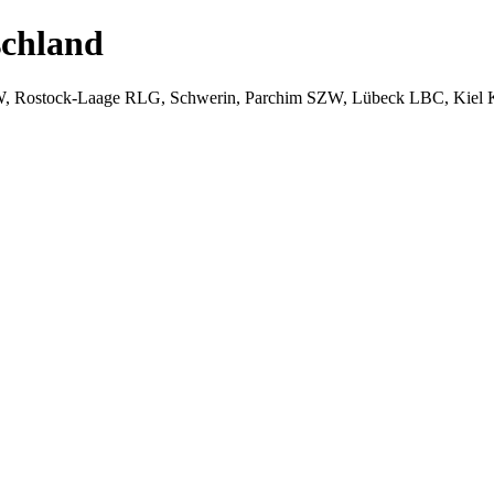
chland
W, Rostock-Laage RLG, Schwerin, Parchim SZW, Lübeck LBC, Kiel 