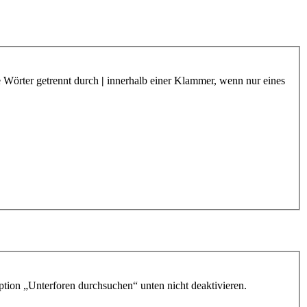
e Wörter getrennt durch
|
innerhalb einer Klammer, wenn nur eines
ption „Unterforen durchsuchen“ unten nicht deaktivieren.