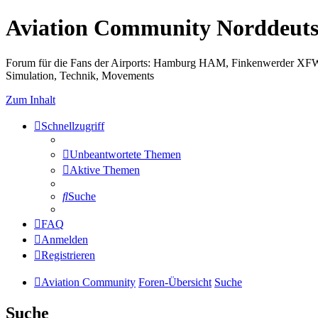
Aviation Community Norddeuts
Forum für die Fans der Airports: Hamburg HAM, Finkenwerder XF
Simulation, Technik, Movements
Zum Inhalt
Schnellzugriff
Unbeantwortete Themen
Aktive Themen
Suche
FAQ
Anmelden
Registrieren
Aviation Community
Foren-Übersicht
Suche
Suche