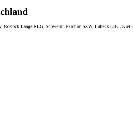
chland
W, Rostock-Laage RLG, Schwerin, Parchim SZW, Lübeck LBC, Kiel 