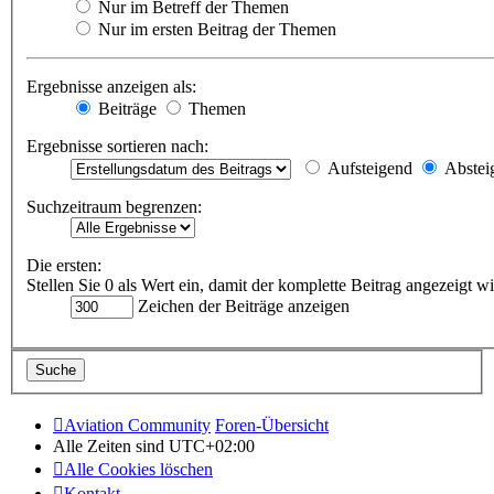
Nur im Betreff der Themen
Nur im ersten Beitrag der Themen
Ergebnisse anzeigen als:
Beiträge
Themen
Ergebnisse sortieren nach:
Aufsteigend
Abstei
Suchzeitraum begrenzen:
Die ersten:
Stellen Sie 0 als Wert ein, damit der komplette Beitrag angezeigt wi
Zeichen der Beiträge anzeigen
Aviation Community
Foren-Übersicht
Alle Zeiten sind
UTC+02:00
Alle Cookies löschen
Kontakt