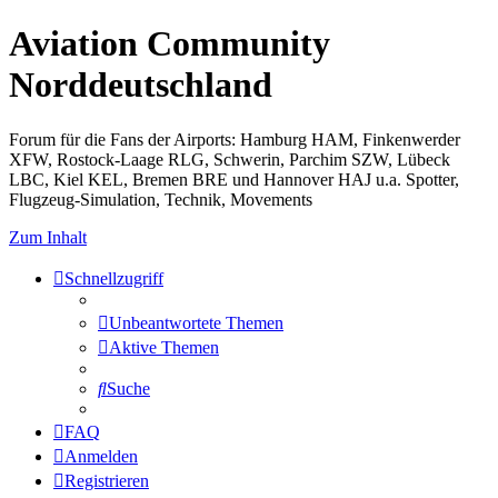
Aviation Community
Norddeutschland
Forum für die Fans der Airports: Hamburg HAM, Finkenwerder
XFW, Rostock-Laage RLG, Schwerin, Parchim SZW, Lübeck
LBC, Kiel KEL, Bremen BRE und Hannover HAJ u.a. Spotter,
Flugzeug-Simulation, Technik, Movements
Zum Inhalt
Schnellzugriff
Unbeantwortete Themen
Aktive Themen
Suche
FAQ
Anmelden
Registrieren