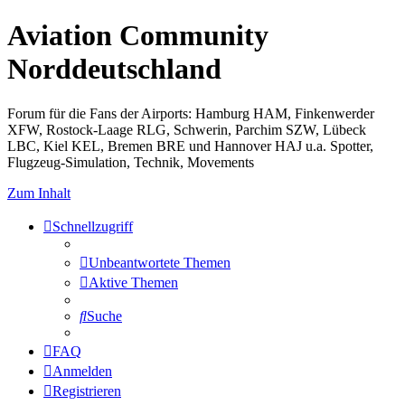
Aviation Community
Norddeutschland
Forum für die Fans der Airports: Hamburg HAM, Finkenwerder
XFW, Rostock-Laage RLG, Schwerin, Parchim SZW, Lübeck
LBC, Kiel KEL, Bremen BRE und Hannover HAJ u.a. Spotter,
Flugzeug-Simulation, Technik, Movements
Zum Inhalt
Schnellzugriff
Unbeantwortete Themen
Aktive Themen
Suche
FAQ
Anmelden
Registrieren