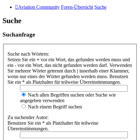
Aviation Community
Foren-Übersicht
Suche
Suche
Suchanfrage
Suche nach Wörtern:
Setzen Sie ein
+
vor ein Wort, das gefunden werden muss und
ein
-
vor ein Wort, das nicht gefunden werden darf. Verwenden
Sie mehrere Wörter getrennt durch
|
innerhalb einer Klammer,
wenn nur eines der Wörter gefunden werden muss. Benutzen
Sie ein * als Platzhalter für teilweise Übereinstimmungen.
Nach allen Begriffen suchen oder Suche wie
angegeben verwenden
Nach einem Begriff suchen
Zu suchender Autor:
Benutzen Sie ein * als Platzhalter für teilweise
Übereinstimmungen.