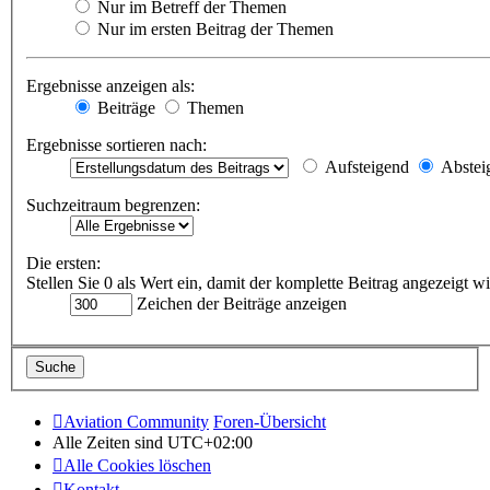
Nur im Betreff der Themen
Nur im ersten Beitrag der Themen
Ergebnisse anzeigen als:
Beiträge
Themen
Ergebnisse sortieren nach:
Aufsteigend
Abstei
Suchzeitraum begrenzen:
Die ersten:
Stellen Sie 0 als Wert ein, damit der komplette Beitrag angezeigt wi
Zeichen der Beiträge anzeigen
Aviation Community
Foren-Übersicht
Alle Zeiten sind
UTC+02:00
Alle Cookies löschen
Kontakt