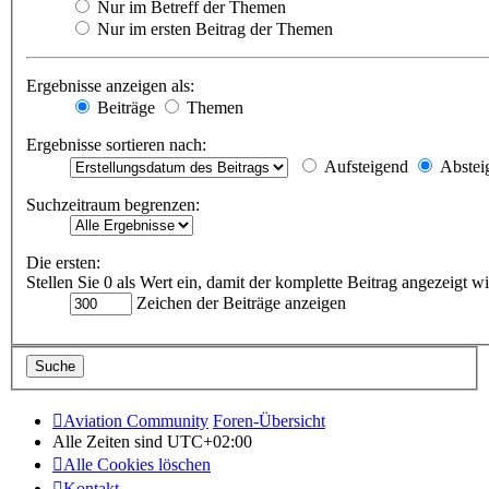
Nur im Betreff der Themen
Nur im ersten Beitrag der Themen
Ergebnisse anzeigen als:
Beiträge
Themen
Ergebnisse sortieren nach:
Aufsteigend
Abstei
Suchzeitraum begrenzen:
Die ersten:
Stellen Sie 0 als Wert ein, damit der komplette Beitrag angezeigt wi
Zeichen der Beiträge anzeigen
Aviation Community
Foren-Übersicht
Alle Zeiten sind
UTC+02:00
Alle Cookies löschen
Kontakt