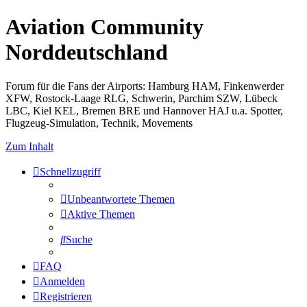
Aviation Community
Norddeutschland
Forum für die Fans der Airports: Hamburg HAM, Finkenwerder
XFW, Rostock-Laage RLG, Schwerin, Parchim SZW, Lübeck
LBC, Kiel KEL, Bremen BRE und Hannover HAJ u.a. Spotter,
Flugzeug-Simulation, Technik, Movements
Zum Inhalt
Schnellzugriff
Unbeantwortete Themen
Aktive Themen
Suche
FAQ
Anmelden
Registrieren