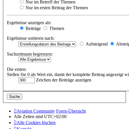
Nur im Betreff der Themen
Nur im ersten Beitrag der Themen
Ergebnisse anzeigen als:
Beiträge
Themen
Ergebnisse sortieren nach:
Aufsteigend
Abstei
Suchzeitraum begrenzen:
Die ersten:
Stellen Sie 0 als Wert ein, damit der komplette Beitrag angezeigt wi
Zeichen der Beiträge anzeigen
Aviation Community
Foren-Übersicht
Alle Zeiten sind
UTC+02:00
Alle Cookies löschen
Kontakt