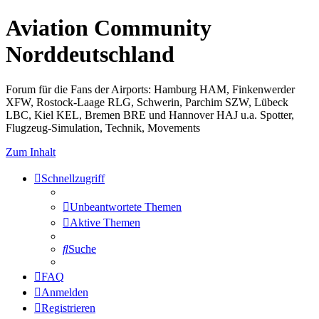
Aviation Community
Norddeutschland
Forum für die Fans der Airports: Hamburg HAM, Finkenwerder
XFW, Rostock-Laage RLG, Schwerin, Parchim SZW, Lübeck
LBC, Kiel KEL, Bremen BRE und Hannover HAJ u.a. Spotter,
Flugzeug-Simulation, Technik, Movements
Zum Inhalt
Schnellzugriff
Unbeantwortete Themen
Aktive Themen
Suche
FAQ
Anmelden
Registrieren