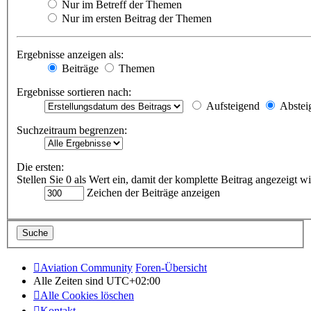
Nur im Betreff der Themen
Nur im ersten Beitrag der Themen
Ergebnisse anzeigen als:
Beiträge
Themen
Ergebnisse sortieren nach:
Aufsteigend
Abstei
Suchzeitraum begrenzen:
Die ersten:
Stellen Sie 0 als Wert ein, damit der komplette Beitrag angezeigt wi
Zeichen der Beiträge anzeigen
Aviation Community
Foren-Übersicht
Alle Zeiten sind
UTC+02:00
Alle Cookies löschen
Kontakt