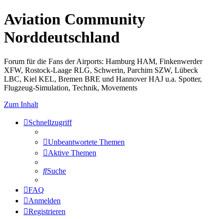
Aviation Community
Norddeutschland
Forum für die Fans der Airports: Hamburg HAM, Finkenwerder
XFW, Rostock-Laage RLG, Schwerin, Parchim SZW, Lübeck
LBC, Kiel KEL, Bremen BRE und Hannover HAJ u.a. Spotter,
Flugzeug-Simulation, Technik, Movements
Zum Inhalt
Schnellzugriff
Unbeantwortete Themen
Aktive Themen
Suche
FAQ
Anmelden
Registrieren