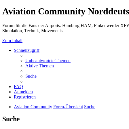
Aviation Community Norddeuts
Forum für die Fans der Airports: Hamburg HAM, Finkenwerder XF
Simulation, Technik, Movements
Zum Inhalt
Schnellzugriff
Unbeantwortete Themen
Aktive Themen
Suche
FAQ
Anmelden
Registrieren
Aviation Community
Foren-Übersicht
Suche
Suche