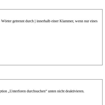
e Wörter getrennt durch
|
innerhalb einer Klammer, wenn nur eines
ption „Unterforen durchsuchen“ unten nicht deaktivieren.