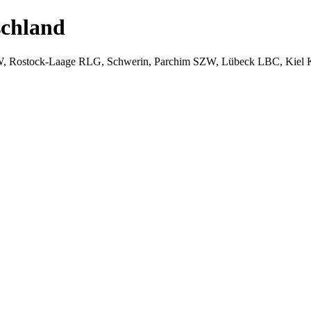
chland
W, Rostock-Laage RLG, Schwerin, Parchim SZW, Lübeck LBC, Kiel 