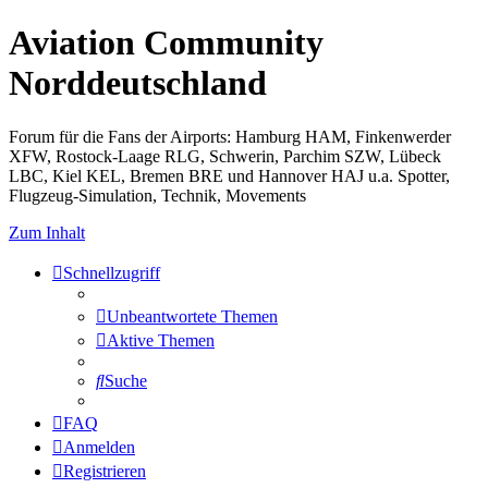
Aviation Community
Norddeutschland
Forum für die Fans der Airports: Hamburg HAM, Finkenwerder
XFW, Rostock-Laage RLG, Schwerin, Parchim SZW, Lübeck
LBC, Kiel KEL, Bremen BRE und Hannover HAJ u.a. Spotter,
Flugzeug-Simulation, Technik, Movements
Zum Inhalt
Schnellzugriff
Unbeantwortete Themen
Aktive Themen
Suche
FAQ
Anmelden
Registrieren