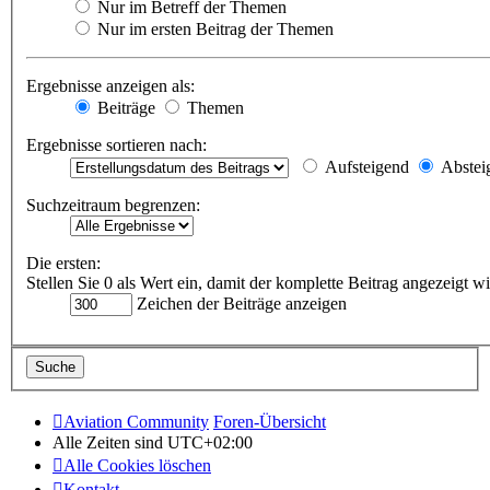
Nur im Betreff der Themen
Nur im ersten Beitrag der Themen
Ergebnisse anzeigen als:
Beiträge
Themen
Ergebnisse sortieren nach:
Aufsteigend
Abstei
Suchzeitraum begrenzen:
Die ersten:
Stellen Sie 0 als Wert ein, damit der komplette Beitrag angezeigt wi
Zeichen der Beiträge anzeigen
Aviation Community
Foren-Übersicht
Alle Zeiten sind
UTC+02:00
Alle Cookies löschen
Kontakt