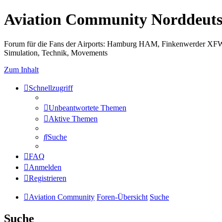
Aviation Community Norddeuts
Forum für die Fans der Airports: Hamburg HAM, Finkenwerder XF
Simulation, Technik, Movements
Zum Inhalt
Schnellzugriff
Unbeantwortete Themen
Aktive Themen
Suche
FAQ
Anmelden
Registrieren
Aviation Community
Foren-Übersicht
Suche
Suche