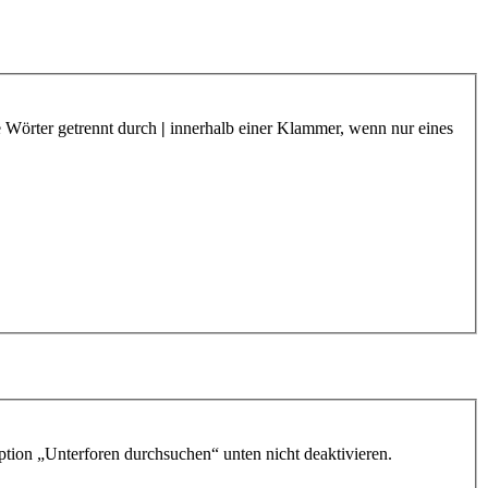
e Wörter getrennt durch
|
innerhalb einer Klammer, wenn nur eines
ption „Unterforen durchsuchen“ unten nicht deaktivieren.