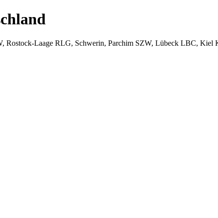
chland
W, Rostock-Laage RLG, Schwerin, Parchim SZW, Lübeck LBC, Kiel 