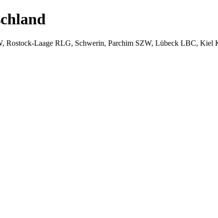
chland
W, Rostock-Laage RLG, Schwerin, Parchim SZW, Lübeck LBC, Kiel 