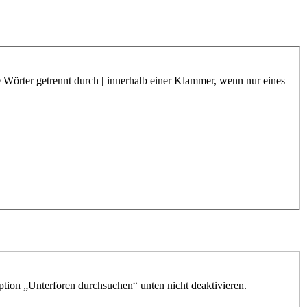
e Wörter getrennt durch
|
innerhalb einer Klammer, wenn nur eines
ption „Unterforen durchsuchen“ unten nicht deaktivieren.