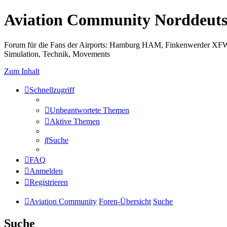
Aviation Community Norddeuts
Forum für die Fans der Airports: Hamburg HAM, Finkenwerder XF
Simulation, Technik, Movements
Zum Inhalt
Schnellzugriff
Unbeantwortete Themen
Aktive Themen
Suche
FAQ
Anmelden
Registrieren
Aviation Community
Foren-Übersicht
Suche
Suche