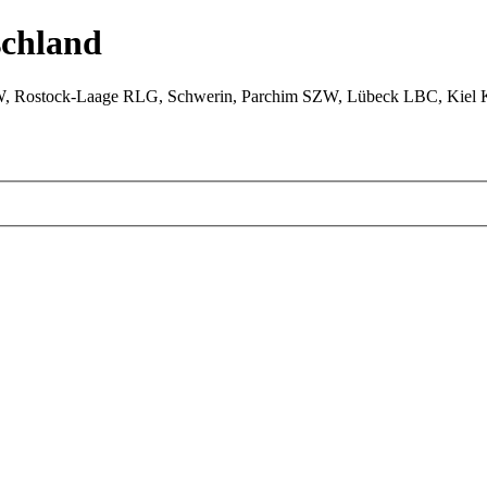
chland
W, Rostock-Laage RLG, Schwerin, Parchim SZW, Lübeck LBC, Kiel 