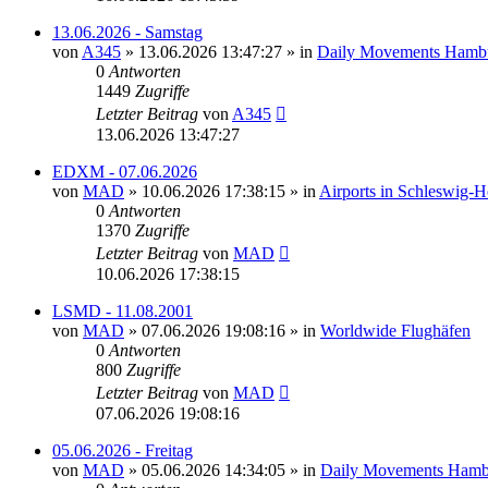
13.06.2026 - Samstag
von
A345
»
13.06.2026 13:47:27
» in
Daily Movements Hambu
0
Antworten
1449
Zugriffe
Letzter Beitrag
von
A345
13.06.2026 13:47:27
EDXM - 07.06.2026
von
MAD
»
10.06.2026 17:38:15
» in
Airports in Schleswig-
0
Antworten
1370
Zugriffe
Letzter Beitrag
von
MAD
10.06.2026 17:38:15
LSMD - 11.08.2001
von
MAD
»
07.06.2026 19:08:16
» in
Worldwide Flughäfen
0
Antworten
800
Zugriffe
Letzter Beitrag
von
MAD
07.06.2026 19:08:16
05.06.2026 - Freitag
von
MAD
»
05.06.2026 14:34:05
» in
Daily Movements Hamb