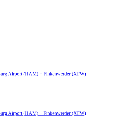
urg Airport (HAM) + Finkenwerder (XFW)
urg Airport (HAM) + Finkenwerder (XFW)