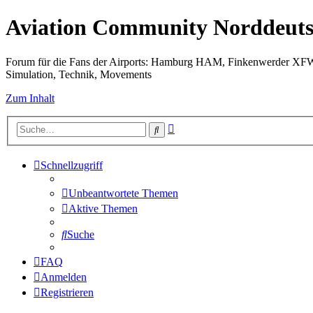
Aviation Community Norddeuts
Forum für die Fans der Airports: Hamburg HAM, Finkenwerder XF
Simulation, Technik, Movements
Zum Inhalt
Erweiterte
Suche
Suche
Schnellzugriff
Unbeantwortete Themen
Aktive Themen
Suche
FAQ
Anmelden
Registrieren