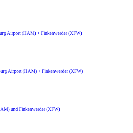
rg Airport (HAM) + Finkenwerder (XFW)
urg Airport (HAM) + Finkenwerder (XFW)
HAM) und Finkenwerder (XFW)