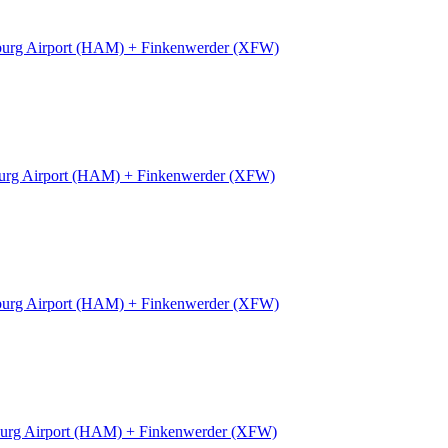
urg Airport (HAM) + Finkenwerder (XFW)
rg Airport (HAM) + Finkenwerder (XFW)
urg Airport (HAM) + Finkenwerder (XFW)
urg Airport (HAM) + Finkenwerder (XFW)