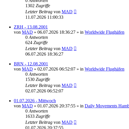
0
Antworten
1302
Zugriffe
Letzter Beitrag
von
MAD
11.07.2026 11:00:33
ZRH - 13.08.2001
von
MAD
»
06.07.2026 18:36:27
» in
Worldwide Flughäfen
0
Antworten
624
Zugriffe
Letzter Beitrag
von
MAD
06.07.2026 18:36:27
BRN - 12.08.2001
von
MAD
»
02.07.2026 06:52:07
» in
Worldwide Flughäfen
0
Antworten
1530
Zugriffe
Letzter Beitrag
von
MAD
02.07.2026 06:52:07
01.07.2026 - Mittwoch
von
MAD
»
01.07.2026 20:37:55
» in
Daily Movements Hamb
0
Antworten
1633
Zugriffe
Letzter Beitrag
von
MAD
01.07.2026 20:37:55