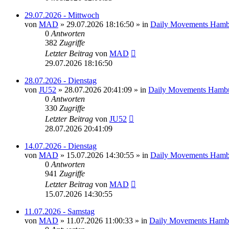
29.07.2026 - Mittwoch
von
MAD
»
29.07.2026 18:16:50
» in
Daily Movements Hamb
0
Antworten
382
Zugriffe
Letzter Beitrag
von
MAD
29.07.2026 18:16:50
28.07.2026 - Dienstag
von
JU52
»
28.07.2026 20:41:09
» in
Daily Movements Hambu
0
Antworten
330
Zugriffe
Letzter Beitrag
von
JU52
28.07.2026 20:41:09
14.07.2026 - Dienstag
von
MAD
»
15.07.2026 14:30:55
» in
Daily Movements Hamb
0
Antworten
941
Zugriffe
Letzter Beitrag
von
MAD
15.07.2026 14:30:55
11.07.2026 - Samstag
von
MAD
»
11.07.2026 11:00:33
» in
Daily Movements Hamb