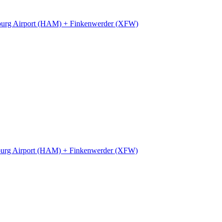
urg Airport (HAM) + Finkenwerder (XFW)
urg Airport (HAM) + Finkenwerder (XFW)