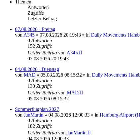
Themen
Antworten
Zugriffe
Letzter Beitrag
07.08.2026 - Freitag
von
A345
»
07.08.2026 20:19:43
» in
Daily Movements Hambu
0
Antworten
152
Zugriffe
Letzter Beitrag
von
A345
07.08.2026 20:19:43
04.08.2026 - Dienstag
von
MAD
»
05.08.2026 08:15:32
» in
Daily Movements Hamb
0
Antworten
130
Zugriffe
Letzter Beitrag
von
MAD
05.08.2026 08:15:32
Sommerflugplan 2027
von
JanMartin
»
04.08.2026 12:00:33
» in
Hamburg Airport (
0
Antworten
182
Zugriffe
Letzter Beitrag
von
JanMartin
04.08.2026 12:00:33