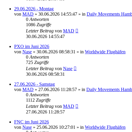
29.06.2026 - Montag
von
MAD
»
30.06.2026 14:55:47
» in
Daily Movements Hamb
0
Antworten
1086
Zugriffe
Letzter Beitrag
von
MAD
30.06.2026 14:55:47
PXO im Juni 2026
von
Nase
»
30.06.2026 08:58:31
» in
Worldwide Flughäfen
0
Antworten
725
Zugriffe
Letzter Beitrag
von
Nase
30.06.2026 08:58:31
27.06.2026 - Samstag
von
MAD
»
27.06.2026 11:28:57
» in
Daily Movements Hamb
0
Antworten
1112
Zugriffe
Letzter Beitrag
von
MAD
27.06.2026 11:28:57
FNC im Juni 2026
von
Nase
»
25.06.2026 10:27:01
» in
Worldwide Flughäfen