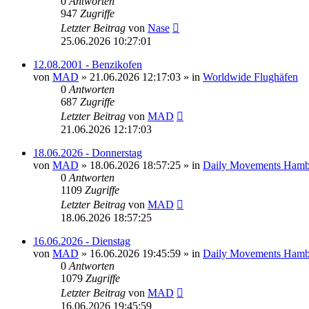
0
Antworten
947
Zugriffe
Letzter Beitrag
von
Nase
25.06.2026 10:27:01
12.08.2001 - Benzikofen
von
MAD
»
21.06.2026 12:17:03
» in
Worldwide Flughäfen
0
Antworten
687
Zugriffe
Letzter Beitrag
von
MAD
21.06.2026 12:17:03
18.06.2026 - Donnerstag
von
MAD
»
18.06.2026 18:57:25
» in
Daily Movements Hamb
0
Antworten
1109
Zugriffe
Letzter Beitrag
von
MAD
18.06.2026 18:57:25
16.06.2026 - Dienstag
von
MAD
»
16.06.2026 19:45:59
» in
Daily Movements Hamb
0
Antworten
1079
Zugriffe
Letzter Beitrag
von
MAD
16.06.2026 19:45:59