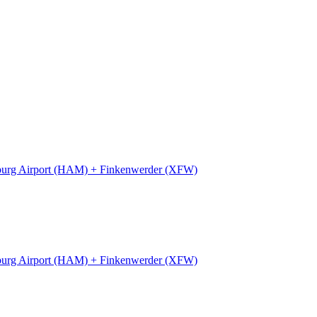
urg Airport (HAM) + Finkenwerder (XFW)
urg Airport (HAM) + Finkenwerder (XFW)