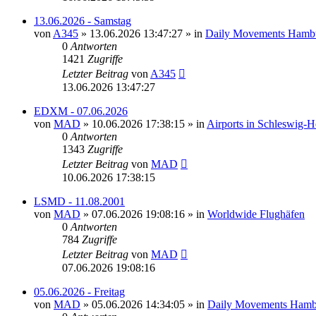
13.06.2026 - Samstag
von
A345
»
13.06.2026 13:47:27
» in
Daily Movements Hambu
0
Antworten
1421
Zugriffe
Letzter Beitrag
von
A345
13.06.2026 13:47:27
EDXM - 07.06.2026
von
MAD
»
10.06.2026 17:38:15
» in
Airports in Schleswig-
0
Antworten
1343
Zugriffe
Letzter Beitrag
von
MAD
10.06.2026 17:38:15
LSMD - 11.08.2001
von
MAD
»
07.06.2026 19:08:16
» in
Worldwide Flughäfen
0
Antworten
784
Zugriffe
Letzter Beitrag
von
MAD
07.06.2026 19:08:16
05.06.2026 - Freitag
von
MAD
»
05.06.2026 14:34:05
» in
Daily Movements Hamb