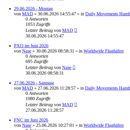
29.06.2026 - Montag
von
MAD
»
30.06.2026 14:55:47
» in
Daily Movements Hamb
0
Antworten
1053
Zugriffe
Letzter Beitrag
von
MAD
30.06.2026 14:55:47
PXO im Juni 2026
von
Nase
»
30.06.2026 08:58:31
» in
Worldwide Flughäfen
0
Antworten
695
Zugriffe
Letzter Beitrag
von
Nase
30.06.2026 08:58:31
27.06.2026 - Samstag
von
MAD
»
27.06.2026 11:28:57
» in
Daily Movements Hamb
0
Antworten
1080
Zugriffe
Letzter Beitrag
von
MAD
27.06.2026 11:28:57
FNC im Juni 2026
von
Nase
»
25.06.2026 10:27:01
» in
Worldwide Flughäfen