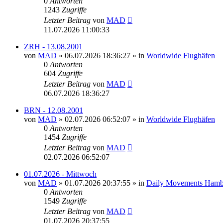
0
Antworten
1243
Zugriffe
Letzter Beitrag
von
MAD
11.07.2026 11:00:33
ZRH - 13.08.2001
von
MAD
»
06.07.2026 18:36:27
» in
Worldwide Flughäfen
0
Antworten
604
Zugriffe
Letzter Beitrag
von
MAD
06.07.2026 18:36:27
BRN - 12.08.2001
von
MAD
»
02.07.2026 06:52:07
» in
Worldwide Flughäfen
0
Antworten
1454
Zugriffe
Letzter Beitrag
von
MAD
02.07.2026 06:52:07
01.07.2026 - Mittwoch
von
MAD
»
01.07.2026 20:37:55
» in
Daily Movements Hamb
0
Antworten
1549
Zugriffe
Letzter Beitrag
von
MAD
01.07.2026 20:37:55