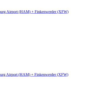
urg Airport (HAM) + Finkenwerder (XFW)
urg Airport (HAM) + Finkenwerder (XFW)