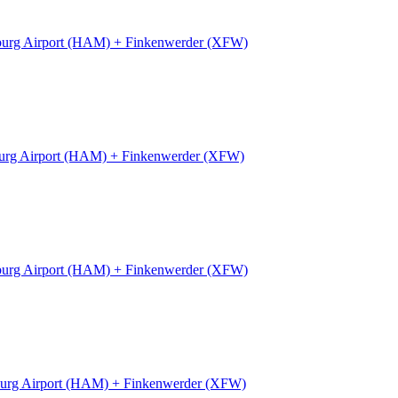
urg Airport (HAM) + Finkenwerder (XFW)
rg Airport (HAM) + Finkenwerder (XFW)
urg Airport (HAM) + Finkenwerder (XFW)
urg Airport (HAM) + Finkenwerder (XFW)