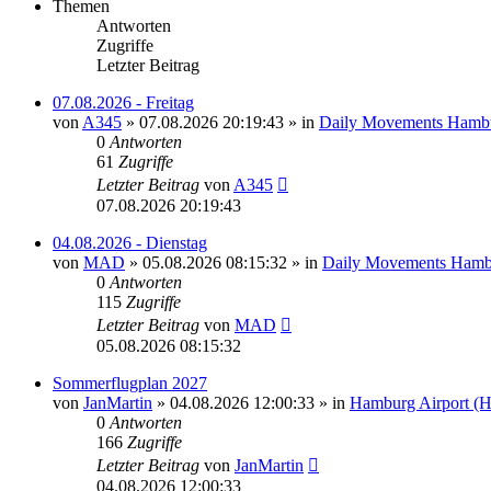
Themen
Antworten
Zugriffe
Letzter Beitrag
07.08.2026 - Freitag
von
A345
»
07.08.2026 20:19:43
» in
Daily Movements Hambu
0
Antworten
61
Zugriffe
Letzter Beitrag
von
A345
07.08.2026 20:19:43
04.08.2026 - Dienstag
von
MAD
»
05.08.2026 08:15:32
» in
Daily Movements Hamb
0
Antworten
115
Zugriffe
Letzter Beitrag
von
MAD
05.08.2026 08:15:32
Sommerflugplan 2027
von
JanMartin
»
04.08.2026 12:00:33
» in
Hamburg Airport (
0
Antworten
166
Zugriffe
Letzter Beitrag
von
JanMartin
04.08.2026 12:00:33