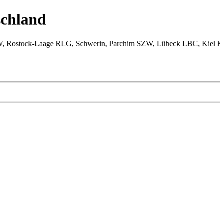
chland
W, Rostock-Laage RLG, Schwerin, Parchim SZW, Lübeck LBC, Kiel 