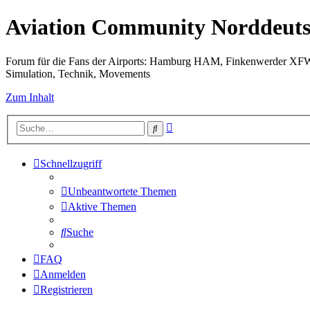
Aviation Community Norddeuts
Forum für die Fans der Airports: Hamburg HAM, Finkenwerder XF
Simulation, Technik, Movements
Zum Inhalt
Erweiterte
Suche
Suche
Schnellzugriff
Unbeantwortete Themen
Aktive Themen
Suche
FAQ
Anmelden
Registrieren