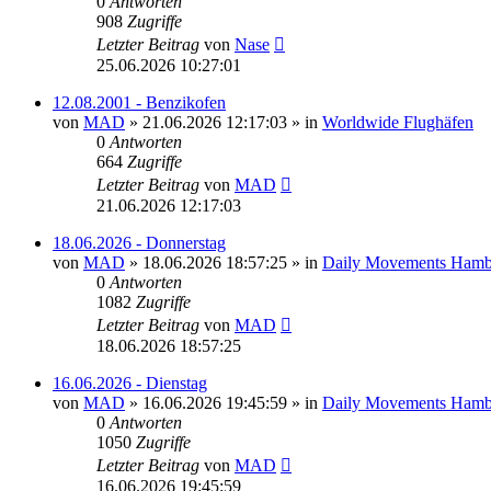
0
Antworten
908
Zugriffe
Letzter Beitrag
von
Nase
25.06.2026 10:27:01
12.08.2001 - Benzikofen
von
MAD
»
21.06.2026 12:17:03
» in
Worldwide Flughäfen
0
Antworten
664
Zugriffe
Letzter Beitrag
von
MAD
21.06.2026 12:17:03
18.06.2026 - Donnerstag
von
MAD
»
18.06.2026 18:57:25
» in
Daily Movements Hamb
0
Antworten
1082
Zugriffe
Letzter Beitrag
von
MAD
18.06.2026 18:57:25
16.06.2026 - Dienstag
von
MAD
»
16.06.2026 19:45:59
» in
Daily Movements Hamb
0
Antworten
1050
Zugriffe
Letzter Beitrag
von
MAD
16.06.2026 19:45:59