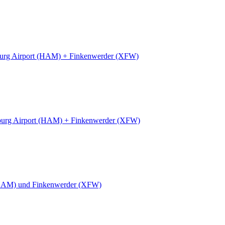
rg Airport (HAM) + Finkenwerder (XFW)
urg Airport (HAM) + Finkenwerder (XFW)
HAM) und Finkenwerder (XFW)