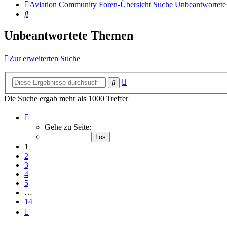
Aviation Community
Foren-Übersicht
Suche
Unbeantwortet
Suche
Unbeantwortete Themen
Zur erweiterten Suche
Erweiterte
Suche
Suche
Die Suche ergab mehr als 1000 Treffer
Seite
1
Gehe zu Seite:
von
14
1
2
3
4
5
…
14
Nächste