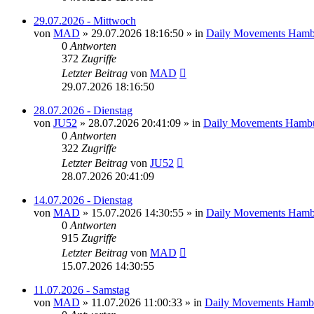
29.07.2026 - Mittwoch
von
MAD
»
29.07.2026 18:16:50
» in
Daily Movements Hamb
0
Antworten
372
Zugriffe
Letzter Beitrag
von
MAD
29.07.2026 18:16:50
28.07.2026 - Dienstag
von
JU52
»
28.07.2026 20:41:09
» in
Daily Movements Hambu
0
Antworten
322
Zugriffe
Letzter Beitrag
von
JU52
28.07.2026 20:41:09
14.07.2026 - Dienstag
von
MAD
»
15.07.2026 14:30:55
» in
Daily Movements Hamb
0
Antworten
915
Zugriffe
Letzter Beitrag
von
MAD
15.07.2026 14:30:55
11.07.2026 - Samstag
von
MAD
»
11.07.2026 11:00:33
» in
Daily Movements Hamb