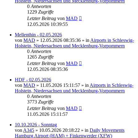
Holstein, Niedersachsen und Mecklenburg-Vorpommern
0
Antworten
1229
Zugriffe
Letzter Beitrag
von
MAD
12.05.2026 10:39:55
Mellenthin - 02.05.2026
von
MAD
»
12.05.2026 08:35:36
» in
Airports in Schleswig-
Holstein, Niedersachsen und Mecklenburg-Vorpommern
0
Antworten
1265
Zugriffe
Letzter Beitrag
von
MAD
12.05.2026 08:35:36
HDF - 02.05.2026
von
MAD
»
11.05.2026 15:11:57
» in
Airports in Schleswig-
Holstein, Niedersachsen und Mecklenburg-Vorpommern
0
Antworten
3773
Zugriffe
Letzter Beitrag
von
MAD
11.05.2026 15:11:57
10.10.2026 - Sonntag
von
A345
»
10.05.2026 20:18:22
» in
Daily Movements
Hamburg Airport (HAM) + Finkenwerder (XFW)