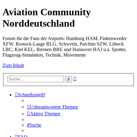
Aviation Community
Norddeutschland
Forum für die Fans der Airports: Hamburg HAM, Finkenwerder
XFW, Rostock-Laage RLG, Schwerin, Parchim SZW, Lübeck
LBC, Kiel KEL, Bremen BRE und Hannover HAJ u.a. Spotter,
Flugzeug-Simulation, Technik, Movements
Zum Inhalt
Erweiterte
Suche
Suche
Schnellzugriff
Unbeantwortete Themen
Aktive Themen
Suche
FAQ