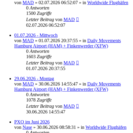
von
MAD
»
02.07.2026 06:52:07
» in
Worldwide Flughäfen
0
Antworten
1500
Zugriffe
Letzter Beitrag
von
MAD
02.07.2026 06:52:07
01.07.2026 - Mittwoch
von
MAD
»
01.07.2026 20:37:55
» in
Daily Movements
Hamburg Airport (HAM) + Finkenwerder (XFW)
0
Antworten
1603
Zugriffe
Letzter Beitrag
von
MAD
01.07.2026 20:37:55
29.06.2026 - Montag
von
MAD
»
30.06.2026 14:55:47
» in
Daily Movements
Hamburg Airport (HAM) + Finkenwerder (XFW)
0
Antworten
1078
Zugriffe
Letzter Beitrag
von
MAD
30.06.2026 14:55:47
PXO im Juni 2026
von
Nase
»
30.06.2026 08:58:31
» in
Worldwide Flughäfen
0
Antworten