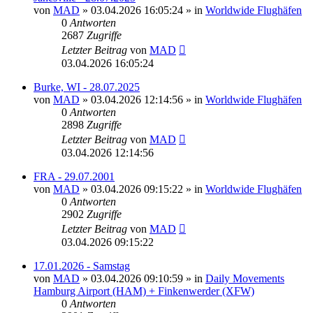
von
MAD
»
03.04.2026 16:05:24
» in
Worldwide Flughäfen
0
Antworten
2687
Zugriffe
Letzter Beitrag
von
MAD
03.04.2026 16:05:24
Burke, WI - 28.07.2025
von
MAD
»
03.04.2026 12:14:56
» in
Worldwide Flughäfen
0
Antworten
2898
Zugriffe
Letzter Beitrag
von
MAD
03.04.2026 12:14:56
FRA - 29.07.2001
von
MAD
»
03.04.2026 09:15:22
» in
Worldwide Flughäfen
0
Antworten
2902
Zugriffe
Letzter Beitrag
von
MAD
03.04.2026 09:15:22
17.01.2026 - Samstag
von
MAD
»
03.04.2026 09:10:59
» in
Daily Movements
Hamburg Airport (HAM) + Finkenwerder (XFW)
0
Antworten