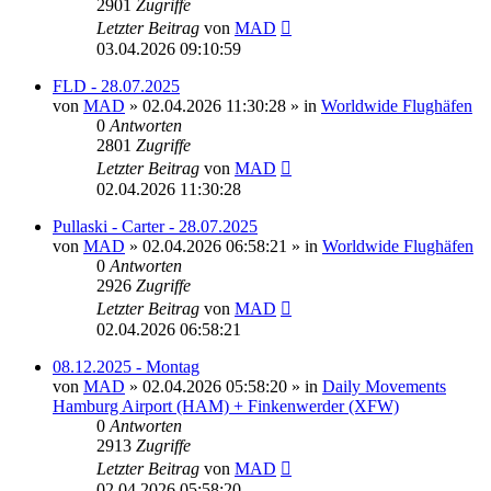
2901
Zugriffe
Letzter Beitrag
von
MAD
03.04.2026 09:10:59
FLD - 28.07.2025
von
MAD
»
02.04.2026 11:30:28
» in
Worldwide Flughäfen
0
Antworten
2801
Zugriffe
Letzter Beitrag
von
MAD
02.04.2026 11:30:28
Pullaski - Carter - 28.07.2025
von
MAD
»
02.04.2026 06:58:21
» in
Worldwide Flughäfen
0
Antworten
2926
Zugriffe
Letzter Beitrag
von
MAD
02.04.2026 06:58:21
08.12.2025 - Montag
von
MAD
»
02.04.2026 05:58:20
» in
Daily Movements
Hamburg Airport (HAM) + Finkenwerder (XFW)
0
Antworten
2913
Zugriffe
Letzter Beitrag
von
MAD
02.04.2026 05:58:20