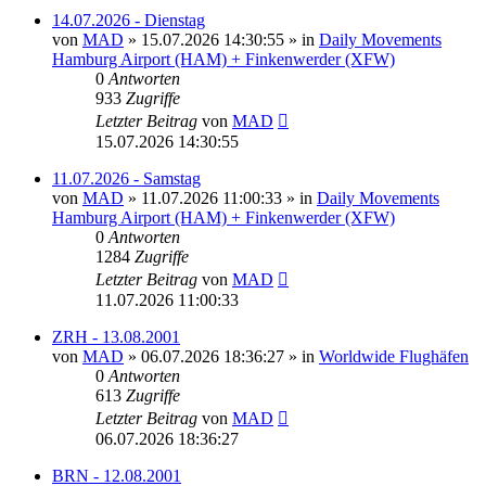
14.07.2026 - Dienstag
von
MAD
»
15.07.2026 14:30:55
» in
Daily Movements
Hamburg Airport (HAM) + Finkenwerder (XFW)
0
Antworten
933
Zugriffe
Letzter Beitrag
von
MAD
15.07.2026 14:30:55
11.07.2026 - Samstag
von
MAD
»
11.07.2026 11:00:33
» in
Daily Movements
Hamburg Airport (HAM) + Finkenwerder (XFW)
0
Antworten
1284
Zugriffe
Letzter Beitrag
von
MAD
11.07.2026 11:00:33
ZRH - 13.08.2001
von
MAD
»
06.07.2026 18:36:27
» in
Worldwide Flughäfen
0
Antworten
613
Zugriffe
Letzter Beitrag
von
MAD
06.07.2026 18:36:27
BRN - 12.08.2001