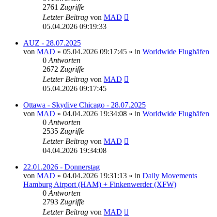
2761
Zugriffe
Letzter Beitrag
von
MAD
05.04.2026 09:19:33
AUZ - 28.07.2025
von
MAD
»
05.04.2026 09:17:45
» in
Worldwide Flughäfen
0
Antworten
2672
Zugriffe
Letzter Beitrag
von
MAD
05.04.2026 09:17:45
Ottawa - Skydive Chicago - 28.07.2025
von
MAD
»
04.04.2026 19:34:08
» in
Worldwide Flughäfen
0
Antworten
2535
Zugriffe
Letzter Beitrag
von
MAD
04.04.2026 19:34:08
22.01.2026 - Donnerstag
von
MAD
»
04.04.2026 19:31:13
» in
Daily Movements
Hamburg Airport (HAM) + Finkenwerder (XFW)
0
Antworten
2793
Zugriffe
Letzter Beitrag
von
MAD