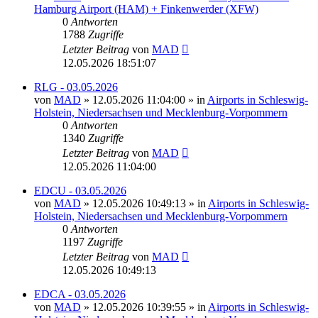
Hamburg Airport (HAM) + Finkenwerder (XFW)
0
Antworten
1788
Zugriffe
Letzter Beitrag
von
MAD
12.05.2026 18:51:07
RLG - 03.05.2026
von
MAD
»
12.05.2026 11:04:00
» in
Airports in Schleswig-
Holstein, Niedersachsen und Mecklenburg-Vorpommern
0
Antworten
1340
Zugriffe
Letzter Beitrag
von
MAD
12.05.2026 11:04:00
EDCU - 03.05.2026
von
MAD
»
12.05.2026 10:49:13
» in
Airports in Schleswig-
Holstein, Niedersachsen und Mecklenburg-Vorpommern
0
Antworten
1197
Zugriffe
Letzter Beitrag
von
MAD
12.05.2026 10:49:13
EDCA - 03.05.2026
von
MAD
»
12.05.2026 10:39:55
» in
Airports in Schleswig-