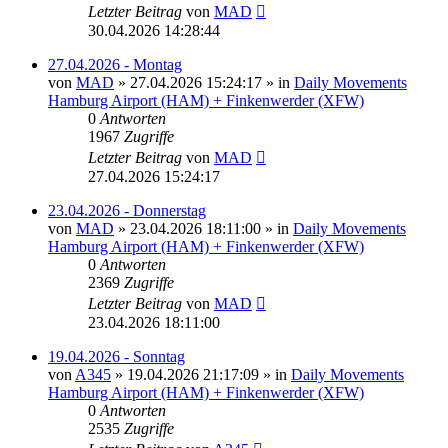
Letzter Beitrag
von
MAD
30.04.2026 14:28:44
27.04.2026 - Montag
von
MAD
»
27.04.2026 15:24:17
» in
Daily Movements
Hamburg Airport (HAM) + Finkenwerder (XFW)
0
Antworten
1967
Zugriffe
Letzter Beitrag
von
MAD
27.04.2026 15:24:17
23.04.2026 - Donnerstag
von
MAD
»
23.04.2026 18:11:00
» in
Daily Movements
Hamburg Airport (HAM) + Finkenwerder (XFW)
0
Antworten
2369
Zugriffe
Letzter Beitrag
von
MAD
23.04.2026 18:11:00
19.04.2026 - Sonntag
von
A345
»
19.04.2026 21:17:09
» in
Daily Movements
Hamburg Airport (HAM) + Finkenwerder (XFW)
0
Antworten
2535
Zugriffe