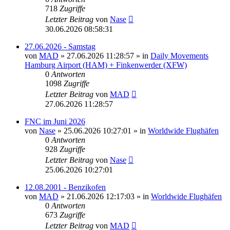
718
Zugriffe
Letzter Beitrag
von
Nase
30.06.2026 08:58:31
27.06.2026 - Samstag
von
MAD
»
27.06.2026 11:28:57
» in
Daily Movements
Hamburg Airport (HAM) + Finkenwerder (XFW)
0
Antworten
1098
Zugriffe
Letzter Beitrag
von
MAD
27.06.2026 11:28:57
FNC im Juni 2026
von
Nase
»
25.06.2026 10:27:01
» in
Worldwide Flughäfen
0
Antworten
928
Zugriffe
Letzter Beitrag
von
Nase
25.06.2026 10:27:01
12.08.2001 - Benzikofen
von
MAD
»
21.06.2026 12:17:03
» in
Worldwide Flughäfen
0
Antworten
673
Zugriffe
Letzter Beitrag
von
MAD