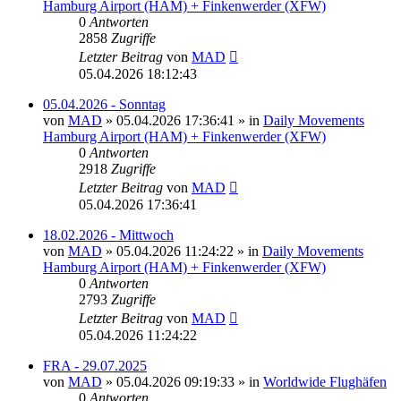
Hamburg Airport (HAM) + Finkenwerder (XFW)
0
Antworten
2858
Zugriffe
Letzter Beitrag
von
MAD
05.04.2026 18:12:43
05.04.2026 - Sonntag
von
MAD
»
05.04.2026 17:36:41
» in
Daily Movements
Hamburg Airport (HAM) + Finkenwerder (XFW)
0
Antworten
2918
Zugriffe
Letzter Beitrag
von
MAD
05.04.2026 17:36:41
18.02.2026 - Mittwoch
von
MAD
»
05.04.2026 11:24:22
» in
Daily Movements
Hamburg Airport (HAM) + Finkenwerder (XFW)
0
Antworten
2793
Zugriffe
Letzter Beitrag
von
MAD
05.04.2026 11:24:22
FRA - 29.07.2025
von
MAD
»
05.04.2026 09:19:33
» in
Worldwide Flughäfen
0
Antworten