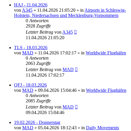
HAJ - 11.04.2026
von
A345
»
11.04.2026 21:05:20
» in
Airports in Schleswig-
Holstein, Niedersachsen und Mecklenburg-Vorpommern
0
Antworten
2928
Zugriffe
Letzter Beitrag
von
A345
11.04.2026 21:05:20
TLS - 18.03.2026
von
MAD
»
11.04.2026 17:02:17
» in
Worldwide Flughäfen
0
Antworten
2063
Zugriffe
Letzter Beitrag
von
MAD
11.04.2026 17:02:17
QFJ - 18.03.2026
von
MAD
»
09.04.2026 15:04:46
» in
Worldwide Flughäfen
0
Antworten
2085
Zugriffe
Letzter Beitrag
von
MAD
09.04.2026 15:04:46
19.02.2026 - Donnerstag
von
MAD
»
05.04.2026 18:12:43
» in
Daily Movements