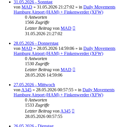
31.05.2026 - Sonntag
von
MAD
»
31.05.2026 21:27:02
» in
Daily Movements
Hamburg Airport (HAM) + Finkenwerder (XFW)
0
Antworten
1566
Zugriffe
Letzter Beitrag
von
MAD
31.05.2026 21:27:02
28.05.2026 - Donnerstag
von
MAD
»
28.05.2026 14:59:06
» in
Daily Movements
Hamburg Airport (HAM) + Finkenwerder (XFW)
0
Antworten
1530
Zugriffe
Letzter Beitrag
von
MAD
28.05.2026 14:59:06
27.05.2026 - Mittwoch
von
A345
»
28.05.2026 00:57:55
» in
Daily Movements
Hamburg Airport (HAM) + Finkenwerder (XFW)
0
Antworten
1533
Zugriffe
Letzter Beitrag
von
A345
28.05.2026 00:57:55
26.05.2026 - Dienstag