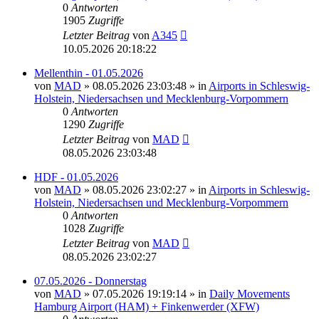
0
Antworten
1905
Zugriffe
Letzter Beitrag
von
A345
10.05.2026 20:18:22
Mellenthin - 01.05.2026
von
MAD
»
08.05.2026 23:03:48
» in
Airports in Schleswig-
Holstein, Niedersachsen und Mecklenburg-Vorpommern
0
Antworten
1290
Zugriffe
Letzter Beitrag
von
MAD
08.05.2026 23:03:48
HDF - 01.05.2026
von
MAD
»
08.05.2026 23:02:27
» in
Airports in Schleswig-
Holstein, Niedersachsen und Mecklenburg-Vorpommern
0
Antworten
1028
Zugriffe
Letzter Beitrag
von
MAD
08.05.2026 23:02:27
07.05.2026 - Donnerstag
von
MAD
»
07.05.2026 19:19:14
» in
Daily Movements
Hamburg Airport (HAM) + Finkenwerder (XFW)