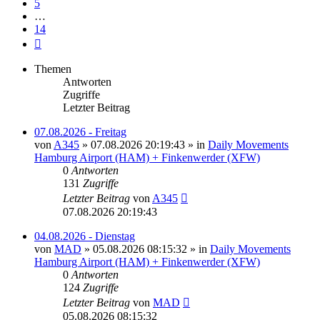
5
…
14
Nächste
Themen
Antworten
Zugriffe
Letzter Beitrag
07.08.2026 - Freitag
von
A345
»
07.08.2026 20:19:43
» in
Daily Movements
Hamburg Airport (HAM) + Finkenwerder (XFW)
0
Antworten
131
Zugriffe
Letzter Beitrag
von
A345
07.08.2026 20:19:43
04.08.2026 - Dienstag
von
MAD
»
05.08.2026 08:15:32
» in
Daily Movements
Hamburg Airport (HAM) + Finkenwerder (XFW)
0
Antworten
124
Zugriffe
Letzter Beitrag
von
MAD
05.08.2026 08:15:32