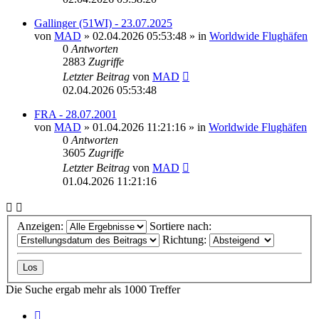
Gallinger (51WI) - 23.07.2025
von
MAD
»
02.04.2026 05:53:48
» in
Worldwide Flughäfen
0
Antworten
2883
Zugriffe
Letzter Beitrag
von
MAD
02.04.2026 05:53:48
FRA - 28.07.2001
von
MAD
»
01.04.2026 11:21:16
» in
Worldwide Flughäfen
0
Antworten
3605
Zugriffe
Letzter Beitrag
von
MAD
01.04.2026 11:21:16
Anzeigen:
Sortiere nach:
Richtung:
Die Suche ergab mehr als 1000 Treffer
Seite