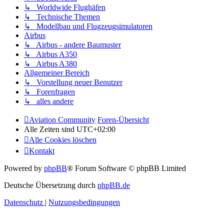
↳ Worldwide Flughäfen
↳ Technische Themen
↳ Modellbau und Flugzeugsimulatoren
Airbus
↳ Airbus - andere Baumuster
↳ Airbus A350
↳ Airbus A380
Allgemeiner Bereich
↳ Vorstellung neuer Benutzer
↳ Forenfragen
↳ alles andere
Aviation Community
Foren-Übersicht
Alle Zeiten sind
UTC+02:00
Alle Cookies löschen
Kontakt
Powered by
phpBB
® Forum Software © phpBB Limited
Deutsche Übersetzung durch
phpBB.de
Datenschutz
|
Nutzungsbedingungen