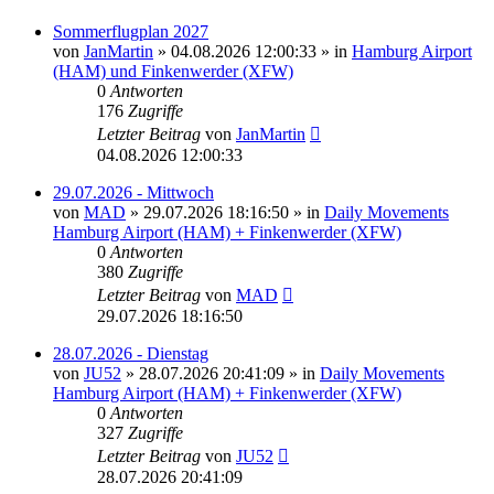
Sommerflugplan 2027
von
JanMartin
»
04.08.2026 12:00:33
» in
Hamburg Airport
(HAM) und Finkenwerder (XFW)
0
Antworten
176
Zugriffe
Letzter Beitrag
von
JanMartin
04.08.2026 12:00:33
29.07.2026 - Mittwoch
von
MAD
»
29.07.2026 18:16:50
» in
Daily Movements
Hamburg Airport (HAM) + Finkenwerder (XFW)
0
Antworten
380
Zugriffe
Letzter Beitrag
von
MAD
29.07.2026 18:16:50
28.07.2026 - Dienstag
von
JU52
»
28.07.2026 20:41:09
» in
Daily Movements
Hamburg Airport (HAM) + Finkenwerder (XFW)
0
Antworten
327
Zugriffe
Letzter Beitrag
von
JU52
28.07.2026 20:41:09