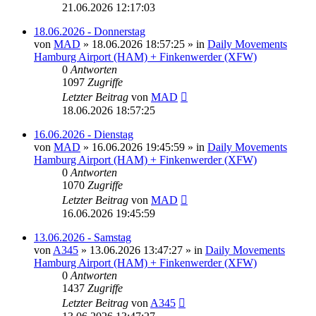
21.06.2026 12:17:03
18.06.2026 - Donnerstag
von
MAD
»
18.06.2026 18:57:25
» in
Daily Movements
Hamburg Airport (HAM) + Finkenwerder (XFW)
0
Antworten
1097
Zugriffe
Letzter Beitrag
von
MAD
18.06.2026 18:57:25
16.06.2026 - Dienstag
von
MAD
»
16.06.2026 19:45:59
» in
Daily Movements
Hamburg Airport (HAM) + Finkenwerder (XFW)
0
Antworten
1070
Zugriffe
Letzter Beitrag
von
MAD
16.06.2026 19:45:59
13.06.2026 - Samstag
von
A345
»
13.06.2026 13:47:27
» in
Daily Movements
Hamburg Airport (HAM) + Finkenwerder (XFW)
0
Antworten
1437
Zugriffe
Letzter Beitrag
von
A345