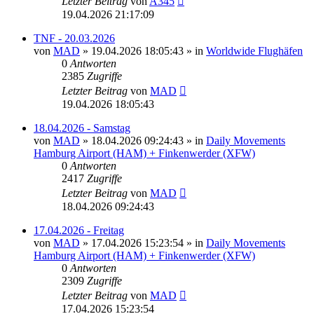
Letzter Beitrag
von
A345
19.04.2026 21:17:09
TNF - 20.03.2026
von
MAD
»
19.04.2026 18:05:43
» in
Worldwide Flughäfen
0
Antworten
2385
Zugriffe
Letzter Beitrag
von
MAD
19.04.2026 18:05:43
18.04.2026 - Samstag
von
MAD
»
18.04.2026 09:24:43
» in
Daily Movements
Hamburg Airport (HAM) + Finkenwerder (XFW)
0
Antworten
2417
Zugriffe
Letzter Beitrag
von
MAD
18.04.2026 09:24:43
17.04.2026 - Freitag
von
MAD
»
17.04.2026 15:23:54
» in
Daily Movements
Hamburg Airport (HAM) + Finkenwerder (XFW)
0
Antworten
2309
Zugriffe
Letzter Beitrag
von
MAD
17.04.2026 15:23:54