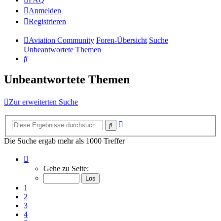
Anmelden
Registrieren
Aviation Community
Foren-Übersicht
Suche
Unbeantwortete Themen
Suche
Unbeantwortete Themen
Zur erweiterten Suche
Erweiterte
Suche
Suche
Die Suche ergab mehr als 1000 Treffer
Seite
1
Gehe zu Seite:
von
14
1
2
3
4