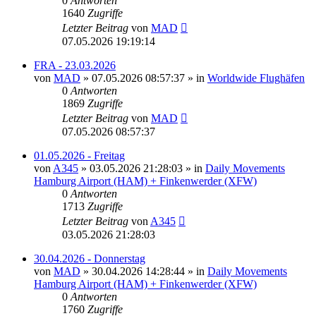
0
Antworten
1640
Zugriffe
Letzter Beitrag
von
MAD
07.05.2026 19:19:14
FRA - 23.03.2026
von
MAD
»
07.05.2026 08:57:37
» in
Worldwide Flughäfen
0
Antworten
1869
Zugriffe
Letzter Beitrag
von
MAD
07.05.2026 08:57:37
01.05.2026 - Freitag
von
A345
»
03.05.2026 21:28:03
» in
Daily Movements
Hamburg Airport (HAM) + Finkenwerder (XFW)
0
Antworten
1713
Zugriffe
Letzter Beitrag
von
A345
03.05.2026 21:28:03
30.04.2026 - Donnerstag
von
MAD
»
30.04.2026 14:28:44
» in
Daily Movements
Hamburg Airport (HAM) + Finkenwerder (XFW)
0
Antworten
1760
Zugriffe