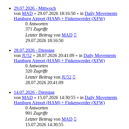
29.07.2026 - Mittwoch
von
MAD
»
29.07.2026 18:16:50
» in
Daily Movements
Hamburg Airport (HAM) + Finkenwerder (XFW)
0
Antworten
371
Zugriffe
Letzter Beitrag
von
MAD
29.07.2026 18:16:50
28.07.2026 - Dienstag
von
JU52
»
28.07.2026 20:41:09
» in
Daily Movements
Hamburg Airport (HAM) + Finkenwerder (XFW)
0
Antworten
320
Zugriffe
Letzter Beitrag
von
JU52
28.07.2026 20:41:09
14.07.2026 - Dienstag
von
MAD
»
15.07.2026 14:30:55
» in
Daily Movements
Hamburg Airport (HAM) + Finkenwerder (XFW)
0
Antworten
901
Zugriffe
Letzter Beitrag
von
MAD
15.07.2026 14:30:55