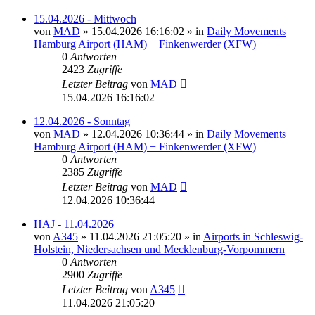
15.04.2026 - Mittwoch
von
MAD
»
15.04.2026 16:16:02
» in
Daily Movements
Hamburg Airport (HAM) + Finkenwerder (XFW)
0
Antworten
2423
Zugriffe
Letzter Beitrag
von
MAD
15.04.2026 16:16:02
12.04.2026 - Sonntag
von
MAD
»
12.04.2026 10:36:44
» in
Daily Movements
Hamburg Airport (HAM) + Finkenwerder (XFW)
0
Antworten
2385
Zugriffe
Letzter Beitrag
von
MAD
12.04.2026 10:36:44
HAJ - 11.04.2026
von
A345
»
11.04.2026 21:05:20
» in
Airports in Schleswig-
Holstein, Niedersachsen und Mecklenburg-Vorpommern
0
Antworten
2900
Zugriffe
Letzter Beitrag
von
A345
11.04.2026 21:05:20