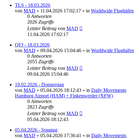
TLS - 18.03.2026
von
MAD
»
11.04.2026 17:02:17
» in
Worldwide Flughäfen
0
Antworten
2026
Zugriffe
Letzter Beitrag
von
MAD
11.04.2026 17:02:17
QFJ - 18.03.2026
von
MAD
»
09.04.2026 15:04:46
» in
Worldwide Flughäfen
0
Antworten
2055
Zugriffe
Letzter Beitrag
von
MAD
09.04.2026 15:04:46
19.02.2026 - Donnerstag
von
MAD
»
05.04.2026 18:12:43
» in
Daily Movements
Hamburg Airport (HAM) + Finkenwerder (XFW)
0
Antworten
2823
Zugriffe
Letzter Beitrag
von
MAD
05.04.2026 18:12:43
05.04.2026 - Sonntag
von
MAD
»
05.04.2026 17:36:41
» in
Daily Movements