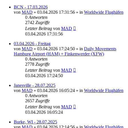
BCN - 17.03.2026
von
MAD
»
03.04.2026 17:31:56
» in
Worldwide Flughäfen
0
Antworten
2742
Zugriffe
Letzter Beitrag
von
MAD
03.04.2026 17:31:56
03.04.2026 - Freitag
von
MAD
»
03.04.2026 17:24:50
» in
Daily Movements
Hamburg Airport (HAM) + Finkenwerder (XFW)
0
Antworten
2778
Zugriffe
Letzter Beitrag
von
MAD
03.04.2026 17:24:50
Janesville - 28.07.2025
von
MAD
»
03.04.2026 16:05:24
» in
Worldwide Flughäfen
0
Antworten
2657
Zugriffe
Letzter Beitrag
von
MAD
03.04.2026 16:05:24
Burke, WI - 28.07.2025
von
MAD
»
03.04.2026 12:14:56
» in
Worldwide Flughäfen