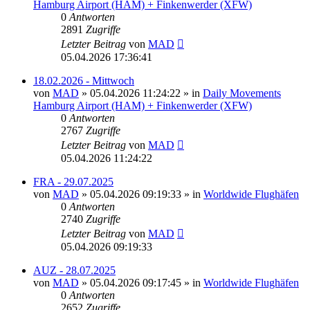
Hamburg Airport (HAM) + Finkenwerder (XFW)
0
Antworten
2891
Zugriffe
Letzter Beitrag
von
MAD
05.04.2026 17:36:41
18.02.2026 - Mittwoch
von
MAD
»
05.04.2026 11:24:22
» in
Daily Movements
Hamburg Airport (HAM) + Finkenwerder (XFW)
0
Antworten
2767
Zugriffe
Letzter Beitrag
von
MAD
05.04.2026 11:24:22
FRA - 29.07.2025
von
MAD
»
05.04.2026 09:19:33
» in
Worldwide Flughäfen
0
Antworten
2740
Zugriffe
Letzter Beitrag
von
MAD
05.04.2026 09:19:33
AUZ - 28.07.2025
von
MAD
»
05.04.2026 09:17:45
» in
Worldwide Flughäfen
0
Antworten
2652
Zugriffe