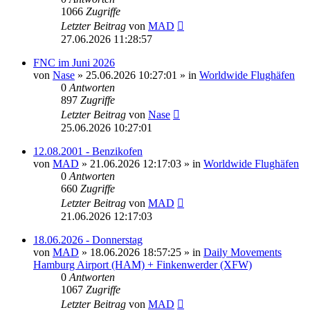
1066
Zugriffe
Letzter Beitrag
von
MAD
27.06.2026 11:28:57
FNC im Juni 2026
von
Nase
»
25.06.2026 10:27:01
» in
Worldwide Flughäfen
0
Antworten
897
Zugriffe
Letzter Beitrag
von
Nase
25.06.2026 10:27:01
12.08.2001 - Benzikofen
von
MAD
»
21.06.2026 12:17:03
» in
Worldwide Flughäfen
0
Antworten
660
Zugriffe
Letzter Beitrag
von
MAD
21.06.2026 12:17:03
18.06.2026 - Donnerstag
von
MAD
»
18.06.2026 18:57:25
» in
Daily Movements
Hamburg Airport (HAM) + Finkenwerder (XFW)
0
Antworten
1067
Zugriffe
Letzter Beitrag
von
MAD