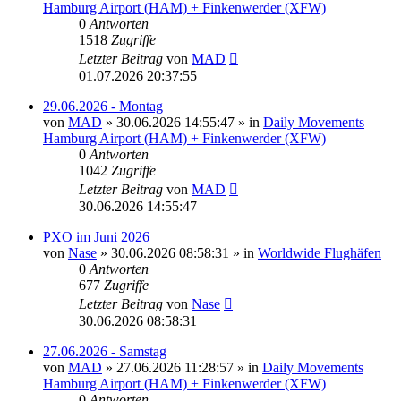
Hamburg Airport (HAM) + Finkenwerder (XFW)
0
Antworten
1518
Zugriffe
Letzter Beitrag
von
MAD
01.07.2026 20:37:55
29.06.2026 - Montag
von
MAD
»
30.06.2026 14:55:47
» in
Daily Movements
Hamburg Airport (HAM) + Finkenwerder (XFW)
0
Antworten
1042
Zugriffe
Letzter Beitrag
von
MAD
30.06.2026 14:55:47
PXO im Juni 2026
von
Nase
»
30.06.2026 08:58:31
» in
Worldwide Flughäfen
0
Antworten
677
Zugriffe
Letzter Beitrag
von
Nase
30.06.2026 08:58:31
27.06.2026 - Samstag
von
MAD
»
27.06.2026 11:28:57
» in
Daily Movements
Hamburg Airport (HAM) + Finkenwerder (XFW)
0
Antworten