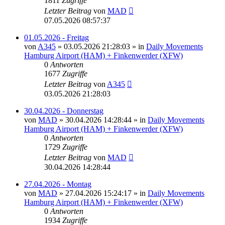
1811
Zugriffe
Letzter Beitrag
von
MAD
07.05.2026 08:57:37
01.05.2026 - Freitag
von
A345
»
03.05.2026 21:28:03
» in
Daily Movements
Hamburg Airport (HAM) + Finkenwerder (XFW)
0
Antworten
1677
Zugriffe
Letzter Beitrag
von
A345
03.05.2026 21:28:03
30.04.2026 - Donnerstag
von
MAD
»
30.04.2026 14:28:44
» in
Daily Movements
Hamburg Airport (HAM) + Finkenwerder (XFW)
0
Antworten
1729
Zugriffe
Letzter Beitrag
von
MAD
30.04.2026 14:28:44
27.04.2026 - Montag
von
MAD
»
27.04.2026 15:24:17
» in
Daily Movements
Hamburg Airport (HAM) + Finkenwerder (XFW)
0
Antworten
1934
Zugriffe