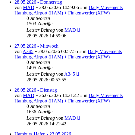
28.05.2026 - Donnerstag
von
MAD
»
28.05.2026 14:59:06
» in
Daily Movements
Hamburg Airport (HAM) + Finkenwerder (XFW)
0
Antworten
1503
Zugriffe
Letzter Beitrag
von
MAD
28.05.2026 14:59:06
27.05.2026 - Mittwoch
von
A345
»
28.05.2026 00:57:55
» in
Daily Movements
Hamburg Airport (HAM) + Finkenwerder (XFW)
0
Antworten
1495
Zugriffe
Letzter Beitrag
von
A345
28.05.2026 00:57:55
26.05.2026 - Dienstag
von
MAD
»
26.05.2026 14:21:42
» in
Daily Movements
Hamburg Airport (HAM) + Finkenwerder (XFW)
0
Antworten
1636
Zugriffe
Letzter Beitrag
von
MAD
26.05.2026 14:21:42
Hamburg Hafen - 23.05.2026