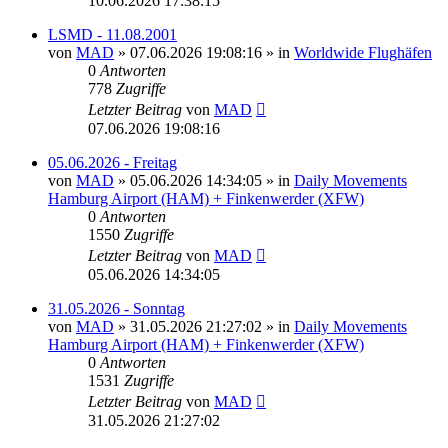
10.06.2026 17:38:15
LSMD - 11.08.2001
von
MAD
»
07.06.2026 19:08:16
» in
Worldwide Flughäfen
0
Antworten
778
Zugriffe
Letzter Beitrag
von
MAD
07.06.2026 19:08:16
05.06.2026 - Freitag
von
MAD
»
05.06.2026 14:34:05
» in
Daily Movements
Hamburg Airport (HAM) + Finkenwerder (XFW)
0
Antworten
1550
Zugriffe
Letzter Beitrag
von
MAD
05.06.2026 14:34:05
31.05.2026 - Sonntag
von
MAD
»
31.05.2026 21:27:02
» in
Daily Movements
Hamburg Airport (HAM) + Finkenwerder (XFW)
0
Antworten
1531
Zugriffe
Letzter Beitrag
von
MAD
31.05.2026 21:27:02