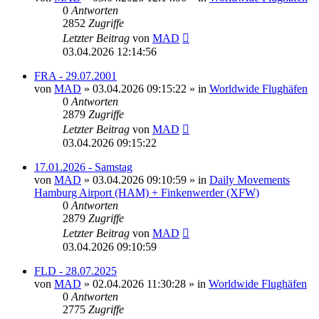
0
Antworten
2852
Zugriffe
Letzter Beitrag
von
MAD
03.04.2026 12:14:56
FRA - 29.07.2001
von
MAD
»
03.04.2026 09:15:22
» in
Worldwide Flughäfen
0
Antworten
2879
Zugriffe
Letzter Beitrag
von
MAD
03.04.2026 09:15:22
17.01.2026 - Samstag
von
MAD
»
03.04.2026 09:10:59
» in
Daily Movements
Hamburg Airport (HAM) + Finkenwerder (XFW)
0
Antworten
2879
Zugriffe
Letzter Beitrag
von
MAD
03.04.2026 09:10:59
FLD - 28.07.2025
von
MAD
»
02.04.2026 11:30:28
» in
Worldwide Flughäfen
0
Antworten
2775
Zugriffe