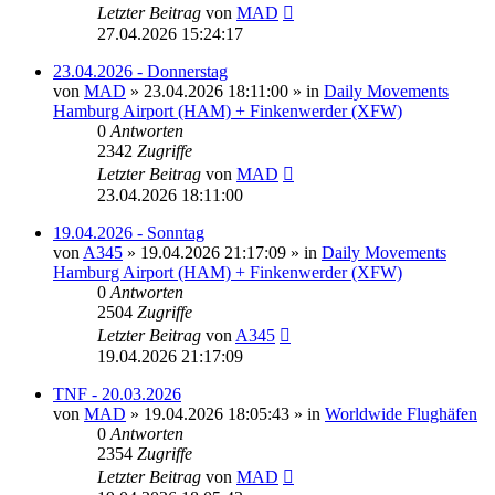
Letzter Beitrag
von
MAD
27.04.2026 15:24:17
23.04.2026 - Donnerstag
von
MAD
»
23.04.2026 18:11:00
» in
Daily Movements
Hamburg Airport (HAM) + Finkenwerder (XFW)
0
Antworten
2342
Zugriffe
Letzter Beitrag
von
MAD
23.04.2026 18:11:00
19.04.2026 - Sonntag
von
A345
»
19.04.2026 21:17:09
» in
Daily Movements
Hamburg Airport (HAM) + Finkenwerder (XFW)
0
Antworten
2504
Zugriffe
Letzter Beitrag
von
A345
19.04.2026 21:17:09
TNF - 20.03.2026
von
MAD
»
19.04.2026 18:05:43
» in
Worldwide Flughäfen
0
Antworten
2354
Zugriffe
Letzter Beitrag
von
MAD