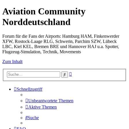
Aviation Community
Norddeutschland
Forum für die Fans der Airports: Hamburg HAM, Finkenwerder
XFW, Rostock-Laage RLG, Schwerin, Parchim SZW, Lübeck
LBC, Kiel KEL, Bremen BRE und Hannover HAJ u.a. Spotter,
Flugzeug-Simulation, Technik, Movements
Zum Inhalt
Erweiterte
Suche
Suche
Schnellzugriff
Unbeantwortete Themen
Aktive Themen
Suche
FAQ