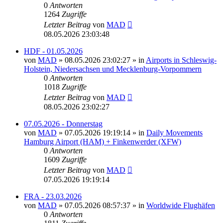
0
Antworten
1264
Zugriffe
Letzter Beitrag
von
MAD
08.05.2026 23:03:48
HDF - 01.05.2026
von
MAD
»
08.05.2026 23:02:27
» in
Airports in Schleswig-
Holstein, Niedersachsen und Mecklenburg-Vorpommern
0
Antworten
1018
Zugriffe
Letzter Beitrag
von
MAD
08.05.2026 23:02:27
07.05.2026 - Donnerstag
von
MAD
»
07.05.2026 19:19:14
» in
Daily Movements
Hamburg Airport (HAM) + Finkenwerder (XFW)
0
Antworten
1609
Zugriffe
Letzter Beitrag
von
MAD
07.05.2026 19:19:14
FRA - 23.03.2026
von
MAD
»
07.05.2026 08:57:37
» in
Worldwide Flughäfen
0
Antworten