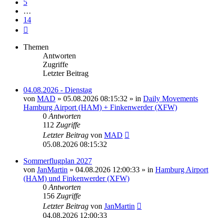
5
…
14
Nächste
Themen
Antworten
Zugriffe
Letzter Beitrag
04.08.2026 - Dienstag
von
MAD
»
05.08.2026 08:15:32
» in
Daily Movements
Hamburg Airport (HAM) + Finkenwerder (XFW)
0
Antworten
112
Zugriffe
Letzter Beitrag
von
MAD
05.08.2026 08:15:32
Sommerflugplan 2027
von
JanMartin
»
04.08.2026 12:00:33
» in
Hamburg Airport
(HAM) und Finkenwerder (XFW)
0
Antworten
156
Zugriffe
Letzter Beitrag
von
JanMartin
04.08.2026 12:00:33