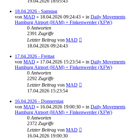
19.04.2026 18:05:43
18.04.2026 - Samstag
von
MAD
»
18.04.2026 09:24:43
» in
Daily Movements
Hamburg Airport (HAM) + Finkenwerder (XFW)
0
Antworten
2391
Zugriffe
Letzter Beitrag
von
MAD
18.04.2026 09:24:43
17.04.2026 - Freitag
von
MAD
»
17.04.2026 15:23:54
» in
Daily Movements
Hamburg Airport (HAM) + Finkenwerder (XFW)
0
Antworten
2292
Zugriffe
Letzter Beitrag
von
MAD
17.04.2026 15:23:54
16.04.2026 - Donnerstag
von
MAD
»
16.04.2026 19:00:30
» in
Daily Movements
Hamburg Airport (HAM) + Finkenwerder (XFW)
0
Antworten
2372
Zugriffe
Letzter Beitrag
von
MAD
16.04.2026 19:00:30