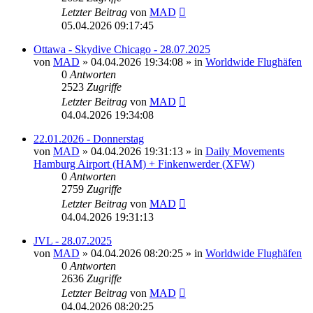
Letzter Beitrag
von
MAD
05.04.2026 09:17:45
Ottawa - Skydive Chicago - 28.07.2025
von
MAD
»
04.04.2026 19:34:08
» in
Worldwide Flughäfen
0
Antworten
2523
Zugriffe
Letzter Beitrag
von
MAD
04.04.2026 19:34:08
22.01.2026 - Donnerstag
von
MAD
»
04.04.2026 19:31:13
» in
Daily Movements
Hamburg Airport (HAM) + Finkenwerder (XFW)
0
Antworten
2759
Zugriffe
Letzter Beitrag
von
MAD
04.04.2026 19:31:13
JVL - 28.07.2025
von
MAD
»
04.04.2026 08:20:25
» in
Worldwide Flughäfen
0
Antworten
2636
Zugriffe
Letzter Beitrag
von
MAD
04.04.2026 08:20:25