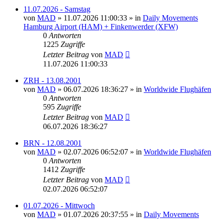
11.07.2026 - Samstag
von
MAD
»
11.07.2026 11:00:33
» in
Daily Movements
Hamburg Airport (HAM) + Finkenwerder (XFW)
0
Antworten
1225
Zugriffe
Letzter Beitrag
von
MAD
11.07.2026 11:00:33
ZRH - 13.08.2001
von
MAD
»
06.07.2026 18:36:27
» in
Worldwide Flughäfen
0
Antworten
595
Zugriffe
Letzter Beitrag
von
MAD
06.07.2026 18:36:27
BRN - 12.08.2001
von
MAD
»
02.07.2026 06:52:07
» in
Worldwide Flughäfen
0
Antworten
1412
Zugriffe
Letzter Beitrag
von
MAD
02.07.2026 06:52:07
01.07.2026 - Mittwoch
von
MAD
»
01.07.2026 20:37:55
» in
Daily Movements