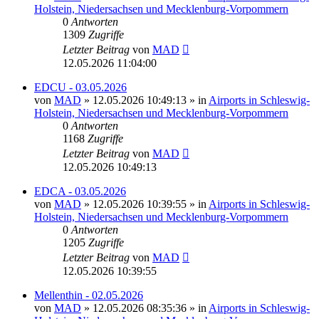
Holstein, Niedersachsen und Mecklenburg-Vorpommern
0
Antworten
1309
Zugriffe
Letzter Beitrag
von
MAD
12.05.2026 11:04:00
EDCU - 03.05.2026
von
MAD
»
12.05.2026 10:49:13
» in
Airports in Schleswig-
Holstein, Niedersachsen und Mecklenburg-Vorpommern
0
Antworten
1168
Zugriffe
Letzter Beitrag
von
MAD
12.05.2026 10:49:13
EDCA - 03.05.2026
von
MAD
»
12.05.2026 10:39:55
» in
Airports in Schleswig-
Holstein, Niedersachsen und Mecklenburg-Vorpommern
0
Antworten
1205
Zugriffe
Letzter Beitrag
von
MAD
12.05.2026 10:39:55
Mellenthin - 02.05.2026
von
MAD
»
12.05.2026 08:35:36
» in
Airports in Schleswig-