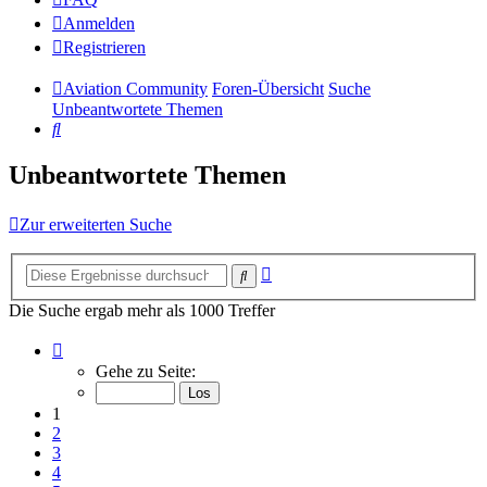
Anmelden
Registrieren
Aviation Community
Foren-Übersicht
Suche
Unbeantwortete Themen
Suche
Unbeantwortete Themen
Zur erweiterten Suche
Erweiterte
Suche
Suche
Die Suche ergab mehr als 1000 Treffer
Seite
1
Gehe zu Seite:
von
14
1
2
3
4