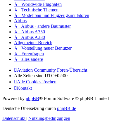
↳ Worldwide Flughäfen
↳ Technische Themen
↳ Modellbau und Flugzeugsimulatoren
Airbus
↳ Airbus - andere Baumuster
↳ Airbus A350
↳ Airbus A380
Allgemeiner Bereich
↳ Vorstellung neuer Benutzer
↳ Forenfragen
↳ alles andere
Aviation Community
Foren-Übersicht
Alle Zeiten sind
UTC+02:00
Alle Cookies löschen
Kontakt
Powered by
phpBB
® Forum Software © phpBB Limited
Deutsche Übersetzung durch
phpBB.de
Datenschutz
|
Nutzungsbedingungen