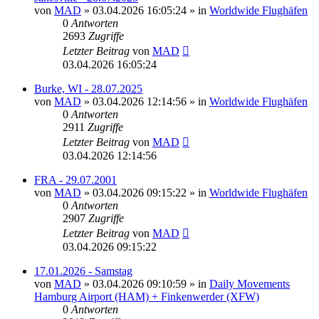
von
MAD
»
03.04.2026 16:05:24
» in
Worldwide Flughäfen
0
Antworten
2693
Zugriffe
Letzter Beitrag
von
MAD
03.04.2026 16:05:24
Burke, WI - 28.07.2025
von
MAD
»
03.04.2026 12:14:56
» in
Worldwide Flughäfen
0
Antworten
2911
Zugriffe
Letzter Beitrag
von
MAD
03.04.2026 12:14:56
FRA - 29.07.2001
von
MAD
»
03.04.2026 09:15:22
» in
Worldwide Flughäfen
0
Antworten
2907
Zugriffe
Letzter Beitrag
von
MAD
03.04.2026 09:15:22
17.01.2026 - Samstag
von
MAD
»
03.04.2026 09:10:59
» in
Daily Movements
Hamburg Airport (HAM) + Finkenwerder (XFW)
0
Antworten