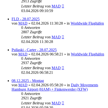
2913
Zugriffe
Letzter Beitrag
von
MAD
03.04.2026 09:10:59
FLD - 28.07.2025
von
MAD
»
02.04.2026 11:30:28
» in
Worldwide Flughäfen
0
Antworten
2807
Zugriffe
Letzter Beitrag
von
MAD
02.04.2026 11:30:28
Pullaski - Carter - 28.07.2025
von
MAD
»
02.04.2026 06:58:21
» in
Worldwide Flughäfen
0
Antworten
2937
Zugriffe
Letzter Beitrag
von
MAD
02.04.2026 06:58:21
08.12.2025 - Montag
von
MAD
»
02.04.2026 05:58:20
» in
Daily Movements
Hamburg Airport (HAM) + Finkenwerder (XFW)
0
Antworten
2921
Zugriffe
Letzter Beitrag
von
MAD
02.04.2026 05:58:20