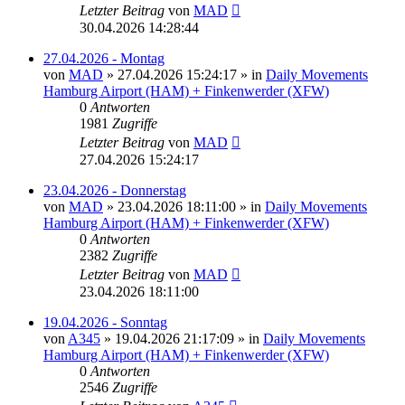
Letzter Beitrag
von
MAD
30.04.2026 14:28:44
27.04.2026 - Montag
von
MAD
»
27.04.2026 15:24:17
» in
Daily Movements
Hamburg Airport (HAM) + Finkenwerder (XFW)
0
Antworten
1981
Zugriffe
Letzter Beitrag
von
MAD
27.04.2026 15:24:17
23.04.2026 - Donnerstag
von
MAD
»
23.04.2026 18:11:00
» in
Daily Movements
Hamburg Airport (HAM) + Finkenwerder (XFW)
0
Antworten
2382
Zugriffe
Letzter Beitrag
von
MAD
23.04.2026 18:11:00
19.04.2026 - Sonntag
von
A345
»
19.04.2026 21:17:09
» in
Daily Movements
Hamburg Airport (HAM) + Finkenwerder (XFW)
0
Antworten
2546
Zugriffe