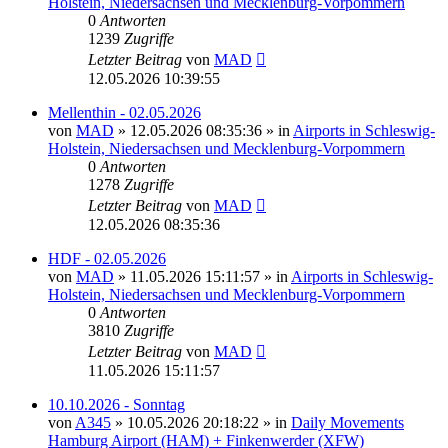
Holstein, Niedersachsen und Mecklenburg-Vorpommern
0
Antworten
1239
Zugriffe
Letzter Beitrag
von
MAD
12.05.2026 10:39:55
Mellenthin - 02.05.2026
von
MAD
»
12.05.2026 08:35:36
» in
Airports in Schleswig-
Holstein, Niedersachsen und Mecklenburg-Vorpommern
0
Antworten
1278
Zugriffe
Letzter Beitrag
von
MAD
12.05.2026 08:35:36
HDF - 02.05.2026
von
MAD
»
11.05.2026 15:11:57
» in
Airports in Schleswig-
Holstein, Niedersachsen und Mecklenburg-Vorpommern
0
Antworten
3810
Zugriffe
Letzter Beitrag
von
MAD
11.05.2026 15:11:57
10.10.2026 - Sonntag
von
A345
»
10.05.2026 20:18:22
» in
Daily Movements
Hamburg Airport (HAM) + Finkenwerder (XFW)