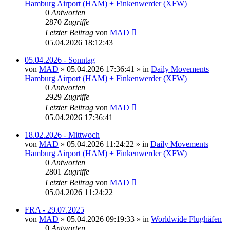
Hamburg Airport (HAM) + Finkenwerder (XFW)
0
Antworten
2870
Zugriffe
Letzter Beitrag
von
MAD
05.04.2026 18:12:43
05.04.2026 - Sonntag
von
MAD
»
05.04.2026 17:36:41
» in
Daily Movements
Hamburg Airport (HAM) + Finkenwerder (XFW)
0
Antworten
2929
Zugriffe
Letzter Beitrag
von
MAD
05.04.2026 17:36:41
18.02.2026 - Mittwoch
von
MAD
»
05.04.2026 11:24:22
» in
Daily Movements
Hamburg Airport (HAM) + Finkenwerder (XFW)
0
Antworten
2801
Zugriffe
Letzter Beitrag
von
MAD
05.04.2026 11:24:22
FRA - 29.07.2025
von
MAD
»
05.04.2026 09:19:33
» in
Worldwide Flughäfen
0
Antworten