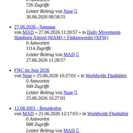
726
Zugriffe
Letzter Beitrag
von
Nase
30.06.2026 08:58:31
27.06.2026 - Samstag
von
MAD
»
27.06.2026 11:28:57
» in
Daily Movements
Hamburg Airport (HAM) + Finkenwerder (XFW)
0
Antworten
1114
Zugriffe
Letzter Beitrag
von
MAD
27.06.2026 11:28:57
FNC im Juni 2026
von
Nase
»
25.06.2026 10:27:01
» in
Worldwide Flughäfen
0
Antworten
949
Zugriffe
Letzter Beitrag
von
Nase
25.06.2026 10:27:01
12.08.2001 - Benzikofen
von
MAD
»
21.06.2026 12:17:03
» in
Worldwide Flughäfen
0
Antworten
688
Zugriffe
Letzter Beitrag
von
MAD