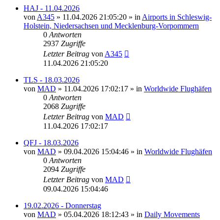
HAJ - 11.04.2026
von
A345
»
11.04.2026 21:05:20
» in
Airports in Schleswig-
Holstein, Niedersachsen und Mecklenburg-Vorpommern
0
Antworten
2937
Zugriffe
Letzter Beitrag
von
A345
11.04.2026 21:05:20
TLS - 18.03.2026
von
MAD
»
11.04.2026 17:02:17
» in
Worldwide Flughäfen
0
Antworten
2068
Zugriffe
Letzter Beitrag
von
MAD
11.04.2026 17:02:17
QFJ - 18.03.2026
von
MAD
»
09.04.2026 15:04:46
» in
Worldwide Flughäfen
0
Antworten
2094
Zugriffe
Letzter Beitrag
von
MAD
09.04.2026 15:04:46
19.02.2026 - Donnerstag
von
MAD
»
05.04.2026 18:12:43
» in
Daily Movements