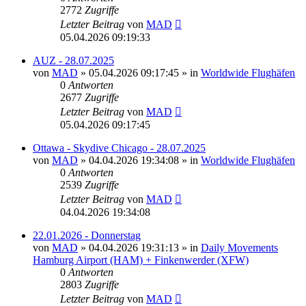
2772
Zugriffe
Letzter Beitrag
von
MAD
05.04.2026 09:19:33
AUZ - 28.07.2025
von
MAD
»
05.04.2026 09:17:45
» in
Worldwide Flughäfen
0
Antworten
2677
Zugriffe
Letzter Beitrag
von
MAD
05.04.2026 09:17:45
Ottawa - Skydive Chicago - 28.07.2025
von
MAD
»
04.04.2026 19:34:08
» in
Worldwide Flughäfen
0
Antworten
2539
Zugriffe
Letzter Beitrag
von
MAD
04.04.2026 19:34:08
22.01.2026 - Donnerstag
von
MAD
»
04.04.2026 19:31:13
» in
Daily Movements
Hamburg Airport (HAM) + Finkenwerder (XFW)
0
Antworten
2803
Zugriffe
Letzter Beitrag
von
MAD