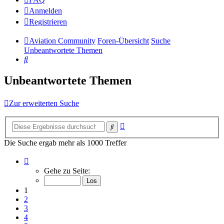
Anmelden
Registrieren
Aviation Community
Foren-Übersicht
Suche
Unbeantwortete Themen
Suche
Unbeantwortete Themen
Zur erweiterten Suche
Erweiterte
Suche
Suche
Die Suche ergab mehr als 1000 Treffer
Seite
1
Gehe zu Seite:
von
14
1
2
3
4