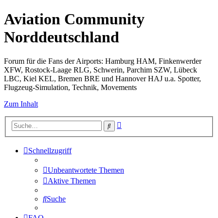
Aviation Community
Norddeutschland
Forum für die Fans der Airports: Hamburg HAM, Finkenwerder
XFW, Rostock-Laage RLG, Schwerin, Parchim SZW, Lübeck
LBC, Kiel KEL, Bremen BRE und Hannover HAJ u.a. Spotter,
Flugzeug-Simulation, Technik, Movements
Zum Inhalt
Erweiterte
Suche
Suche
Schnellzugriff
Unbeantwortete Themen
Aktive Themen
Suche
FAQ