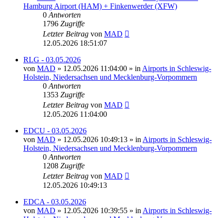
Hamburg Airport (HAM) + Finkenwerder (XFW)
0
Antworten
1796
Zugriffe
Letzter Beitrag
von
MAD
12.05.2026 18:51:07
RLG - 03.05.2026
von
MAD
»
12.05.2026 11:04:00
» in
Airports in Schleswig-
Holstein, Niedersachsen und Mecklenburg-Vorpommern
0
Antworten
1353
Zugriffe
Letzter Beitrag
von
MAD
12.05.2026 11:04:00
EDCU - 03.05.2026
von
MAD
»
12.05.2026 10:49:13
» in
Airports in Schleswig-
Holstein, Niedersachsen und Mecklenburg-Vorpommern
0
Antworten
1208
Zugriffe
Letzter Beitrag
von
MAD
12.05.2026 10:49:13
EDCA - 03.05.2026
von
MAD
»
12.05.2026 10:39:55
» in
Airports in Schleswig-