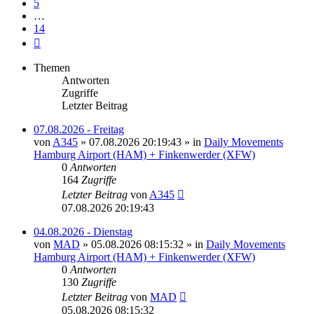
5
…
14
Nächste
Themen
Antworten
Zugriffe
Letzter Beitrag
07.08.2026 - Freitag
von
A345
»
07.08.2026 20:19:43
» in
Daily Movements
Hamburg Airport (HAM) + Finkenwerder (XFW)
0
Antworten
164
Zugriffe
Letzter Beitrag
von
A345
07.08.2026 20:19:43
04.08.2026 - Dienstag
von
MAD
»
05.08.2026 08:15:32
» in
Daily Movements
Hamburg Airport (HAM) + Finkenwerder (XFW)
0
Antworten
130
Zugriffe
Letzter Beitrag
von
MAD
05.08.2026 08:15:32