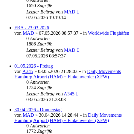
0
Antworten
1650
Zugriffe
Letzter Beitrag
von
MAD
07.05.2026 19:19:14
FRA - 23.03.2026
von
MAD
»
07.05.2026 08:57:37
» in
Worldwide Flughäfen
0
Antworten
1886
Zugriffe
Letzter Beitrag
von
MAD
07.05.2026 08:57:37
01.05.2026 - Freitag
von
A345
»
03.05.2026 21:28:03
» in
Daily Movements
Hamburg Airport (HAM) + Finkenwerder (XFW)
0
Antworten
1724
Zugriffe
Letzter Beitrag
von
A345
03.05.2026 21:28:03
30.04.2026 - Donnerstag
von
MAD
»
30.04.2026 14:28:44
» in
Daily Movements
Hamburg Airport (HAM) + Finkenwerder (XFW)
0
Antworten
1772
Zugriffe