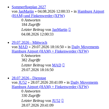
Sommerflugplan 2027
von
JanMartin
»
04.08.2026 12:00:33
» in
Hamburg Airport
(HAM) und Finkenwerder (XFW)
0
Antworten
184
Zugriffe
Letzter Beitrag
von
JanMartin
04.08.2026 12:00:33
29.07.2026 - Mittwoch
von
MAD
»
29.07.2026 18:16:50
» in
Daily Movements
Hamburg Airport (HAM) + Finkenwerder (XFW)
0
Antworten
382
Zugriffe
Letzter Beitrag
von
MAD
29.07.2026 18:16:50
28.07.2026 - Dienstag
von
JU52
»
28.07.2026 20:41:09
» in
Daily Movements
Hamburg Airport (HAM) + Finkenwerder (XFW)
0
Antworten
330
Zugriffe
Letzter Beitrag
von
JU52
28.07.2026 20:41:09