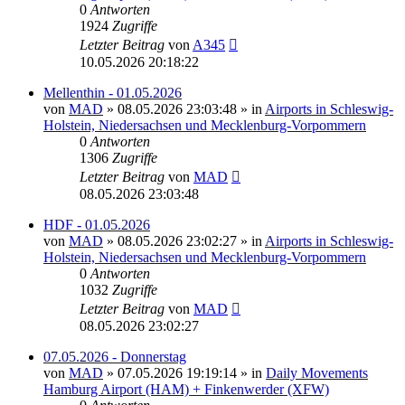
0
Antworten
1924
Zugriffe
Letzter Beitrag
von
A345
10.05.2026 20:18:22
Mellenthin - 01.05.2026
von
MAD
»
08.05.2026 23:03:48
» in
Airports in Schleswig-
Holstein, Niedersachsen und Mecklenburg-Vorpommern
0
Antworten
1306
Zugriffe
Letzter Beitrag
von
MAD
08.05.2026 23:03:48
HDF - 01.05.2026
von
MAD
»
08.05.2026 23:02:27
» in
Airports in Schleswig-
Holstein, Niedersachsen und Mecklenburg-Vorpommern
0
Antworten
1032
Zugriffe
Letzter Beitrag
von
MAD
08.05.2026 23:02:27
07.05.2026 - Donnerstag
von
MAD
»
07.05.2026 19:19:14
» in
Daily Movements
Hamburg Airport (HAM) + Finkenwerder (XFW)