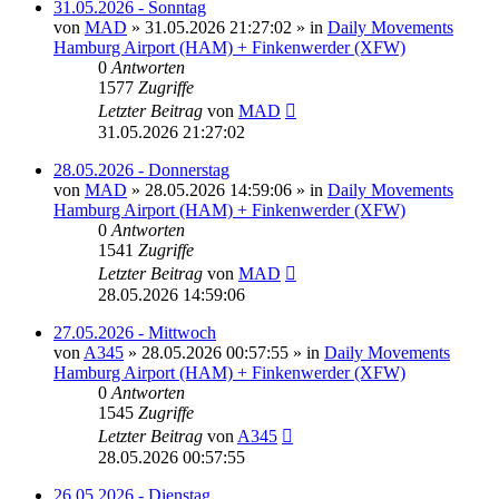
31.05.2026 - Sonntag
von
MAD
»
31.05.2026 21:27:02
» in
Daily Movements
Hamburg Airport (HAM) + Finkenwerder (XFW)
0
Antworten
1577
Zugriffe
Letzter Beitrag
von
MAD
31.05.2026 21:27:02
28.05.2026 - Donnerstag
von
MAD
»
28.05.2026 14:59:06
» in
Daily Movements
Hamburg Airport (HAM) + Finkenwerder (XFW)
0
Antworten
1541
Zugriffe
Letzter Beitrag
von
MAD
28.05.2026 14:59:06
27.05.2026 - Mittwoch
von
A345
»
28.05.2026 00:57:55
» in
Daily Movements
Hamburg Airport (HAM) + Finkenwerder (XFW)
0
Antworten
1545
Zugriffe
Letzter Beitrag
von
A345
28.05.2026 00:57:55
26.05.2026 - Dienstag