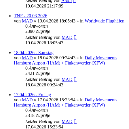
Letzter Beitrag
von
A345
19.04.2026 21:17:09
TNF - 20.03.2026
von
MAD
»
19.04.2026 18:05:43
» in
Worldwide Flughäfen
0
Antworten
2390
Zugriffe
Letzter Beitrag
von
MAD
19.04.2026 18:05:43
18.04.2026 - Samstag
von
MAD
»
18.04.2026 09:24:43
» in
Daily Movements
Hamburg Airport (HAM) + Finkenwerder (XFW)
0
Antworten
2421
Zugriffe
Letzter Beitrag
von
MAD
18.04.2026 09:24:43
17.04.2026 - Freitag
von
MAD
»
17.04.2026 15:23:54
» in
Daily Movements
Hamburg Airport (HAM) + Finkenwerder (XFW)
0
Antworten
2318
Zugriffe
Letzter Beitrag
von
MAD
17.04.2026 15:23:54