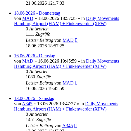
21.06.2026 12:17:03
18.06.2026 - Donnerstag
von
MAD
»
18.06.2026 18:57:25
» in
Daily Movements
Hamburg Airport (HAM) + Finkenwerder (XFW)
0
Antworten
1111
Zugriffe
Letzter Beitrag
von
MAD
18.06.2026 18:57:25
16.06.2026 - Dienstag
von
MAD
»
16.06.2026 19:45:59
» in
Daily Movements
Hamburg Airport (HAM) + Finkenwerder (XFW)
0
Antworten
1080
Zugriffe
Letzter Beitrag
von
MAD
16.06.2026 19:45:59
13.06.2026 - Samstag
von
A345
»
13.06.2026 13:47:27
» in
Daily Movements
Hamburg Airport (HAM) + Finkenwerder (XFW)
0
Antworten
1451
Zugriffe
Letzter Beitrag
von
A345