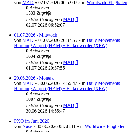
von
MAD
»
02.07.2026 06:52:07
» in
Worldwide Flughäfen
0
Antworten
1533
Zugriffe
Letzter Beitrag
von
MAD
02.07.2026 06:52:07
01.07.2026 - Mittwoch
von
MAD
»
01.07.2026 20:37:55
» in
Daily Movements
Hamburg Airport (HAM) + Finkenwerder (XFW)
0
Antworten
1634
Zugriffe
Letzter Beitrag
von
MAD
01.07.2026 20:37:55
29.06.2026 - Montag
von
MAD
»
30.06.2026 14:55:47
» in
Daily Movements
Hamburg Airport (HAM) + Finkenwerder (XFW)
0
Antworten
1087
Zugriffe
Letzter Beitrag
von
MAD
30.06.2026 14:55:47
PXO im Juni 2026
von
Nase
»
30.06.2026 08:58:31
» in
Worldwide Flughäfen
0
Antworten