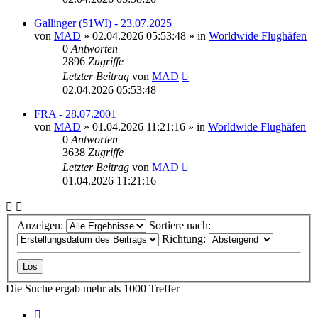
Gallinger (51WI) - 23.07.2025
von
MAD
»
02.04.2026 05:53:48
» in
Worldwide Flughäfen
0
Antworten
2896
Zugriffe
Letzter Beitrag
von
MAD
02.04.2026 05:53:48
FRA - 28.07.2001
von
MAD
»
01.04.2026 11:21:16
» in
Worldwide Flughäfen
0
Antworten
3638
Zugriffe
Letzter Beitrag
von
MAD
01.04.2026 11:21:16
Anzeigen:
Sortiere nach:
Richtung:
Die Suche ergab mehr als 1000 Treffer
Seite