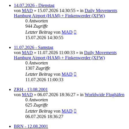
14.07.2026 - Dienstag
von
MAD
»
15.07.2026 14:30:55
» in
Daily Movements
Hamburg Airport (HAM) + Finkenwerder (XFW)
0
Antworten
944
Zugriffe
Letzter Beitrag
von
MAD
15.07.2026 14:30:55
11.07.2026 - Samstag
von
MAD
»
11.07.2026 11:00:33
» in
Daily Movements
Hamburg Airport (HAM) + Finkenwerder (XFW)
0
Antworten
1307
Zugriffe
Letzter Beitrag
von
MAD
11.07.2026 11:00:33
ZRH - 13.08.2001
von
MAD
»
06.07.2026 18:36:27
» in
Worldwide Flughäfen
0
Antworten
625
Zugriffe
Letzter Beitrag
von
MAD
06.07.2026 18:36:27
BRN - 12.08.2001