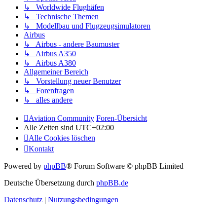
↳ Worldwide Flughäfen
↳ Technische Themen
↳ Modellbau und Flugzeugsimulatoren
Airbus
↳ Airbus - andere Baumuster
↳ Airbus A350
↳ Airbus A380
Allgemeiner Bereich
↳ Vorstellung neuer Benutzer
↳ Forenfragen
↳ alles andere
Aviation Community
Foren-Übersicht
Alle Zeiten sind
UTC+02:00
Alle Cookies löschen
Kontakt
Powered by
phpBB
® Forum Software © phpBB Limited
Deutsche Übersetzung durch
phpBB.de
Datenschutz
|
Nutzungsbedingungen