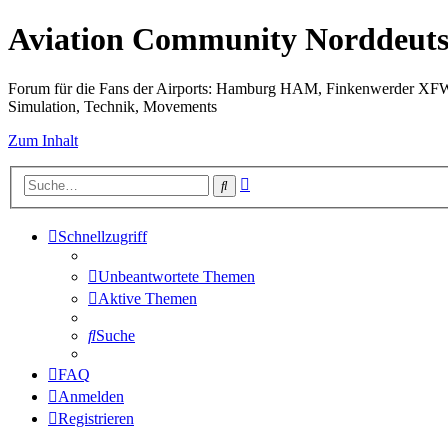
Aviation Community Norddeuts
Forum für die Fans der Airports: Hamburg HAM, Finkenwerder XF
Simulation, Technik, Movements
Zum Inhalt
Erweiterte
Suche
Suche
Schnellzugriff
Unbeantwortete Themen
Aktive Themen
Suche
FAQ
Anmelden
Registrieren