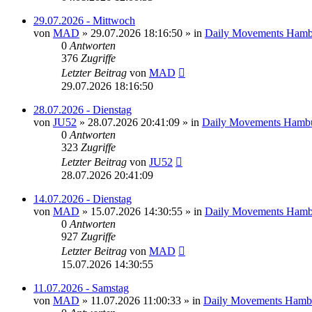
29.07.2026 - Mittwoch
von
MAD
»
29.07.2026 18:16:50
» in
Daily Movements Hamb
0
Antworten
376
Zugriffe
Letzter Beitrag
von
MAD
29.07.2026 18:16:50
28.07.2026 - Dienstag
von
JU52
»
28.07.2026 20:41:09
» in
Daily Movements Hambu
0
Antworten
323
Zugriffe
Letzter Beitrag
von
JU52
28.07.2026 20:41:09
14.07.2026 - Dienstag
von
MAD
»
15.07.2026 14:30:55
» in
Daily Movements Hamb
0
Antworten
927
Zugriffe
Letzter Beitrag
von
MAD
15.07.2026 14:30:55
11.07.2026 - Samstag
von
MAD
»
11.07.2026 11:00:33
» in
Daily Movements Hamb