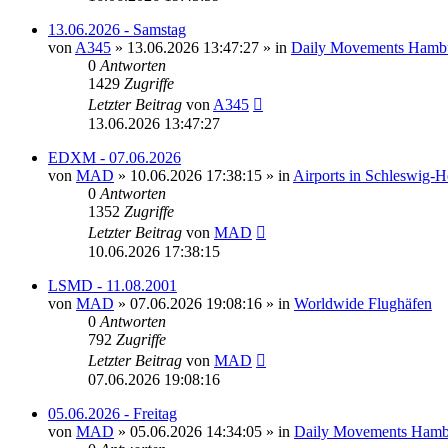
13.06.2026 - Samstag
von
A345
»
13.06.2026 13:47:27
» in
Daily Movements Hambu
0
Antworten
1429
Zugriffe
Letzter Beitrag
von
A345
13.06.2026 13:47:27
EDXM - 07.06.2026
von
MAD
»
10.06.2026 17:38:15
» in
Airports in Schleswig-
0
Antworten
1352
Zugriffe
Letzter Beitrag
von
MAD
10.06.2026 17:38:15
LSMD - 11.08.2001
von
MAD
»
07.06.2026 19:08:16
» in
Worldwide Flughäfen
0
Antworten
792
Zugriffe
Letzter Beitrag
von
MAD
07.06.2026 19:08:16
05.06.2026 - Freitag
von
MAD
»
05.06.2026 14:34:05
» in
Daily Movements Hamb