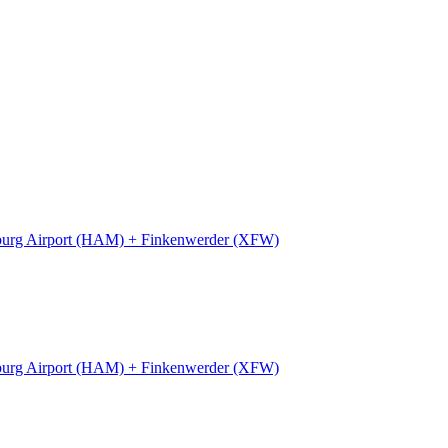
urg Airport (HAM) + Finkenwerder (XFW)
urg Airport (HAM) + Finkenwerder (XFW)