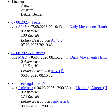
Themen
Antworten
Zugriffe
Letzter Beitrag
07.08.2026 - Freitag
von
A345
»
07.08.2026 20:19:43
» in
Daily Movements Hambu
0
Antworten
100
Zugriffe
Letzter Beitrag
von
A345
07.08.2026 20:19:43
04.08.2026 - Dienstag
von
MAD
»
05.08.2026 08:15:32
» in
Daily Movements Hamb
0
Antworten
119
Zugriffe
Letzter Beitrag
von
MAD
05.08.2026 08:15:32
Sommerflugplan 2027
von
JanMartin
»
04.08.2026 12:00:33
» in
Hamburg Airport (
0
Antworten
174
Zugriffe
Letzter Beitrag
von
JanMartin
04.08.2026 12:00:33