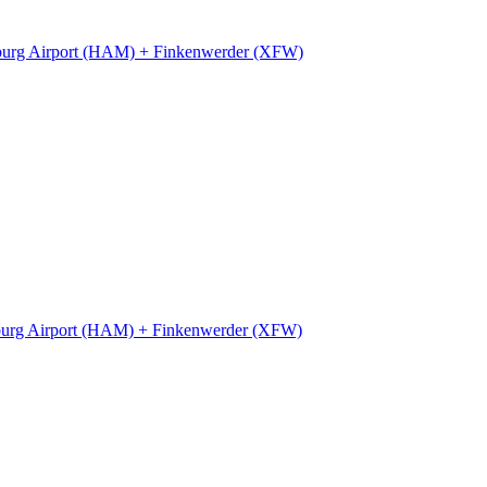
urg Airport (HAM) + Finkenwerder (XFW)
urg Airport (HAM) + Finkenwerder (XFW)