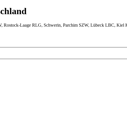
chland
W, Rostock-Laage RLG, Schwerin, Parchim SZW, Lübeck LBC, Kiel 