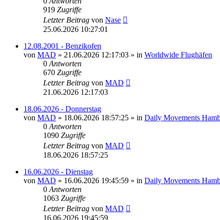
0
Antworten
919
Zugriffe
Letzter Beitrag
von
Nase
25.06.2026 10:27:01
12.08.2001 - Benzikofen
von
MAD
»
21.06.2026 12:17:03
» in
Worldwide Flughäfen
0
Antworten
670
Zugriffe
Letzter Beitrag
von
MAD
21.06.2026 12:17:03
18.06.2026 - Donnerstag
von
MAD
»
18.06.2026 18:57:25
» in
Daily Movements Hamb
0
Antworten
1090
Zugriffe
Letzter Beitrag
von
MAD
18.06.2026 18:57:25
16.06.2026 - Dienstag
von
MAD
»
16.06.2026 19:45:59
» in
Daily Movements Hamb
0
Antworten
1063
Zugriffe
Letzter Beitrag
von
MAD
16.06.2026 19:45:59