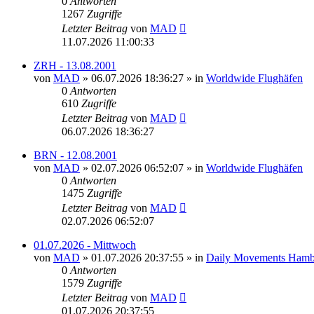
0
Antworten
1267
Zugriffe
Letzter Beitrag
von
MAD
11.07.2026 11:00:33
ZRH - 13.08.2001
von
MAD
»
06.07.2026 18:36:27
» in
Worldwide Flughäfen
0
Antworten
610
Zugriffe
Letzter Beitrag
von
MAD
06.07.2026 18:36:27
BRN - 12.08.2001
von
MAD
»
02.07.2026 06:52:07
» in
Worldwide Flughäfen
0
Antworten
1475
Zugriffe
Letzter Beitrag
von
MAD
02.07.2026 06:52:07
01.07.2026 - Mittwoch
von
MAD
»
01.07.2026 20:37:55
» in
Daily Movements Hamb
0
Antworten
1579
Zugriffe
Letzter Beitrag
von
MAD
01.07.2026 20:37:55