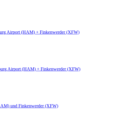
rg Airport (HAM) + Finkenwerder (XFW)
urg Airport (HAM) + Finkenwerder (XFW)
HAM) und Finkenwerder (XFW)