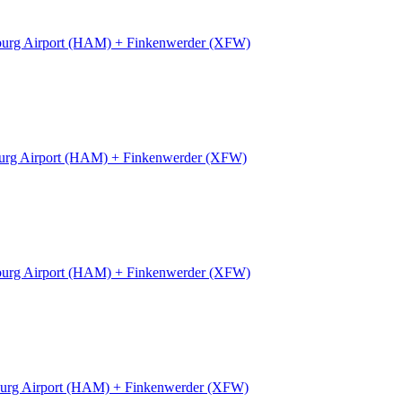
urg Airport (HAM) + Finkenwerder (XFW)
rg Airport (HAM) + Finkenwerder (XFW)
urg Airport (HAM) + Finkenwerder (XFW)
urg Airport (HAM) + Finkenwerder (XFW)