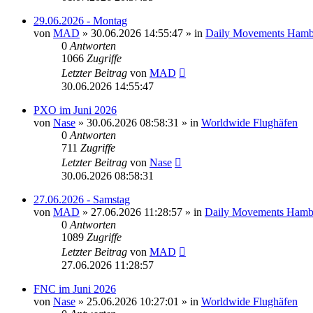
29.06.2026 - Montag
von
MAD
»
30.06.2026 14:55:47
» in
Daily Movements Hamb
0
Antworten
1066
Zugriffe
Letzter Beitrag
von
MAD
30.06.2026 14:55:47
PXO im Juni 2026
von
Nase
»
30.06.2026 08:58:31
» in
Worldwide Flughäfen
0
Antworten
711
Zugriffe
Letzter Beitrag
von
Nase
30.06.2026 08:58:31
27.06.2026 - Samstag
von
MAD
»
27.06.2026 11:28:57
» in
Daily Movements Hamb
0
Antworten
1089
Zugriffe
Letzter Beitrag
von
MAD
27.06.2026 11:28:57
FNC im Juni 2026
von
Nase
»
25.06.2026 10:27:01
» in
Worldwide Flughäfen