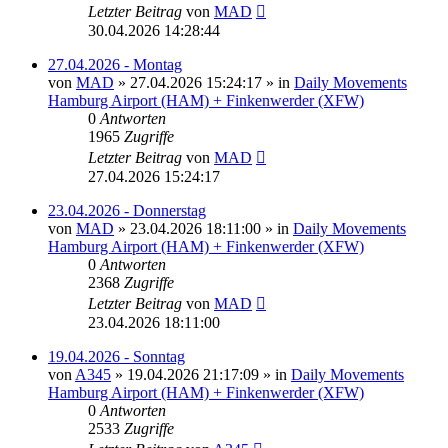
Letzter Beitrag
von
MAD
30.04.2026 14:28:44
27.04.2026 - Montag
von
MAD
»
27.04.2026 15:24:17
» in
Daily Movements
Hamburg Airport (HAM) + Finkenwerder (XFW)
0
Antworten
1965
Zugriffe
Letzter Beitrag
von
MAD
27.04.2026 15:24:17
23.04.2026 - Donnerstag
von
MAD
»
23.04.2026 18:11:00
» in
Daily Movements
Hamburg Airport (HAM) + Finkenwerder (XFW)
0
Antworten
2368
Zugriffe
Letzter Beitrag
von
MAD
23.04.2026 18:11:00
19.04.2026 - Sonntag
von
A345
»
19.04.2026 21:17:09
» in
Daily Movements
Hamburg Airport (HAM) + Finkenwerder (XFW)
0
Antworten
2533
Zugriffe