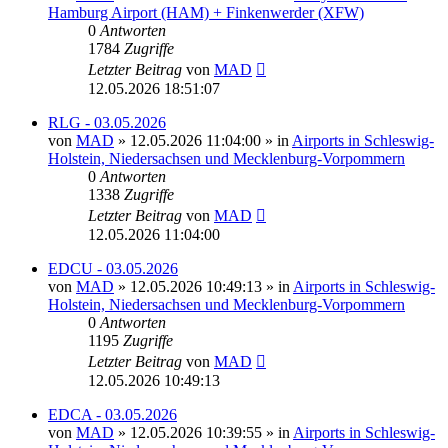
Hamburg Airport (HAM) + Finkenwerder (XFW)
0
Antworten
1784
Zugriffe
Letzter Beitrag
von
MAD
12.05.2026 18:51:07
RLG - 03.05.2026
von
MAD
»
12.05.2026 11:04:00
» in
Airports in Schleswig-
Holstein, Niedersachsen und Mecklenburg-Vorpommern
0
Antworten
1338
Zugriffe
Letzter Beitrag
von
MAD
12.05.2026 11:04:00
EDCU - 03.05.2026
von
MAD
»
12.05.2026 10:49:13
» in
Airports in Schleswig-
Holstein, Niedersachsen und Mecklenburg-Vorpommern
0
Antworten
1195
Zugriffe
Letzter Beitrag
von
MAD
12.05.2026 10:49:13
EDCA - 03.05.2026
von
MAD
»
12.05.2026 10:39:55
» in
Airports in Schleswig-