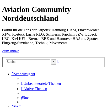
Aviation Community
Norddeutschland
Forum für die Fans der Airports: Hamburg HAM, Finkenwerder
XFW, Rostock-Laage RLG, Schwerin, Parchim SZW, Lübeck
LBC, Kiel KEL, Bremen BRE und Hannover HAJ u.a. Spotter,
Flugzeug-Simulation, Technik, Movements
Zum Inhalt
Erweiterte
Suche
Suche
Schnellzugriff
Unbeantwortete Themen
Aktive Themen
Suche
FAQ