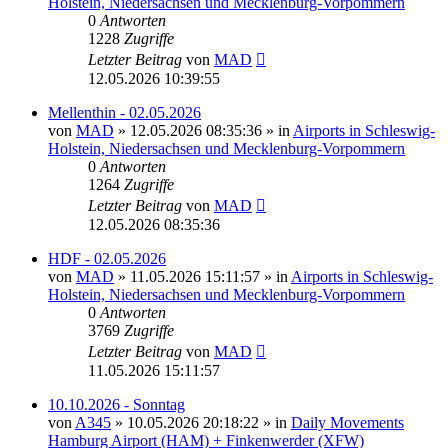
Holstein, Niedersachsen und Mecklenburg-Vorpommern
0
Antworten
1228
Zugriffe
Letzter Beitrag
von
MAD
12.05.2026 10:39:55
Mellenthin - 02.05.2026
von
MAD
»
12.05.2026 08:35:36
» in
Airports in Schleswig-
Holstein, Niedersachsen und Mecklenburg-Vorpommern
0
Antworten
1264
Zugriffe
Letzter Beitrag
von
MAD
12.05.2026 08:35:36
HDF - 02.05.2026
von
MAD
»
11.05.2026 15:11:57
» in
Airports in Schleswig-
Holstein, Niedersachsen und Mecklenburg-Vorpommern
0
Antworten
3769
Zugriffe
Letzter Beitrag
von
MAD
11.05.2026 15:11:57
10.10.2026 - Sonntag
von
A345
»
10.05.2026 20:18:22
» in
Daily Movements
Hamburg Airport (HAM) + Finkenwerder (XFW)