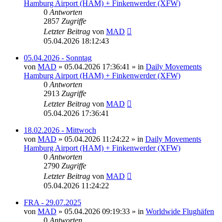
Hamburg Airport (HAM) + Finkenwerder (XFW)
0
Antworten
2857
Zugriffe
Letzter Beitrag
von
MAD
05.04.2026 18:12:43
05.04.2026 - Sonntag
von
MAD
»
05.04.2026 17:36:41
» in
Daily Movements
Hamburg Airport (HAM) + Finkenwerder (XFW)
0
Antworten
2913
Zugriffe
Letzter Beitrag
von
MAD
05.04.2026 17:36:41
18.02.2026 - Mittwoch
von
MAD
»
05.04.2026 11:24:22
» in
Daily Movements
Hamburg Airport (HAM) + Finkenwerder (XFW)
0
Antworten
2790
Zugriffe
Letzter Beitrag
von
MAD
05.04.2026 11:24:22
FRA - 29.07.2025
von
MAD
»
05.04.2026 09:19:33
» in
Worldwide Flughäfen
0
Antworten