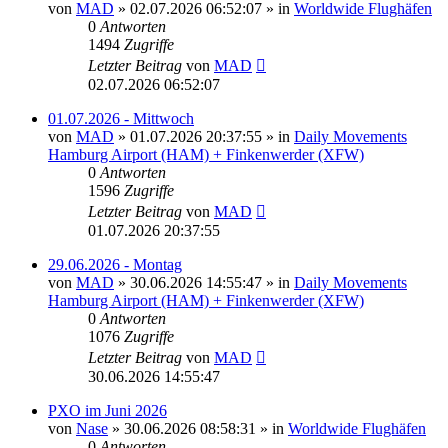
von
MAD
»
02.07.2026 06:52:07
» in
Worldwide Flughäfen
0
Antworten
1494
Zugriffe
Letzter Beitrag
von
MAD
02.07.2026 06:52:07
01.07.2026 - Mittwoch
von
MAD
»
01.07.2026 20:37:55
» in
Daily Movements
Hamburg Airport (HAM) + Finkenwerder (XFW)
0
Antworten
1596
Zugriffe
Letzter Beitrag
von
MAD
01.07.2026 20:37:55
29.06.2026 - Montag
von
MAD
»
30.06.2026 14:55:47
» in
Daily Movements
Hamburg Airport (HAM) + Finkenwerder (XFW)
0
Antworten
1076
Zugriffe
Letzter Beitrag
von
MAD
30.06.2026 14:55:47
PXO im Juni 2026
von
Nase
»
30.06.2026 08:58:31
» in
Worldwide Flughäfen
0
Antworten