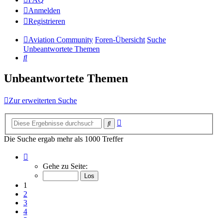
Anmelden
Registrieren
Aviation Community
Foren-Übersicht
Suche
Unbeantwortete Themen
Suche
Unbeantwortete Themen
Zur erweiterten Suche
Erweiterte
Suche
Suche
Die Suche ergab mehr als 1000 Treffer
Seite
1
Gehe zu Seite:
von
14
1
2
3
4