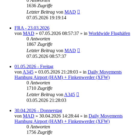
0
Antworten
1636
Zugriffe
Letzter Beitrag
von
MAD
07.05.2026 19:19:14
FRA - 23.03.2026
von
MAD
»
07.05.2026 08:57:37
» in
Worldwide Flughäfen
0
Antworten
1867
Zugriffe
Letzter Beitrag
von
MAD
07.05.2026 08:57:37
01.05.2026 - Freitag
von
A345
»
03.05.2026 21:28:03
» in
Daily Movements
Hamburg Airport (HAM) + Finkenwerder (XFW)
0
Antworten
1710
Zugriffe
Letzter Beitrag
von
A345
03.05.2026 21:28:03
30.04.2026 - Donnerstag
von
MAD
»
30.04.2026 14:28:44
» in
Daily Movements
Hamburg Airport (HAM) + Finkenwerder (XFW)
0
Antworten
1756
Zugriffe