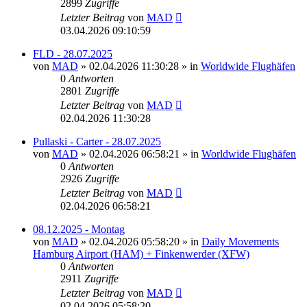
2899
Zugriffe
Letzter Beitrag
von
MAD
03.04.2026 09:10:59
FLD - 28.07.2025
von
MAD
»
02.04.2026 11:30:28
» in
Worldwide Flughäfen
0
Antworten
2801
Zugriffe
Letzter Beitrag
von
MAD
02.04.2026 11:30:28
Pullaski - Carter - 28.07.2025
von
MAD
»
02.04.2026 06:58:21
» in
Worldwide Flughäfen
0
Antworten
2926
Zugriffe
Letzter Beitrag
von
MAD
02.04.2026 06:58:21
08.12.2025 - Montag
von
MAD
»
02.04.2026 05:58:20
» in
Daily Movements
Hamburg Airport (HAM) + Finkenwerder (XFW)
0
Antworten
2911
Zugriffe
Letzter Beitrag
von
MAD
02.04.2026 05:58:20