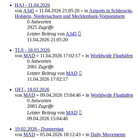
HAJ - 11.04.2026
von
A345
»
11.04.2026 21:05:20
» in
Airports in Schleswig-
Holstein, Niedersachsen und Mecklenburg-Vorpommern
0
Antworten
2925
Zugriffe
Letzter Beitrag
von
A345
11.04.2026 21:05:20
TLS - 18.03.2026
von
MAD
»
11.04.2026 17:02:17
» in
Worldwide Flughäfen
0
Antworten
2061
Zugriffe
Letzter Beitrag
von
MAD
11.04.2026 17:02:17
QFJ - 18.03.2026
von
MAD
»
09.04.2026 15:04:46
» in
Worldwide Flughäfen
0
Antworten
2083
Zugriffe
Letzter Beitrag
von
MAD
09.04.2026 15:04:46
19.02.2026 - Donnerstag
von
MAD
»
05.04.2026 18:12:43
» in
Daily Movements