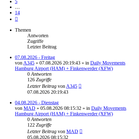
5
…
14
Nächste
Themen
Antworten
Zugriffe
Letzter Beitrag
07.08.2026 - Freitag
von
A345
»
07.08.2026 20:19:43
» in
Daily Movements
Hamburg Airport (HAM) + Finkenwerder (XFW)
0
Antworten
126
Zugriffe
Letzter Beitrag
von
A345
07.08.2026 20:19:43
04.08.2026 - Dienstag
von
MAD
»
05.08.2026 08:15:32
» in
Daily Movements
Hamburg Airport (HAM) + Finkenwerder (XFW)
0
Antworten
122
Zugriffe
Letzter Beitrag
von
MAD
05.08.2026 08:15:32