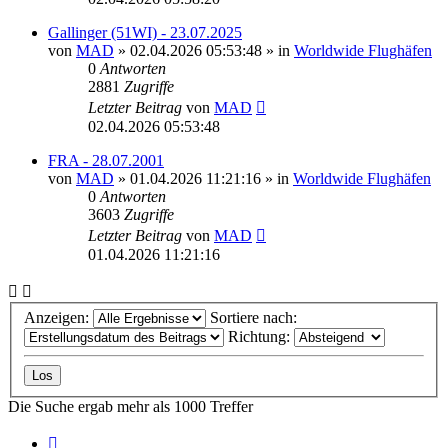
Gallinger (51WI) - 23.07.2025
von
MAD
»
02.04.2026 05:53:48
» in
Worldwide Flughäfen
0
Antworten
2881
Zugriffe
Letzter Beitrag
von
MAD
02.04.2026 05:53:48
FRA - 28.07.2001
von
MAD
»
01.04.2026 11:21:16
» in
Worldwide Flughäfen
0
Antworten
3603
Zugriffe
Letzter Beitrag
von
MAD
01.04.2026 11:21:16
Anzeigen:
Sortiere nach:
Richtung:
Die Suche ergab mehr als 1000 Treffer
Seite