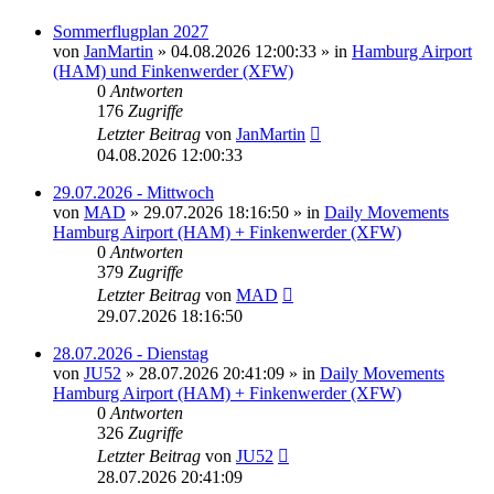
Sommerflugplan 2027
von
JanMartin
»
04.08.2026 12:00:33
» in
Hamburg Airport
(HAM) und Finkenwerder (XFW)
0
Antworten
176
Zugriffe
Letzter Beitrag
von
JanMartin
04.08.2026 12:00:33
29.07.2026 - Mittwoch
von
MAD
»
29.07.2026 18:16:50
» in
Daily Movements
Hamburg Airport (HAM) + Finkenwerder (XFW)
0
Antworten
379
Zugriffe
Letzter Beitrag
von
MAD
29.07.2026 18:16:50
28.07.2026 - Dienstag
von
JU52
»
28.07.2026 20:41:09
» in
Daily Movements
Hamburg Airport (HAM) + Finkenwerder (XFW)
0
Antworten
326
Zugriffe
Letzter Beitrag
von
JU52
28.07.2026 20:41:09