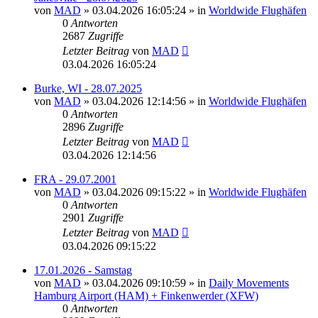
von
MAD
»
03.04.2026 16:05:24
» in
Worldwide Flughäfen
0
Antworten
2687
Zugriffe
Letzter Beitrag
von
MAD
03.04.2026 16:05:24
Burke, WI - 28.07.2025
von
MAD
»
03.04.2026 12:14:56
» in
Worldwide Flughäfen
0
Antworten
2896
Zugriffe
Letzter Beitrag
von
MAD
03.04.2026 12:14:56
FRA - 29.07.2001
von
MAD
»
03.04.2026 09:15:22
» in
Worldwide Flughäfen
0
Antworten
2901
Zugriffe
Letzter Beitrag
von
MAD
03.04.2026 09:15:22
17.01.2026 - Samstag
von
MAD
»
03.04.2026 09:10:59
» in
Daily Movements
Hamburg Airport (HAM) + Finkenwerder (XFW)
0
Antworten