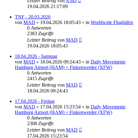
Letzter Beitrag
von
A345
19.04.2026 21:17:09
TNF - 20.03.2026
von
MAD
»
19.04.2026 18:05:43
» in
Worldwide Flughäfen
0
Antworten
2383
Zugriffe
Letzter Beitrag
von
MAD
19.04.2026 18:05:43
18.04.2026 - Samstag
von
MAD
»
18.04.2026 09:24:43
» in
Daily Movements
Hamburg Airport (HAM) + Finkenwerder (XFW)
0
Antworten
2415
Zugriffe
Letzter Beitrag
von
MAD
18.04.2026 09:24:43
17.04.2026 - Freitag
von
MAD
»
17.04.2026 15:23:54
» in
Daily Movements
Hamburg Airport (HAM) + Finkenwerder (XFW)
0
Antworten
2308
Zugriffe
Letzter Beitrag
von
MAD
17.04.2026 15:23:54