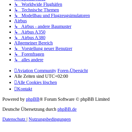
↳ Worldwide Flughäfen
↳ Technische Themen
↳ Modellbau und Flugzeugsimulatoren
Airbus
↳ Airbus - andere Baumuster
↳ Airbus A350
↳ Airbus A380
Allgemeiner Bereich
↳ Vorstellung neuer Benutzer
↳ Forenfragen
↳ alles andere
Aviation Community
Foren-Übersicht
Alle Zeiten sind
UTC+02:00
Alle Cookies löschen
Kontakt
Powered by
phpBB
® Forum Software © phpBB Limited
Deutsche Übersetzung durch
phpBB.de
Datenschutz
|
Nutzungsbedingungen