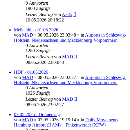
0
Antworten
1900
Zugriffe
Letzter Beitrag
von
A345
10.05.2026 20:18:22
Mellenthin - 01.05.2026
von
MAD
»
08.05.2026 23:03:48
» in
Airports in Schleswig-
Holstein, Niedersachsen und Mecklenburg-Vorpommern
0
Antworten
1289
Zugriffe
Letzter Beitrag
von
MAD
08.05.2026 23:03:48
HDF - 01.05.2026
von
MAD
»
08.05.2026 23:02:27
» in
Airports in Schleswig-
Holstein, Niedersachsen und Mecklenburg-Vorpommern
0
Antworten
1026
Zugriffe
Letzter Beitrag
von
MAD
08.05.2026 23:02:27
07.05.2026 - Donnerstag
von
MAD
»
07.05.2026 19:19:14
» in
Daily Movements
Hamburg Airport (HAM) + Finkenwerder (XFW)