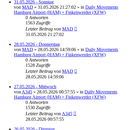
31.05.2026 - Sonntag
von
MAD
»
31.05.2026 21:27:02
» in
Daily Movements
Hamburg Airport (HAM) + Finkenwerder (XFW)
0
Antworten
1563
Zugriffe
Letzter Beitrag
von
MAD
31.05.2026 21:27:02
28.05.2026 - Donnerstag
von
MAD
»
28.05.2026 14:59:06
» in
Daily Movements
Hamburg Airport (HAM) + Finkenwerder (XFW)
0
Antworten
1528
Zugriffe
Letzter Beitrag
von
MAD
28.05.2026 14:59:06
27.05.2026 - Mittwoch
von
A345
»
28.05.2026 00:57:55
» in
Daily Movements
Hamburg Airport (HAM) + Finkenwerder (XFW)
0
Antworten
1530
Zugriffe
Letzter Beitrag
von
A345
28.05.2026 00:57:55
26.05.2026 - Dienstag