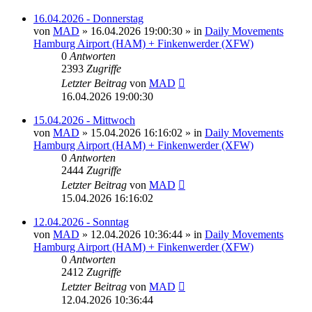
16.04.2026 - Donnerstag
von
MAD
»
16.04.2026 19:00:30
» in
Daily Movements
Hamburg Airport (HAM) + Finkenwerder (XFW)
0
Antworten
2393
Zugriffe
Letzter Beitrag
von
MAD
16.04.2026 19:00:30
15.04.2026 - Mittwoch
von
MAD
»
15.04.2026 16:16:02
» in
Daily Movements
Hamburg Airport (HAM) + Finkenwerder (XFW)
0
Antworten
2444
Zugriffe
Letzter Beitrag
von
MAD
15.04.2026 16:16:02
12.04.2026 - Sonntag
von
MAD
»
12.04.2026 10:36:44
» in
Daily Movements
Hamburg Airport (HAM) + Finkenwerder (XFW)
0
Antworten
2412
Zugriffe
Letzter Beitrag
von
MAD
12.04.2026 10:36:44