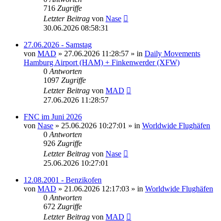
716
Zugriffe
Letzter Beitrag
von
Nase
30.06.2026 08:58:31
27.06.2026 - Samstag
von
MAD
»
27.06.2026 11:28:57
» in
Daily Movements
Hamburg Airport (HAM) + Finkenwerder (XFW)
0
Antworten
1097
Zugriffe
Letzter Beitrag
von
MAD
27.06.2026 11:28:57
FNC im Juni 2026
von
Nase
»
25.06.2026 10:27:01
» in
Worldwide Flughäfen
0
Antworten
926
Zugriffe
Letzter Beitrag
von
Nase
25.06.2026 10:27:01
12.08.2001 - Benzikofen
von
MAD
»
21.06.2026 12:17:03
» in
Worldwide Flughäfen
0
Antworten
672
Zugriffe
Letzter Beitrag
von
MAD