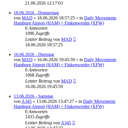
21.06.2026 12:17:03
18.06.2026 - Donnerstag
von
MAD
»
18.06.2026 18:57:25
» in
Daily Movements
Hamburg Airport (HAM) + Finkenwerder (XFW)
0
Antworten
1096
Zugriffe
Letzter Beitrag
von
MAD
18.06.2026 18:57:25
16.06.2026 - Dienstag
von
MAD
»
16.06.2026 19:45:59
» in
Daily Movements
Hamburg Airport (HAM) + Finkenwerder (XFW)
0
Antworten
1068
Zugriffe
Letzter Beitrag
von
MAD
16.06.2026 19:45:59
13.06.2026 - Samstag
von
A345
»
13.06.2026 13:47:27
» in
Daily Movements
Hamburg Airport (HAM) + Finkenwerder (XFW)
0
Antworten
1433
Zugriffe
Letzter Beitrag
von
A345