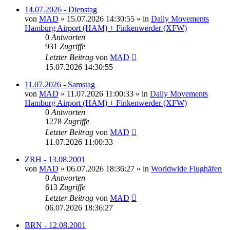
14.07.2026 - Dienstag
von
MAD
»
15.07.2026 14:30:55
» in
Daily Movements
Hamburg Airport (HAM) + Finkenwerder (XFW)
0
Antworten
931
Zugriffe
Letzter Beitrag
von
MAD
15.07.2026 14:30:55
11.07.2026 - Samstag
von
MAD
»
11.07.2026 11:00:33
» in
Daily Movements
Hamburg Airport (HAM) + Finkenwerder (XFW)
0
Antworten
1278
Zugriffe
Letzter Beitrag
von
MAD
11.07.2026 11:00:33
ZRH - 13.08.2001
von
MAD
»
06.07.2026 18:36:27
» in
Worldwide Flughäfen
0
Antworten
613
Zugriffe
Letzter Beitrag
von
MAD
06.07.2026 18:36:27
BRN - 12.08.2001