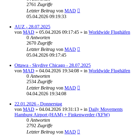
2761
Zugriffe
Letzter Beitrag
von
MAD
05.04.2026 09:19:33
AUZ - 28.07.2025
von
MAD
»
05.04.2026 09:17:45
» in
Worldwide Flughäfen
0
Antworten
2670
Zugriffe
Letzter Beitrag
von
MAD
05.04.2026 09:17:45
Ottawa - Skydive Chicago - 28.07.2025
von
MAD
»
04.04.2026 19:34:08
» in
Worldwide Flughäfen
0
Antworten
2534
Zugriffe
Letzter Beitrag
von
MAD
04.04.2026 19:34:08
22.01.2026 - Donnerstag
von
MAD
»
04.04.2026 19:31:13
» in
Daily Movements
Hamburg Airport (HAM) + Finkenwerder (XFW)
0
Antworten
2792
Zugriffe
Letzter Beitrag
von
MAD