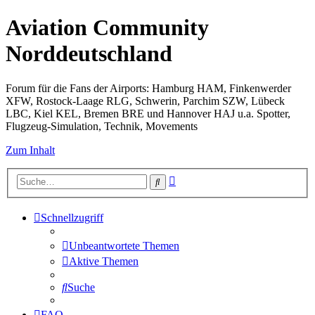
Aviation Community
Norddeutschland
Forum für die Fans der Airports: Hamburg HAM, Finkenwerder
XFW, Rostock-Laage RLG, Schwerin, Parchim SZW, Lübeck
LBC, Kiel KEL, Bremen BRE und Hannover HAJ u.a. Spotter,
Flugzeug-Simulation, Technik, Movements
Zum Inhalt
Erweiterte
Suche
Suche
Schnellzugriff
Unbeantwortete Themen
Aktive Themen
Suche
FAQ