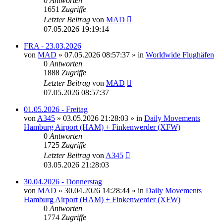
0
Antworten
1651
Zugriffe
Letzter Beitrag
von
MAD
07.05.2026 19:19:14
FRA - 23.03.2026
von
MAD
»
07.05.2026 08:57:37
» in
Worldwide Flughäfen
0
Antworten
1888
Zugriffe
Letzter Beitrag
von
MAD
07.05.2026 08:57:37
01.05.2026 - Freitag
von
A345
»
03.05.2026 21:28:03
» in
Daily Movements
Hamburg Airport (HAM) + Finkenwerder (XFW)
0
Antworten
1725
Zugriffe
Letzter Beitrag
von
A345
03.05.2026 21:28:03
30.04.2026 - Donnerstag
von
MAD
»
30.04.2026 14:28:44
» in
Daily Movements
Hamburg Airport (HAM) + Finkenwerder (XFW)
0
Antworten
1774
Zugriffe