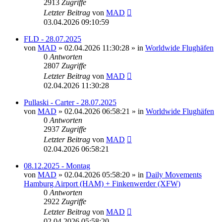
2913
Zugriffe
Letzter Beitrag
von
MAD
03.04.2026 09:10:59
FLD - 28.07.2025
von
MAD
»
02.04.2026 11:30:28
» in
Worldwide Flughäfen
0
Antworten
2807
Zugriffe
Letzter Beitrag
von
MAD
02.04.2026 11:30:28
Pullaski - Carter - 28.07.2025
von
MAD
»
02.04.2026 06:58:21
» in
Worldwide Flughäfen
0
Antworten
2937
Zugriffe
Letzter Beitrag
von
MAD
02.04.2026 06:58:21
08.12.2025 - Montag
von
MAD
»
02.04.2026 05:58:20
» in
Daily Movements
Hamburg Airport (HAM) + Finkenwerder (XFW)
0
Antworten
2922
Zugriffe
Letzter Beitrag
von
MAD
02.04.2026 05:58:20