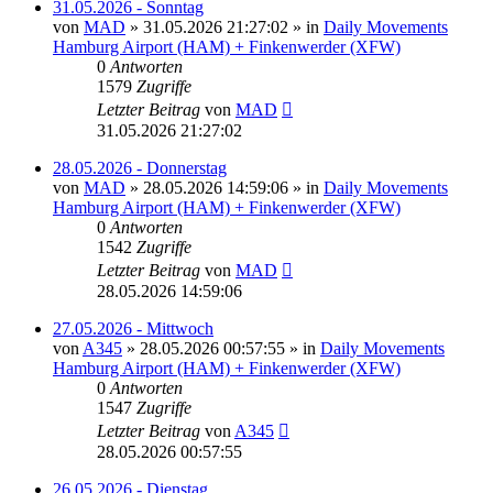
31.05.2026 - Sonntag
von
MAD
»
31.05.2026 21:27:02
» in
Daily Movements
Hamburg Airport (HAM) + Finkenwerder (XFW)
0
Antworten
1579
Zugriffe
Letzter Beitrag
von
MAD
31.05.2026 21:27:02
28.05.2026 - Donnerstag
von
MAD
»
28.05.2026 14:59:06
» in
Daily Movements
Hamburg Airport (HAM) + Finkenwerder (XFW)
0
Antworten
1542
Zugriffe
Letzter Beitrag
von
MAD
28.05.2026 14:59:06
27.05.2026 - Mittwoch
von
A345
»
28.05.2026 00:57:55
» in
Daily Movements
Hamburg Airport (HAM) + Finkenwerder (XFW)
0
Antworten
1547
Zugriffe
Letzter Beitrag
von
A345
28.05.2026 00:57:55
26.05.2026 - Dienstag