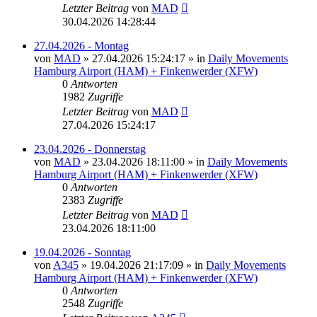
Letzter Beitrag
von
MAD
30.04.2026 14:28:44
27.04.2026 - Montag
von
MAD
»
27.04.2026 15:24:17
» in
Daily Movements
Hamburg Airport (HAM) + Finkenwerder (XFW)
0
Antworten
1982
Zugriffe
Letzter Beitrag
von
MAD
27.04.2026 15:24:17
23.04.2026 - Donnerstag
von
MAD
»
23.04.2026 18:11:00
» in
Daily Movements
Hamburg Airport (HAM) + Finkenwerder (XFW)
0
Antworten
2383
Zugriffe
Letzter Beitrag
von
MAD
23.04.2026 18:11:00
19.04.2026 - Sonntag
von
A345
»
19.04.2026 21:17:09
» in
Daily Movements
Hamburg Airport (HAM) + Finkenwerder (XFW)
0
Antworten
2548
Zugriffe