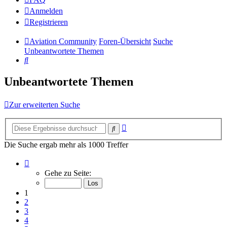
Anmelden
Registrieren
Aviation Community
Foren-Übersicht
Suche
Unbeantwortete Themen
Suche
Unbeantwortete Themen
Zur erweiterten Suche
Erweiterte
Suche
Suche
Die Suche ergab mehr als 1000 Treffer
Seite
1
Gehe zu Seite:
von
14
1
2
3
4