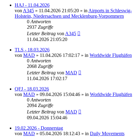
HAJ - 11.04.2026
von
A345
»
11.04.2026 21:05:20
» in
Airports in Schleswig-
Holstein, Niedersachsen und Mecklenburg-Vorpommern
0
Antworten
2937
Zugriffe
Letzter Beitrag
von
A345
11.04.2026 21:05:20
TLS - 18.03.2026
von
MAD
»
11.04.2026 17:02:17
» in
Worldwide Flughäfen
0
Antworten
2068
Zugriffe
Letzter Beitrag
von
MAD
11.04.2026 17:02:17
QFJ - 18.03.2026
von
MAD
»
09.04.2026 15:04:46
» in
Worldwide Flughäfen
0
Antworten
2094
Zugriffe
Letzter Beitrag
von
MAD
09.04.2026 15:04:46
19.02.2026 - Donnerstag
von
MAD
»
05.04.2026 18:12:43
» in
Daily Movements