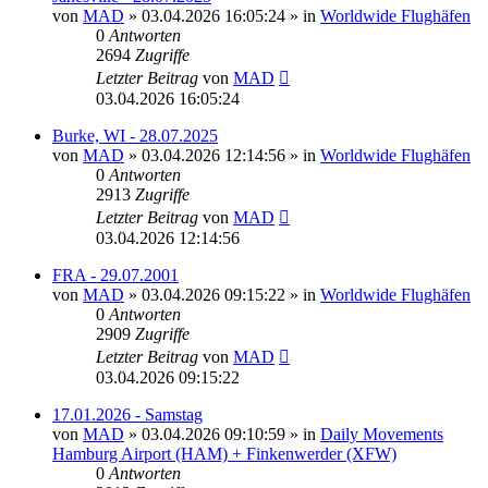
von
MAD
»
03.04.2026 16:05:24
» in
Worldwide Flughäfen
0
Antworten
2694
Zugriffe
Letzter Beitrag
von
MAD
03.04.2026 16:05:24
Burke, WI - 28.07.2025
von
MAD
»
03.04.2026 12:14:56
» in
Worldwide Flughäfen
0
Antworten
2913
Zugriffe
Letzter Beitrag
von
MAD
03.04.2026 12:14:56
FRA - 29.07.2001
von
MAD
»
03.04.2026 09:15:22
» in
Worldwide Flughäfen
0
Antworten
2909
Zugriffe
Letzter Beitrag
von
MAD
03.04.2026 09:15:22
17.01.2026 - Samstag
von
MAD
»
03.04.2026 09:10:59
» in
Daily Movements
Hamburg Airport (HAM) + Finkenwerder (XFW)
0
Antworten