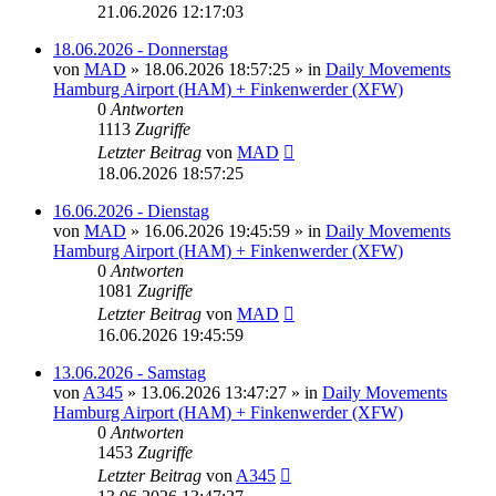
21.06.2026 12:17:03
18.06.2026 - Donnerstag
von
MAD
»
18.06.2026 18:57:25
» in
Daily Movements
Hamburg Airport (HAM) + Finkenwerder (XFW)
0
Antworten
1113
Zugriffe
Letzter Beitrag
von
MAD
18.06.2026 18:57:25
16.06.2026 - Dienstag
von
MAD
»
16.06.2026 19:45:59
» in
Daily Movements
Hamburg Airport (HAM) + Finkenwerder (XFW)
0
Antworten
1081
Zugriffe
Letzter Beitrag
von
MAD
16.06.2026 19:45:59
13.06.2026 - Samstag
von
A345
»
13.06.2026 13:47:27
» in
Daily Movements
Hamburg Airport (HAM) + Finkenwerder (XFW)
0
Antworten
1453
Zugriffe
Letzter Beitrag
von
A345