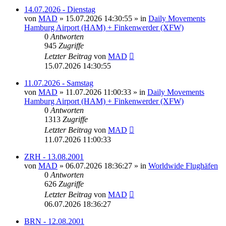
14.07.2026 - Dienstag
von
MAD
»
15.07.2026 14:30:55
» in
Daily Movements
Hamburg Airport (HAM) + Finkenwerder (XFW)
0
Antworten
945
Zugriffe
Letzter Beitrag
von
MAD
15.07.2026 14:30:55
11.07.2026 - Samstag
von
MAD
»
11.07.2026 11:00:33
» in
Daily Movements
Hamburg Airport (HAM) + Finkenwerder (XFW)
0
Antworten
1313
Zugriffe
Letzter Beitrag
von
MAD
11.07.2026 11:00:33
ZRH - 13.08.2001
von
MAD
»
06.07.2026 18:36:27
» in
Worldwide Flughäfen
0
Antworten
626
Zugriffe
Letzter Beitrag
von
MAD
06.07.2026 18:36:27
BRN - 12.08.2001