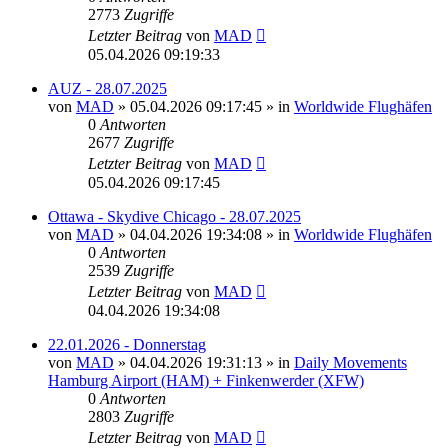
2773
Zugriffe
Letzter Beitrag
von
MAD
05.04.2026 09:19:33
AUZ - 28.07.2025
von
MAD
»
05.04.2026 09:17:45
» in
Worldwide Flughäfen
0
Antworten
2677
Zugriffe
Letzter Beitrag
von
MAD
05.04.2026 09:17:45
Ottawa - Skydive Chicago - 28.07.2025
von
MAD
»
04.04.2026 19:34:08
» in
Worldwide Flughäfen
0
Antworten
2539
Zugriffe
Letzter Beitrag
von
MAD
04.04.2026 19:34:08
22.01.2026 - Donnerstag
von
MAD
»
04.04.2026 19:31:13
» in
Daily Movements
Hamburg Airport (HAM) + Finkenwerder (XFW)
0
Antworten
2803
Zugriffe
Letzter Beitrag
von
MAD