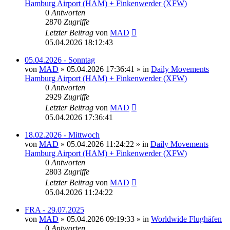
Hamburg Airport (HAM) + Finkenwerder (XFW)
0
Antworten
2870
Zugriffe
Letzter Beitrag
von
MAD
05.04.2026 18:12:43
05.04.2026 - Sonntag
von
MAD
»
05.04.2026 17:36:41
» in
Daily Movements
Hamburg Airport (HAM) + Finkenwerder (XFW)
0
Antworten
2929
Zugriffe
Letzter Beitrag
von
MAD
05.04.2026 17:36:41
18.02.2026 - Mittwoch
von
MAD
»
05.04.2026 11:24:22
» in
Daily Movements
Hamburg Airport (HAM) + Finkenwerder (XFW)
0
Antworten
2803
Zugriffe
Letzter Beitrag
von
MAD
05.04.2026 11:24:22
FRA - 29.07.2025
von
MAD
»
05.04.2026 09:19:33
» in
Worldwide Flughäfen
0
Antworten