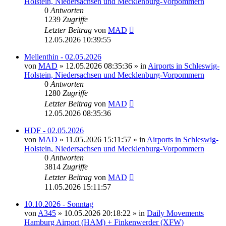
Holstein, Niedersachsen und Mecklenburg-Vorpommern
0
Antworten
1239
Zugriffe
Letzter Beitrag
von
MAD
12.05.2026 10:39:55
Mellenthin - 02.05.2026
von
MAD
»
12.05.2026 08:35:36
» in
Airports in Schleswig-
Holstein, Niedersachsen und Mecklenburg-Vorpommern
0
Antworten
1280
Zugriffe
Letzter Beitrag
von
MAD
12.05.2026 08:35:36
HDF - 02.05.2026
von
MAD
»
11.05.2026 15:11:57
» in
Airports in Schleswig-
Holstein, Niedersachsen und Mecklenburg-Vorpommern
0
Antworten
3814
Zugriffe
Letzter Beitrag
von
MAD
11.05.2026 15:11:57
10.10.2026 - Sonntag
von
A345
»
10.05.2026 20:18:22
» in
Daily Movements
Hamburg Airport (HAM) + Finkenwerder (XFW)