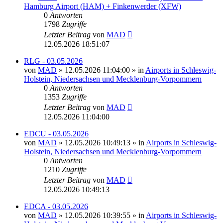
Hamburg Airport (HAM) + Finkenwerder (XFW)
0
Antworten
1798
Zugriffe
Letzter Beitrag
von
MAD
12.05.2026 18:51:07
RLG - 03.05.2026
von
MAD
»
12.05.2026 11:04:00
» in
Airports in Schleswig-
Holstein, Niedersachsen und Mecklenburg-Vorpommern
0
Antworten
1353
Zugriffe
Letzter Beitrag
von
MAD
12.05.2026 11:04:00
EDCU - 03.05.2026
von
MAD
»
12.05.2026 10:49:13
» in
Airports in Schleswig-
Holstein, Niedersachsen und Mecklenburg-Vorpommern
0
Antworten
1210
Zugriffe
Letzter Beitrag
von
MAD
12.05.2026 10:49:13
EDCA - 03.05.2026
von
MAD
»
12.05.2026 10:39:55
» in
Airports in Schleswig-