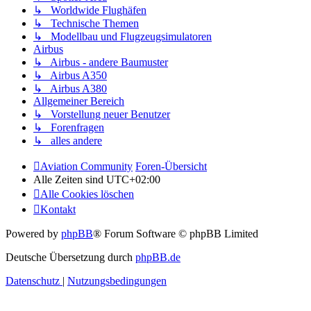
↳ Worldwide Flughäfen
↳ Technische Themen
↳ Modellbau und Flugzeugsimulatoren
Airbus
↳ Airbus - andere Baumuster
↳ Airbus A350
↳ Airbus A380
Allgemeiner Bereich
↳ Vorstellung neuer Benutzer
↳ Forenfragen
↳ alles andere
Aviation Community
Foren-Übersicht
Alle Zeiten sind
UTC+02:00
Alle Cookies löschen
Kontakt
Powered by
phpBB
® Forum Software © phpBB Limited
Deutsche Übersetzung durch
phpBB.de
Datenschutz
|
Nutzungsbedingungen