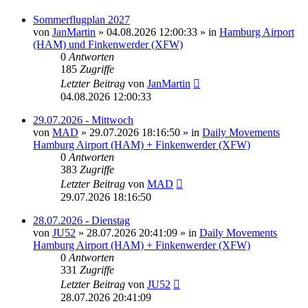
Sommerflugplan 2027
von
JanMartin
»
04.08.2026 12:00:33
» in
Hamburg Airport
(HAM) und Finkenwerder (XFW)
0
Antworten
185
Zugriffe
Letzter Beitrag
von
JanMartin
04.08.2026 12:00:33
29.07.2026 - Mittwoch
von
MAD
»
29.07.2026 18:16:50
» in
Daily Movements
Hamburg Airport (HAM) + Finkenwerder (XFW)
0
Antworten
383
Zugriffe
Letzter Beitrag
von
MAD
29.07.2026 18:16:50
28.07.2026 - Dienstag
von
JU52
»
28.07.2026 20:41:09
» in
Daily Movements
Hamburg Airport (HAM) + Finkenwerder (XFW)
0
Antworten
331
Zugriffe
Letzter Beitrag
von
JU52
28.07.2026 20:41:09