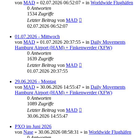
von
MAD
»
02.07.2026 06:52:07
» in
Worldwide Flughäfen
0
Antworten
1534
Zugriffe
Letzter Beitrag
von
MAD
02.07.2026 06:52:07
01.07.2026 - Mittwoch
von
MAD
»
01.07.2026 20:37:55
» in
Daily Movements
Hamburg Airport (HAM) + Finkenwerder (XFW)
0
Antworten
1639
Zugriffe
Letzter Beitrag
von
MAD
01.07.2026 20:37:55
29.06.2026 - Montag
von
MAD
»
30.06.2026 14:55:47
» in
Daily Movements
Hamburg Airport (HAM) + Finkenwerder (XFW)
0
Antworten
1089
Zugriffe
Letzter Beitrag
von
MAD
30.06.2026 14:55:47
PXO im Juni 2026
von
Nase
»
30.06.2026 08:58:31
» in
Worldwide Flughäfen
0
Antworten