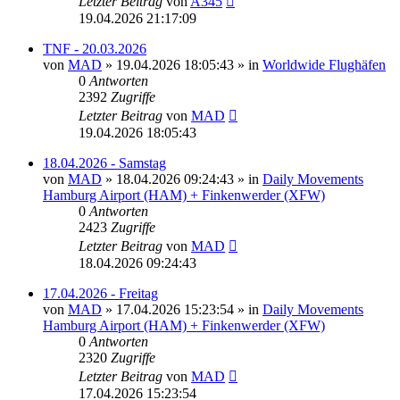
Letzter Beitrag
von
A345
19.04.2026 21:17:09
TNF - 20.03.2026
von
MAD
»
19.04.2026 18:05:43
» in
Worldwide Flughäfen
0
Antworten
2392
Zugriffe
Letzter Beitrag
von
MAD
19.04.2026 18:05:43
18.04.2026 - Samstag
von
MAD
»
18.04.2026 09:24:43
» in
Daily Movements
Hamburg Airport (HAM) + Finkenwerder (XFW)
0
Antworten
2423
Zugriffe
Letzter Beitrag
von
MAD
18.04.2026 09:24:43
17.04.2026 - Freitag
von
MAD
»
17.04.2026 15:23:54
» in
Daily Movements
Hamburg Airport (HAM) + Finkenwerder (XFW)
0
Antworten
2320
Zugriffe
Letzter Beitrag
von
MAD
17.04.2026 15:23:54