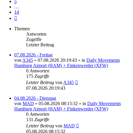
5
…
14
Nächste
Themen
Antworten
Zugriffe
Letzter Beitrag
07.08.2026 - Freitag
von
A345
»
07.08.2026 20:19:43
» in
Daily Movements
Hamburg Airport (HAM) + Finkenwerder (XFW)
0
Antworten
175
Zugriffe
Letzter Beitrag
von
A345
07.08.2026 20:19:43
04.08.2026 - Dienstag
von
MAD
»
05.08.2026 08:15:32
» in
Daily Movements
Hamburg Airport (HAM) + Finkenwerder (XFW)
0
Antworten
131
Zugriffe
Letzter Beitrag
von
MAD
05.08.2026 08:15:32