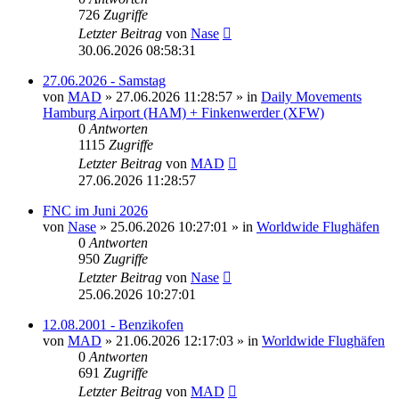
726
Zugriffe
Letzter Beitrag
von
Nase
30.06.2026 08:58:31
27.06.2026 - Samstag
von
MAD
»
27.06.2026 11:28:57
» in
Daily Movements
Hamburg Airport (HAM) + Finkenwerder (XFW)
0
Antworten
1115
Zugriffe
Letzter Beitrag
von
MAD
27.06.2026 11:28:57
FNC im Juni 2026
von
Nase
»
25.06.2026 10:27:01
» in
Worldwide Flughäfen
0
Antworten
950
Zugriffe
Letzter Beitrag
von
Nase
25.06.2026 10:27:01
12.08.2001 - Benzikofen
von
MAD
»
21.06.2026 12:17:03
» in
Worldwide Flughäfen
0
Antworten
691
Zugriffe
Letzter Beitrag
von
MAD