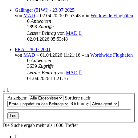
Gallinger (51WI) - 23.07.2025
von
MAD
»
02.04.2026 05:53:48
» in
Worldwide Flughäfen
0
Antworten
2898
Zugriffe
Letzter Beitrag
von
MAD
02.04.2026 05:53:48
FRA - 28.07.2001
von
MAD
»
01.04.2026 11:21:16
» in
Worldwide Flughäfen
0
Antworten
3639
Zugriffe
Letzter Beitrag
von
MAD
01.04.2026 11:21:16
Anzeigen:
Sortiere nach:
Richtung:
Die Suche ergab mehr als 1000 Treffer
Seite