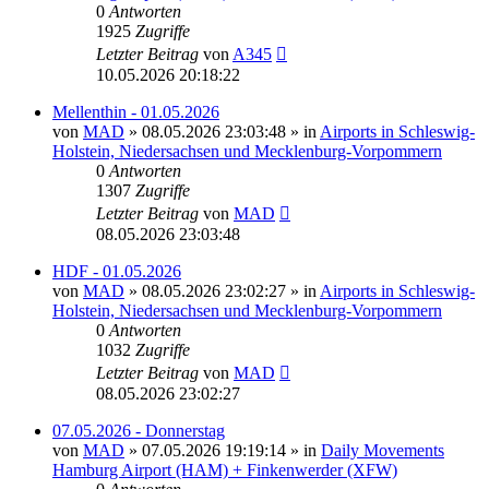
0
Antworten
1925
Zugriffe
Letzter Beitrag
von
A345
10.05.2026 20:18:22
Mellenthin - 01.05.2026
von
MAD
»
08.05.2026 23:03:48
» in
Airports in Schleswig-
Holstein, Niedersachsen und Mecklenburg-Vorpommern
0
Antworten
1307
Zugriffe
Letzter Beitrag
von
MAD
08.05.2026 23:03:48
HDF - 01.05.2026
von
MAD
»
08.05.2026 23:02:27
» in
Airports in Schleswig-
Holstein, Niedersachsen und Mecklenburg-Vorpommern
0
Antworten
1032
Zugriffe
Letzter Beitrag
von
MAD
08.05.2026 23:02:27
07.05.2026 - Donnerstag
von
MAD
»
07.05.2026 19:19:14
» in
Daily Movements
Hamburg Airport (HAM) + Finkenwerder (XFW)