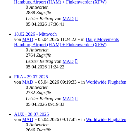
Hamburg Airport (HAM) + Finkenwerder (XFW)
0
Antworten
2888
Zugriffe
Letzter Beitrag
von
MAD
05.04.2026 17:36:41
18.02.2026 - Mittwoch
von
MAD
»
05.04.2026 11:24:22
» in
Daily Movements
Hamburg Airport (HAM) + Finkenwerder (XFW)
0
Antworten
2764
Zugriffe
Letzter Beitrag
von
MAD
05.04.2026 11:24:22
FRA - 29.07.2025
von
MAD
»
05.04.2026 09:19:33
» in
Worldwide Flughäfen
0
Antworten
2732
Zugriffe
Letzter Beitrag
von
MAD
05.04.2026 09:19:33
AUZ - 28.07.2025
von
MAD
»
05.04.2026 09:17:45
» in
Worldwide Flughäfen
0
Antworten
2646
Zugriffe