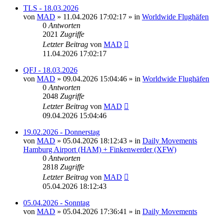
TLS - 18.03.2026
von
MAD
»
11.04.2026 17:02:17
» in
Worldwide Flughäfen
0
Antworten
2021
Zugriffe
Letzter Beitrag
von
MAD
11.04.2026 17:02:17
QFJ - 18.03.2026
von
MAD
»
09.04.2026 15:04:46
» in
Worldwide Flughäfen
0
Antworten
2048
Zugriffe
Letzter Beitrag
von
MAD
09.04.2026 15:04:46
19.02.2026 - Donnerstag
von
MAD
»
05.04.2026 18:12:43
» in
Daily Movements
Hamburg Airport (HAM) + Finkenwerder (XFW)
0
Antworten
2818
Zugriffe
Letzter Beitrag
von
MAD
05.04.2026 18:12:43
05.04.2026 - Sonntag
von
MAD
»
05.04.2026 17:36:41
» in
Daily Movements