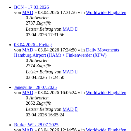
BCN - 17.03.2026
von
MAD
»
03.04.2026 17:31:56
» in
Worldwide Flughäfen
0
Antworten
2737
Zugriffe
Letzter Beitrag
von
MAD
03.04.2026 17:31:56
03.04.2026 - Freitag
von
MAD
»
03.04.2026 17:24:50
» in
Daily Movements
Hamburg Airport (HAM) + Finkenwerder (XFW)
0
Antworten
2774
Zugriffe
Letzter Beitrag
von
MAD
03.04.2026 17:24:50
Janesville - 28.07.2025
von
MAD
»
03.04.2026 16:05:24
» in
Worldwide Flughäfen
0
Antworten
2652
Zugriffe
Letzter Beitrag
von
MAD
03.04.2026 16:05:24
Burke, WI - 28.07.2025
von
MAD
»
03.04.2026 12:14:56
» in
Worldwide Flughäfen