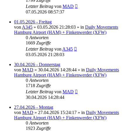
1799
Zugriffe
Letzter Beitrag
von
MAD
07.05.2026 08:57:37
01.05.2026 - Freitag
von
A345
»
03.05.2026 21:28:03
» in
Daily Movements
Hamburg Airport (HAM) + Finkenwerder (XFW)
0
Antworten
1669
Zugriffe
Letzter Beitrag
von
A345
03.05.2026 21:28:03
30.04.2026 - Donnerstag
von
MAD
»
30.04.2026 14:28:44
» in
Daily Movements
Hamburg Airport (HAM) + Finkenwerder (XFW)
0
Antworten
1718
Zugriffe
Letzter Beitrag
von
MAD
30.04.2026 14:28:44
27.04.2026 - Montag
von
MAD
»
27.04.2026 15:24:17
» in
Daily Movements
Hamburg Airport (HAM) + Finkenwerder (XFW)
0
Antworten
1923
Zugriffe