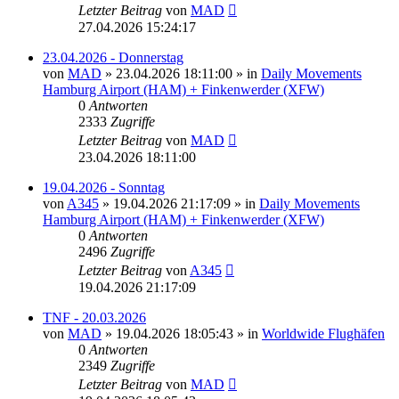
Letzter Beitrag
von
MAD
27.04.2026 15:24:17
23.04.2026 - Donnerstag
von
MAD
»
23.04.2026 18:11:00
» in
Daily Movements
Hamburg Airport (HAM) + Finkenwerder (XFW)
0
Antworten
2333
Zugriffe
Letzter Beitrag
von
MAD
23.04.2026 18:11:00
19.04.2026 - Sonntag
von
A345
»
19.04.2026 21:17:09
» in
Daily Movements
Hamburg Airport (HAM) + Finkenwerder (XFW)
0
Antworten
2496
Zugriffe
Letzter Beitrag
von
A345
19.04.2026 21:17:09
TNF - 20.03.2026
von
MAD
»
19.04.2026 18:05:43
» in
Worldwide Flughäfen
0
Antworten
2349
Zugriffe
Letzter Beitrag
von
MAD