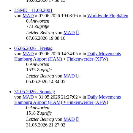
10.06.2026 17:38:15
LSMD - 11.08.2001
von
MAD
»
07.06.2026 19:08:16
» in
Worldwide Flughäfen
0
Antworten
773
Zugriffe
Letzter Beitrag
von
MAD
07.06.2026 19:08:16
05.06.2026 - Freitag
von
MAD
»
05.06.2026 14:34:05
» in
Daily Movements
Hamburg Airport (HAM) + Finkenwerder (XFW)
0
Antworten
1535
Zugriffe
Letzter Beitrag
von
MAD
05.06.2026 14:34:05
31.05.2026 - Sonntag
von
MAD
»
31.05.2026 21:27:02
» in
Daily Movements
Hamburg Airport (HAM) + Finkenwerder (XFW)
0
Antworten
1518
Zugriffe
Letzter Beitrag
von
MAD
31.05.2026 21:27:02