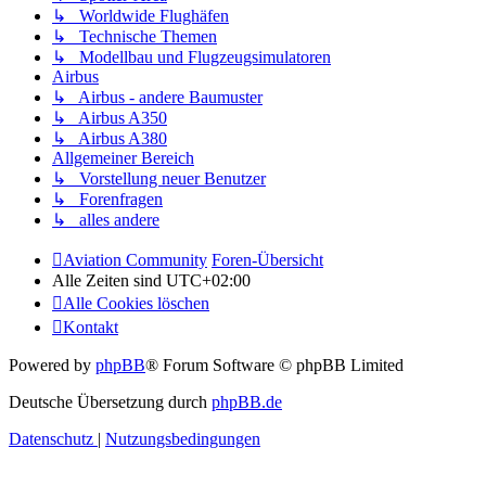
↳ Worldwide Flughäfen
↳ Technische Themen
↳ Modellbau und Flugzeugsimulatoren
Airbus
↳ Airbus - andere Baumuster
↳ Airbus A350
↳ Airbus A380
Allgemeiner Bereich
↳ Vorstellung neuer Benutzer
↳ Forenfragen
↳ alles andere
Aviation Community
Foren-Übersicht
Alle Zeiten sind
UTC+02:00
Alle Cookies löschen
Kontakt
Powered by
phpBB
® Forum Software © phpBB Limited
Deutsche Übersetzung durch
phpBB.de
Datenschutz
|
Nutzungsbedingungen