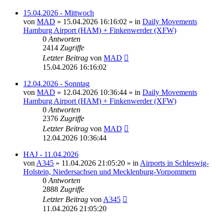
15.04.2026 - Mittwoch
von
MAD
»
15.04.2026 16:16:02
» in
Daily Movements
Hamburg Airport (HAM) + Finkenwerder (XFW)
0
Antworten
2414
Zugriffe
Letzter Beitrag
von
MAD
15.04.2026 16:16:02
12.04.2026 - Sonntag
von
MAD
»
12.04.2026 10:36:44
» in
Daily Movements
Hamburg Airport (HAM) + Finkenwerder (XFW)
0
Antworten
2376
Zugriffe
Letzter Beitrag
von
MAD
12.04.2026 10:36:44
HAJ - 11.04.2026
von
A345
»
11.04.2026 21:05:20
» in
Airports in Schleswig-
Holstein, Niedersachsen und Mecklenburg-Vorpommern
0
Antworten
2888
Zugriffe
Letzter Beitrag
von
A345
11.04.2026 21:05:20