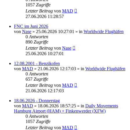
1057
Zugriffe
Letzter Beitrag
von
MAD
27.06.2026 11:28:57
FNC im Juni 2026
von
Nase
»
25.06.2026 10:27:01
» in
Worldwide Flughäfen
0
Antworten
890
Zugriffe
Letzter Beitrag
von
Nase
25.06.2026 10:27:01
12.08.2001 - Benzikofen
von
MAD
»
21.06.2026 12:17:03
» in
Worldwide Flughäfen
0
Antworten
657
Zugriffe
Letzter Beitrag
von
MAD
21.06.2026 12:17:03
18.06.2026 - Donnerstag
von
MAD
»
18.06.2026 18:57:25
» in
Daily Movements
Hamburg Airport (HAM) + Finkenwerder (XFW)
0
Antworten
1057
Zugriffe
Letzter Beitrag
von
MAD