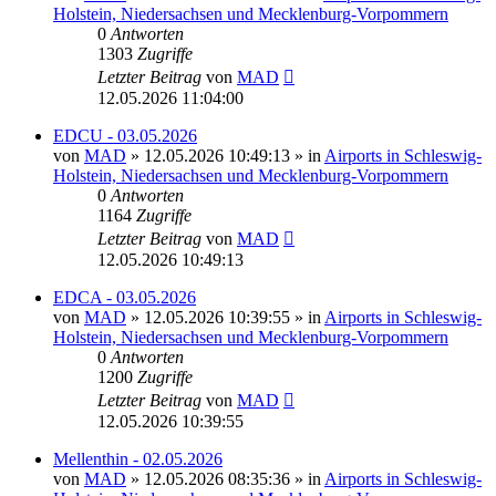
Holstein, Niedersachsen und Mecklenburg-Vorpommern
0
Antworten
1303
Zugriffe
Letzter Beitrag
von
MAD
12.05.2026 11:04:00
EDCU - 03.05.2026
von
MAD
»
12.05.2026 10:49:13
» in
Airports in Schleswig-
Holstein, Niedersachsen und Mecklenburg-Vorpommern
0
Antworten
1164
Zugriffe
Letzter Beitrag
von
MAD
12.05.2026 10:49:13
EDCA - 03.05.2026
von
MAD
»
12.05.2026 10:39:55
» in
Airports in Schleswig-
Holstein, Niedersachsen und Mecklenburg-Vorpommern
0
Antworten
1200
Zugriffe
Letzter Beitrag
von
MAD
12.05.2026 10:39:55
Mellenthin - 02.05.2026
von
MAD
»
12.05.2026 08:35:36
» in
Airports in Schleswig-