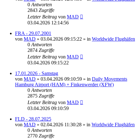
0
Antworten
2843
Zugriffe
Letzter Beitrag
von
MAD
03.04.2026 12:14:56
FRA - 29.07.2001
von
MAD
»
03.04.2026 09:15:22
» in
Worldwide Flughäfen
0
Antworten
2874
Zugriffe
Letzter Beitrag
von
MAD
03.04.2026 09:15:22
17.01.2026 - Samstag
von
MAD
»
03.04.2026 09:10:59
» in
Daily Movements
Hamburg Airport (HAM) + Finkenwerder (XFW)
0
Antworten
2875
Zugriffe
Letzter Beitrag
von
MAD
03.04.2026 09:10:59
FLD - 28.07.2025
von
MAD
»
02.04.2026 11:30:28
» in
Worldwide Flughäfen
0
Antworten
2770
Zugriffe