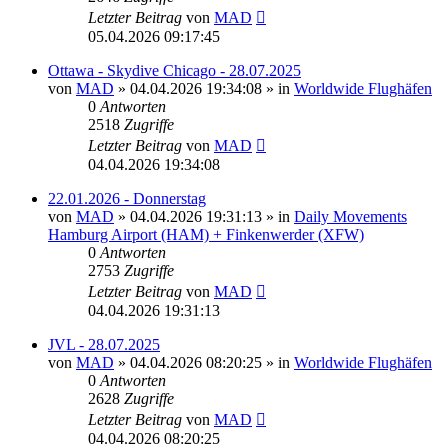
Letzter Beitrag
von
MAD
05.04.2026 09:17:45
Ottawa - Skydive Chicago - 28.07.2025
von
MAD
»
04.04.2026 19:34:08
» in
Worldwide Flughäfen
0
Antworten
2518
Zugriffe
Letzter Beitrag
von
MAD
04.04.2026 19:34:08
22.01.2026 - Donnerstag
von
MAD
»
04.04.2026 19:31:13
» in
Daily Movements
Hamburg Airport (HAM) + Finkenwerder (XFW)
0
Antworten
2753
Zugriffe
Letzter Beitrag
von
MAD
04.04.2026 19:31:13
JVL - 28.07.2025
von
MAD
»
04.04.2026 08:20:25
» in
Worldwide Flughäfen
0
Antworten
2628
Zugriffe
Letzter Beitrag
von
MAD
04.04.2026 08:20:25