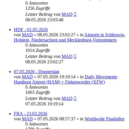
0
Antworten
1256
Zugriffe
Letzter Beitrag
von
MAD
08.05.2026 23:03:48
HDF - 01.05.2026
von
MAD
»
08.05.2026 23:02:27
» in
Airports in Schleswig-
Holstein, Niedersachsen und Mecklenburg-Vorpommern
0
Antworten
1014
Zugriffe
Letzter Beitrag
von
MAD
08.05.2026 23:02:27
07.05.2026 - Donnerstag
von
MAD
»
07.05.2026 19:19:14
» in
Daily Movements
Hamburg Airport (HAM) + Finkenwerder (XFW)
0
Antworten
1603
Zugriffe
Letzter Beitrag
von
MAD
07.05.2026 19:19:14
FRA - 23.03.2026
von
MAD
»
07.05.2026 08:57:37
» in
Worldwide Flughäfen
0
Antworten