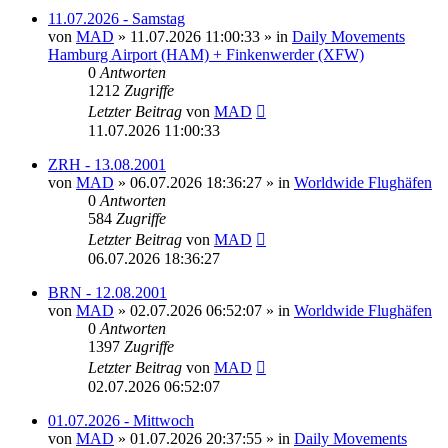
11.07.2026 - Samstag
von
MAD
»
11.07.2026 11:00:33
» in
Daily Movements
Hamburg Airport (HAM) + Finkenwerder (XFW)
0
Antworten
1212
Zugriffe
Letzter Beitrag
von
MAD
11.07.2026 11:00:33
ZRH - 13.08.2001
von
MAD
»
06.07.2026 18:36:27
» in
Worldwide Flughäfen
0
Antworten
584
Zugriffe
Letzter Beitrag
von
MAD
06.07.2026 18:36:27
BRN - 12.08.2001
von
MAD
»
02.07.2026 06:52:07
» in
Worldwide Flughäfen
0
Antworten
1397
Zugriffe
Letzter Beitrag
von
MAD
02.07.2026 06:52:07
01.07.2026 - Mittwoch
von
MAD
»
01.07.2026 20:37:55
» in
Daily Movements