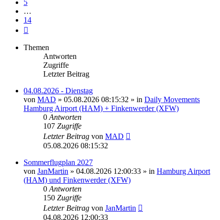
5
…
14
Nächste
Themen
Antworten
Zugriffe
Letzter Beitrag
04.08.2026 - Dienstag
von
MAD
»
05.08.2026 08:15:32
» in
Daily Movements
Hamburg Airport (HAM) + Finkenwerder (XFW)
0
Antworten
107
Zugriffe
Letzter Beitrag
von
MAD
05.08.2026 08:15:32
Sommerflugplan 2027
von
JanMartin
»
04.08.2026 12:00:33
» in
Hamburg Airport
(HAM) und Finkenwerder (XFW)
0
Antworten
150
Zugriffe
Letzter Beitrag
von
JanMartin
04.08.2026 12:00:33