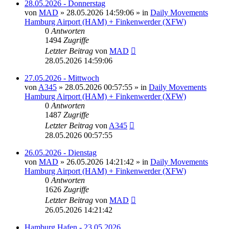
28.05.2026 - Donnerstag
von
MAD
»
28.05.2026 14:59:06
» in
Daily Movements
Hamburg Airport (HAM) + Finkenwerder (XFW)
0
Antworten
1494
Zugriffe
Letzter Beitrag
von
MAD
28.05.2026 14:59:06
27.05.2026 - Mittwoch
von
A345
»
28.05.2026 00:57:55
» in
Daily Movements
Hamburg Airport (HAM) + Finkenwerder (XFW)
0
Antworten
1487
Zugriffe
Letzter Beitrag
von
A345
28.05.2026 00:57:55
26.05.2026 - Dienstag
von
MAD
»
26.05.2026 14:21:42
» in
Daily Movements
Hamburg Airport (HAM) + Finkenwerder (XFW)
0
Antworten
1626
Zugriffe
Letzter Beitrag
von
MAD
26.05.2026 14:21:42
Hamburg Hafen - 23.05.2026