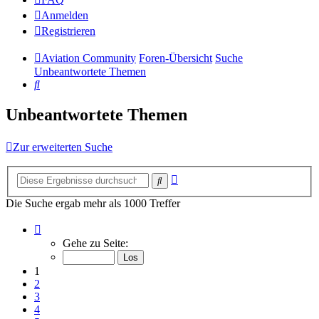
Anmelden
Registrieren
Aviation Community
Foren-Übersicht
Suche
Unbeantwortete Themen
Suche
Unbeantwortete Themen
Zur erweiterten Suche
Erweiterte
Suche
Suche
Die Suche ergab mehr als 1000 Treffer
Seite
1
Gehe zu Seite:
von
14
1
2
3
4