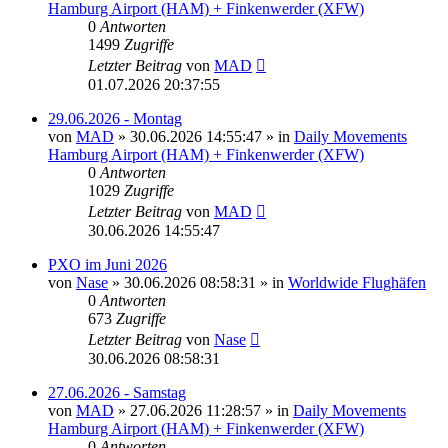
Hamburg Airport (HAM) + Finkenwerder (XFW)
0
Antworten
1499
Zugriffe
Letzter Beitrag
von
MAD
01.07.2026 20:37:55
29.06.2026 - Montag
von
MAD
»
30.06.2026 14:55:47
» in
Daily Movements
Hamburg Airport (HAM) + Finkenwerder (XFW)
0
Antworten
1029
Zugriffe
Letzter Beitrag
von
MAD
30.06.2026 14:55:47
PXO im Juni 2026
von
Nase
»
30.06.2026 08:58:31
» in
Worldwide Flughäfen
0
Antworten
673
Zugriffe
Letzter Beitrag
von
Nase
30.06.2026 08:58:31
27.06.2026 - Samstag
von
MAD
»
27.06.2026 11:28:57
» in
Daily Movements
Hamburg Airport (HAM) + Finkenwerder (XFW)
0
Antworten