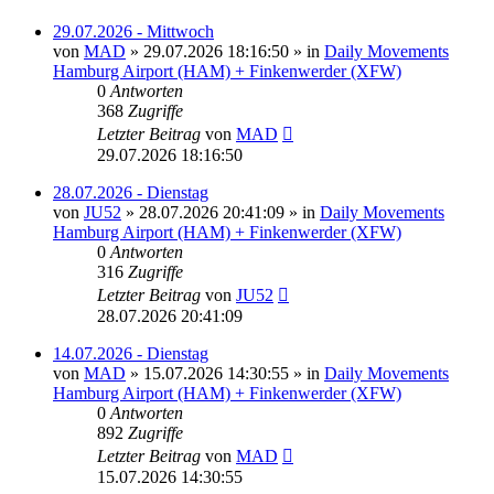
29.07.2026 - Mittwoch
von
MAD
»
29.07.2026 18:16:50
» in
Daily Movements
Hamburg Airport (HAM) + Finkenwerder (XFW)
0
Antworten
368
Zugriffe
Letzter Beitrag
von
MAD
29.07.2026 18:16:50
28.07.2026 - Dienstag
von
JU52
»
28.07.2026 20:41:09
» in
Daily Movements
Hamburg Airport (HAM) + Finkenwerder (XFW)
0
Antworten
316
Zugriffe
Letzter Beitrag
von
JU52
28.07.2026 20:41:09
14.07.2026 - Dienstag
von
MAD
»
15.07.2026 14:30:55
» in
Daily Movements
Hamburg Airport (HAM) + Finkenwerder (XFW)
0
Antworten
892
Zugriffe
Letzter Beitrag
von
MAD
15.07.2026 14:30:55