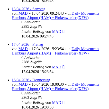
19.04.2026 18:05:43
18.04.2026 - Samstag
von
MAD
»
18.04.2026 09:24:43
» in
Daily Movements
Hamburg Airport (HAM) + Finkenwerder (XFW)
0
Antworten
2385
Zugriffe
Letzter Beitrag
von
MAD
18.04.2026 09:24:43
17.04.2026 - Freitag
von
MAD
»
17.04.2026 15:23:54
» in
Daily Movements
Hamburg Airport (HAM) + Finkenwerder (XFW)
0
Antworten
2288
Zugriffe
Letzter Beitrag
von
MAD
17.04.2026 15:23:54
16.04.2026 - Donnerstag
von
MAD
»
16.04.2026 19:00:30
» in
Daily Movements
Hamburg Airport (HAM) + Finkenwerder (XFW)
0
Antworten
2363
Zugriffe
Letzter Beitrag
von
MAD
16.04.2026 19:00:30