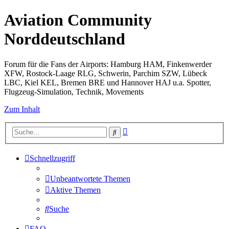
Aviation Community
Norddeutschland
Forum für die Fans der Airports: Hamburg HAM, Finkenwerder
XFW, Rostock-Laage RLG, Schwerin, Parchim SZW, Lübeck
LBC, Kiel KEL, Bremen BRE und Hannover HAJ u.a. Spotter,
Flugzeug-Simulation, Technik, Movements
Zum Inhalt
Erweiterte
Suche
Suche
Schnellzugriff
Unbeantwortete Themen
Aktive Themen
Suche
FAQ