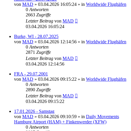
von
MAD
»
03.04.2026 16:05:24
» in
Worldwide Flughäfen
0
Antworten
2663
Zugriffe
Letzter Beitrag
von
MAD
03.04.2026 16:05:24
Burke, WI - 28.07.2025
von
MAD
»
03.04.2026 12:14:56
» in
Worldwide Flughäfen
0
Antworten
2871
Zugriffe
Letzter Beitrag
von
MAD
03.04.2026 12:14:56
FRA - 29.07.2001
von
MAD
»
03.04.2026 09:15:22
» in
Worldwide Flughäfen
0
Antworten
2890
Zugriffe
Letzter Beitrag
von
MAD
03.04.2026 09:15:22
17.01.2026 - Samstag
von
MAD
»
03.04.2026 09:10:59
» in
Daily Movements
Hamburg Airport (HAM) + Finkenwerder (XFW)
0
Antworten