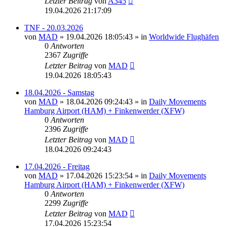
Letzter Beitrag
von
A345
19.04.2026 21:17:09
TNF - 20.03.2026
von
MAD
»
19.04.2026 18:05:43
» in
Worldwide Flughäfen
0
Antworten
2367
Zugriffe
Letzter Beitrag
von
MAD
19.04.2026 18:05:43
18.04.2026 - Samstag
von
MAD
»
18.04.2026 09:24:43
» in
Daily Movements
Hamburg Airport (HAM) + Finkenwerder (XFW)
0
Antworten
2396
Zugriffe
Letzter Beitrag
von
MAD
18.04.2026 09:24:43
17.04.2026 - Freitag
von
MAD
»
17.04.2026 15:23:54
» in
Daily Movements
Hamburg Airport (HAM) + Finkenwerder (XFW)
0
Antworten
2299
Zugriffe
Letzter Beitrag
von
MAD
17.04.2026 15:23:54