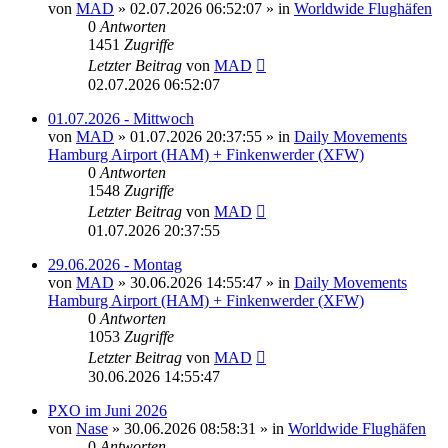
von
MAD
»
02.07.2026 06:52:07
» in
Worldwide Flughäfen
0
Antworten
1451
Zugriffe
Letzter Beitrag
von
MAD
02.07.2026 06:52:07
01.07.2026 - Mittwoch
von
MAD
»
01.07.2026 20:37:55
» in
Daily Movements
Hamburg Airport (HAM) + Finkenwerder (XFW)
0
Antworten
1548
Zugriffe
Letzter Beitrag
von
MAD
01.07.2026 20:37:55
29.06.2026 - Montag
von
MAD
»
30.06.2026 14:55:47
» in
Daily Movements
Hamburg Airport (HAM) + Finkenwerder (XFW)
0
Antworten
1053
Zugriffe
Letzter Beitrag
von
MAD
30.06.2026 14:55:47
PXO im Juni 2026
von
Nase
»
30.06.2026 08:58:31
» in
Worldwide Flughäfen
0
Antworten