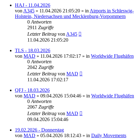
HAJ - 11.04.2026
von
A345
»
11.04.2026 21:05:20
» in
Airports in Schleswig-
Holstein, Niedersachsen und Mecklenburg-Vorpommern
0
Antworten
2911
Zugriffe
Letzter Beitrag
von
A345
11.04.2026 21:05:20
TLS - 18.03.2026
von
MAD
»
11.04.2026 17:02:17
» in
Worldwide Flughäfen
0
Antworten
2042
Zugriffe
Letzter Beitrag
von
MAD
11.04.2026 17:02:17
QFJ - 18.03.2026
von
MAD
»
09.04.2026 15:04:46
» in
Worldwide Flughäfen
0
Antworten
2067
Zugriffe
Letzter Beitrag
von
MAD
09.04.2026 15:04:46
19.02.2026 - Donnerstag
von
MAD
»
05.04.2026 18:12:43
» in
Daily Movements