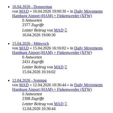
16.04.2026 - Donnerstag
von
MAD
»
16.04.2026 19:00:30
» in
Daily Movements
Hamburg Airport (HAM) + Finkenwerder (XFW)
0
Antworten
2377
Zugriffe
Letzter Beitrag
von
MAD
16.04.2026 19:00:30
15.04.2026 - Mittwoch
von
MAD
»
15.04.2026 16:16:02
» in
Daily Movements
Hamburg Airport (HAM) + Finkenwerder (XFW)
0
Antworten
2431
Zugriffe
Letzter Beitrag
von
MAD
15.04.2026 16:16:02
12.04.2026 - Sonntag
von
MAD
»
12.04.2026 10:36:44
» in
Daily Movements
Hamburg Airport (HAM) + Finkenwerder (XFW)
0
Antworten
2398
Zugriffe
Letzter Beitrag
von
MAD
12.04.2026 10:36:44