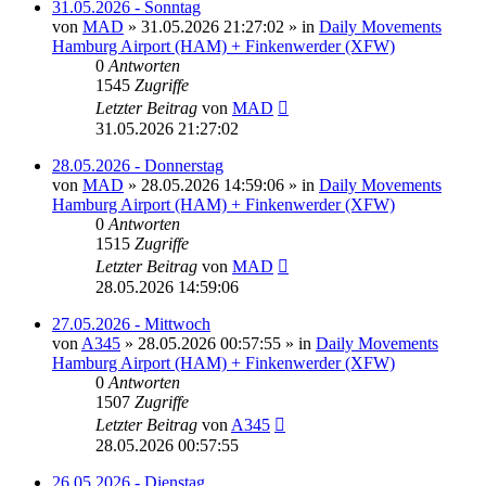
31.05.2026 - Sonntag
von
MAD
»
31.05.2026 21:27:02
» in
Daily Movements
Hamburg Airport (HAM) + Finkenwerder (XFW)
0
Antworten
1545
Zugriffe
Letzter Beitrag
von
MAD
31.05.2026 21:27:02
28.05.2026 - Donnerstag
von
MAD
»
28.05.2026 14:59:06
» in
Daily Movements
Hamburg Airport (HAM) + Finkenwerder (XFW)
0
Antworten
1515
Zugriffe
Letzter Beitrag
von
MAD
28.05.2026 14:59:06
27.05.2026 - Mittwoch
von
A345
»
28.05.2026 00:57:55
» in
Daily Movements
Hamburg Airport (HAM) + Finkenwerder (XFW)
0
Antworten
1507
Zugriffe
Letzter Beitrag
von
A345
28.05.2026 00:57:55
26.05.2026 - Dienstag