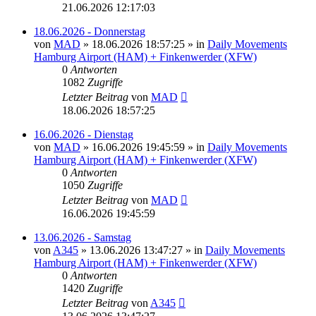
21.06.2026 12:17:03
18.06.2026 - Donnerstag
von
MAD
»
18.06.2026 18:57:25
» in
Daily Movements
Hamburg Airport (HAM) + Finkenwerder (XFW)
0
Antworten
1082
Zugriffe
Letzter Beitrag
von
MAD
18.06.2026 18:57:25
16.06.2026 - Dienstag
von
MAD
»
16.06.2026 19:45:59
» in
Daily Movements
Hamburg Airport (HAM) + Finkenwerder (XFW)
0
Antworten
1050
Zugriffe
Letzter Beitrag
von
MAD
16.06.2026 19:45:59
13.06.2026 - Samstag
von
A345
»
13.06.2026 13:47:27
» in
Daily Movements
Hamburg Airport (HAM) + Finkenwerder (XFW)
0
Antworten
1420
Zugriffe
Letzter Beitrag
von
A345