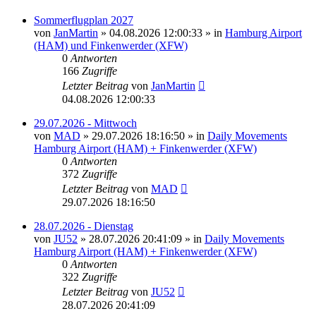
Sommerflugplan 2027
von
JanMartin
»
04.08.2026 12:00:33
» in
Hamburg Airport
(HAM) und Finkenwerder (XFW)
0
Antworten
166
Zugriffe
Letzter Beitrag
von
JanMartin
04.08.2026 12:00:33
29.07.2026 - Mittwoch
von
MAD
»
29.07.2026 18:16:50
» in
Daily Movements
Hamburg Airport (HAM) + Finkenwerder (XFW)
0
Antworten
372
Zugriffe
Letzter Beitrag
von
MAD
29.07.2026 18:16:50
28.07.2026 - Dienstag
von
JU52
»
28.07.2026 20:41:09
» in
Daily Movements
Hamburg Airport (HAM) + Finkenwerder (XFW)
0
Antworten
322
Zugriffe
Letzter Beitrag
von
JU52
28.07.2026 20:41:09