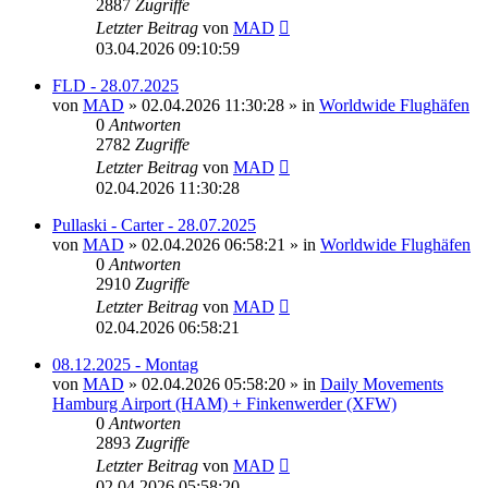
2887
Zugriffe
Letzter Beitrag
von
MAD
03.04.2026 09:10:59
FLD - 28.07.2025
von
MAD
»
02.04.2026 11:30:28
» in
Worldwide Flughäfen
0
Antworten
2782
Zugriffe
Letzter Beitrag
von
MAD
02.04.2026 11:30:28
Pullaski - Carter - 28.07.2025
von
MAD
»
02.04.2026 06:58:21
» in
Worldwide Flughäfen
0
Antworten
2910
Zugriffe
Letzter Beitrag
von
MAD
02.04.2026 06:58:21
08.12.2025 - Montag
von
MAD
»
02.04.2026 05:58:20
» in
Daily Movements
Hamburg Airport (HAM) + Finkenwerder (XFW)
0
Antworten
2893
Zugriffe
Letzter Beitrag
von
MAD
02.04.2026 05:58:20