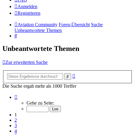
Anmelden
Registrieren
Aviation Community
Foren-Übersicht
Suche
Unbeantwortete Themen
Suche
Unbeantwortete Themen
Zur erweiterten Suche
Erweiterte
Suche
Suche
Die Suche ergab mehr als 1000 Treffer
Seite
1
Gehe zu Seite:
von
14
1
2
3
4