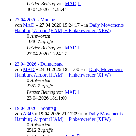
Letzter Beitrag
von
MAD
30.04.2026 14:28:44
27.04.2026 - Montag
von
MAD
»
27.04.2026 15:24:17
» in
Daily Movements
Hamburg Airport (HAM) + Finkenwerder (XFW)
0
Antworten
1946
Zugriffe
Letzter Beitrag
von
MAD
27.04.2026 15:24:17
23.04.2026 - Donnerstag
von
MAD
»
23.04.2026 18:11:00
» in
Daily Movements
Hamburg Airport (HAM) + Finkenwerder (XFW)
0
Antworten
2352
Zugriffe
Letzter Beitrag
von
MAD
23.04.2026 18:11:00
19.04.2026 - Sonntag
von
A345
»
19.04.2026 21:17:09
» in
Daily Movements
Hamburg Airport (HAM) + Finkenwerder (XFW)
0
Antworten
2512
Zugriffe