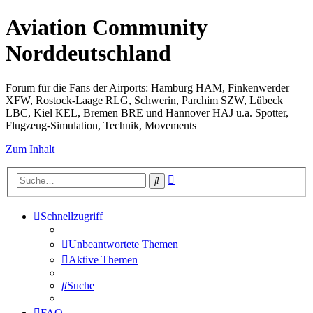
Aviation Community
Norddeutschland
Forum für die Fans der Airports: Hamburg HAM, Finkenwerder
XFW, Rostock-Laage RLG, Schwerin, Parchim SZW, Lübeck
LBC, Kiel KEL, Bremen BRE und Hannover HAJ u.a. Spotter,
Flugzeug-Simulation, Technik, Movements
Zum Inhalt
Erweiterte
Suche
Suche
Schnellzugriff
Unbeantwortete Themen
Aktive Themen
Suche
FAQ