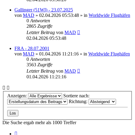
Gallinger (51WI) - 23.07.2025
von
MAD
»
02.04.2026 05:53:48
» in
Worldwide Flughäfen
0
Antworten
2865
Zugriffe
Letzter Beitrag
von
MAD
02.04.2026 05:53:48
FRA - 28.07.2001
von
MAD
»
01.04.2026 11:21:16
» in
Worldwide Flughäfen
0
Antworten
3563
Zugriffe
Letzter Beitrag
von
MAD
01.04.2026 11:21:16
Anzeigen:
Sortiere nach:
Richtung:
Die Suche ergab mehr als 1000 Treffer
Seite