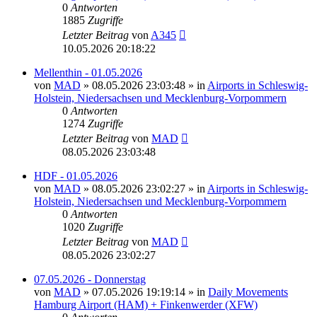
0
Antworten
1885
Zugriffe
Letzter Beitrag
von
A345
10.05.2026 20:18:22
Mellenthin - 01.05.2026
von
MAD
»
08.05.2026 23:03:48
» in
Airports in Schleswig-
Holstein, Niedersachsen und Mecklenburg-Vorpommern
0
Antworten
1274
Zugriffe
Letzter Beitrag
von
MAD
08.05.2026 23:03:48
HDF - 01.05.2026
von
MAD
»
08.05.2026 23:02:27
» in
Airports in Schleswig-
Holstein, Niedersachsen und Mecklenburg-Vorpommern
0
Antworten
1020
Zugriffe
Letzter Beitrag
von
MAD
08.05.2026 23:02:27
07.05.2026 - Donnerstag
von
MAD
»
07.05.2026 19:19:14
» in
Daily Movements
Hamburg Airport (HAM) + Finkenwerder (XFW)