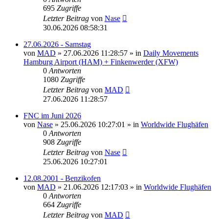
695
Zugriffe
Letzter Beitrag
von
Nase
30.06.2026 08:58:31
27.06.2026 - Samstag
von
MAD
»
27.06.2026 11:28:57
» in
Daily Movements
Hamburg Airport (HAM) + Finkenwerder (XFW)
0
Antworten
1080
Zugriffe
Letzter Beitrag
von
MAD
27.06.2026 11:28:57
FNC im Juni 2026
von
Nase
»
25.06.2026 10:27:01
» in
Worldwide Flughäfen
0
Antworten
908
Zugriffe
Letzter Beitrag
von
Nase
25.06.2026 10:27:01
12.08.2001 - Benzikofen
von
MAD
»
21.06.2026 12:17:03
» in
Worldwide Flughäfen
0
Antworten
664
Zugriffe
Letzter Beitrag
von
MAD