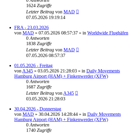
0
Antworten
1624
Zugriffe
Letzter Beitrag
von
MAD
07.05.2026 19:19:14
FRA - 23.03.2026
von
MAD
»
07.05.2026 08:57:37
» in
Worldwide Flughäfen
0
Antworten
1838
Zugriffe
Letzter Beitrag
von
MAD
07.05.2026 08:57:37
01.05.2026 - Freitag
von
A345
»
03.05.2026 21:28:03
» in
Daily Movements
Hamburg Airport (HAM) + Finkenwerder (XFW)
0
Antworten
1687
Zugriffe
Letzter Beitrag
von
A345
03.05.2026 21:28:03
30.04.2026 - Donnerstag
von
MAD
»
30.04.2026 14:28:44
» in
Daily Movements
Hamburg Airport (HAM) + Finkenwerder (XFW)
0
Antworten
1740
Zugriffe