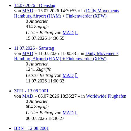
14.07.2026 - Dienstag
von
MAD
»
15.07.2026 14:30:55
» in
Daily Movements
Hamburg Airport (HAM) + Finkenwerder (XFW)
0
Antworten
914
Zugriffe
Letzter Beitrag
von
MAD
15.07.2026 14:30:55
11.07.2026 - Samstag
von
MAD
»
11.07.2026 11:00:33
» in
Daily Movements
Hamburg Airport (HAM) + Finkenwerder (XFW)
0
Antworten
1241
Zugriffe
Letzter Beitrag
von
MAD
11.07.2026 11:00:33
ZRH - 13.08.2001
von
MAD
»
06.07.2026 18:36:27
» in
Worldwide Flughäfen
0
Antworten
604
Zugriffe
Letzter Beitrag
von
MAD
06.07.2026 18:36:27
BRN - 12.08.2001