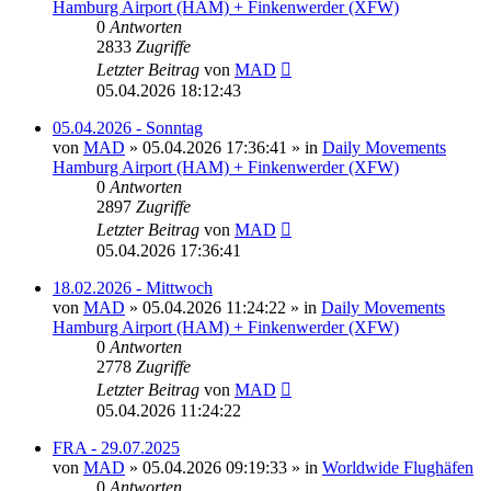
Hamburg Airport (HAM) + Finkenwerder (XFW)
0
Antworten
2833
Zugriffe
Letzter Beitrag
von
MAD
05.04.2026 18:12:43
05.04.2026 - Sonntag
von
MAD
»
05.04.2026 17:36:41
» in
Daily Movements
Hamburg Airport (HAM) + Finkenwerder (XFW)
0
Antworten
2897
Zugriffe
Letzter Beitrag
von
MAD
05.04.2026 17:36:41
18.02.2026 - Mittwoch
von
MAD
»
05.04.2026 11:24:22
» in
Daily Movements
Hamburg Airport (HAM) + Finkenwerder (XFW)
0
Antworten
2778
Zugriffe
Letzter Beitrag
von
MAD
05.04.2026 11:24:22
FRA - 29.07.2025
von
MAD
»
05.04.2026 09:19:33
» in
Worldwide Flughäfen
0
Antworten