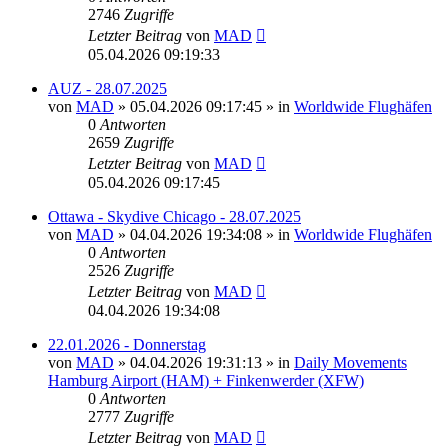
2746
Zugriffe
Letzter Beitrag
von
MAD
05.04.2026 09:19:33
AUZ - 28.07.2025
von
MAD
»
05.04.2026 09:17:45
» in
Worldwide Flughäfen
0
Antworten
2659
Zugriffe
Letzter Beitrag
von
MAD
05.04.2026 09:17:45
Ottawa - Skydive Chicago - 28.07.2025
von
MAD
»
04.04.2026 19:34:08
» in
Worldwide Flughäfen
0
Antworten
2526
Zugriffe
Letzter Beitrag
von
MAD
04.04.2026 19:34:08
22.01.2026 - Donnerstag
von
MAD
»
04.04.2026 19:31:13
» in
Daily Movements
Hamburg Airport (HAM) + Finkenwerder (XFW)
0
Antworten
2777
Zugriffe
Letzter Beitrag
von
MAD