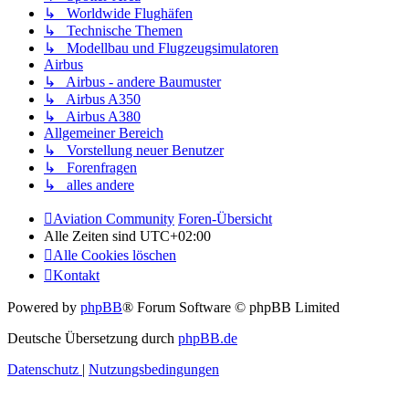
↳ Worldwide Flughäfen
↳ Technische Themen
↳ Modellbau und Flugzeugsimulatoren
Airbus
↳ Airbus - andere Baumuster
↳ Airbus A350
↳ Airbus A380
Allgemeiner Bereich
↳ Vorstellung neuer Benutzer
↳ Forenfragen
↳ alles andere
Aviation Community
Foren-Übersicht
Alle Zeiten sind
UTC+02:00
Alle Cookies löschen
Kontakt
Powered by
phpBB
® Forum Software © phpBB Limited
Deutsche Übersetzung durch
phpBB.de
Datenschutz
|
Nutzungsbedingungen