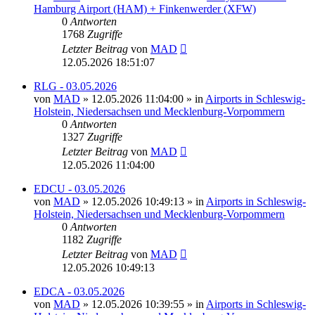
Hamburg Airport (HAM) + Finkenwerder (XFW)
0
Antworten
1768
Zugriffe
Letzter Beitrag
von
MAD
12.05.2026 18:51:07
RLG - 03.05.2026
von
MAD
»
12.05.2026 11:04:00
» in
Airports in Schleswig-
Holstein, Niedersachsen und Mecklenburg-Vorpommern
0
Antworten
1327
Zugriffe
Letzter Beitrag
von
MAD
12.05.2026 11:04:00
EDCU - 03.05.2026
von
MAD
»
12.05.2026 10:49:13
» in
Airports in Schleswig-
Holstein, Niedersachsen und Mecklenburg-Vorpommern
0
Antworten
1182
Zugriffe
Letzter Beitrag
von
MAD
12.05.2026 10:49:13
EDCA - 03.05.2026
von
MAD
»
12.05.2026 10:39:55
» in
Airports in Schleswig-