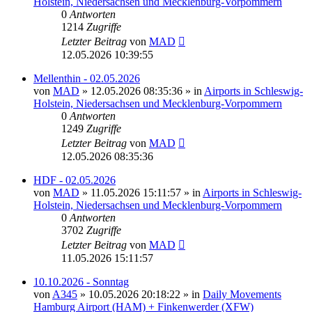
Holstein, Niedersachsen und Mecklenburg-Vorpommern
0
Antworten
1214
Zugriffe
Letzter Beitrag
von
MAD
12.05.2026 10:39:55
Mellenthin - 02.05.2026
von
MAD
»
12.05.2026 08:35:36
» in
Airports in Schleswig-
Holstein, Niedersachsen und Mecklenburg-Vorpommern
0
Antworten
1249
Zugriffe
Letzter Beitrag
von
MAD
12.05.2026 08:35:36
HDF - 02.05.2026
von
MAD
»
11.05.2026 15:11:57
» in
Airports in Schleswig-
Holstein, Niedersachsen und Mecklenburg-Vorpommern
0
Antworten
3702
Zugriffe
Letzter Beitrag
von
MAD
11.05.2026 15:11:57
10.10.2026 - Sonntag
von
A345
»
10.05.2026 20:18:22
» in
Daily Movements
Hamburg Airport (HAM) + Finkenwerder (XFW)