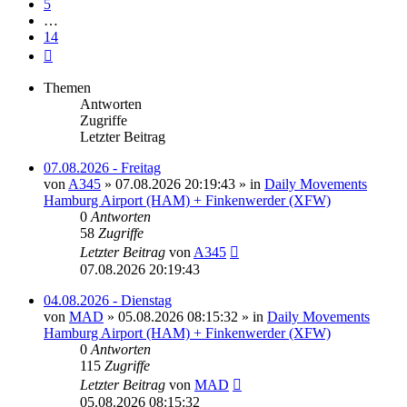
5
…
14
Nächste
Themen
Antworten
Zugriffe
Letzter Beitrag
07.08.2026 - Freitag
von
A345
»
07.08.2026 20:19:43
» in
Daily Movements
Hamburg Airport (HAM) + Finkenwerder (XFW)
0
Antworten
58
Zugriffe
Letzter Beitrag
von
A345
07.08.2026 20:19:43
04.08.2026 - Dienstag
von
MAD
»
05.08.2026 08:15:32
» in
Daily Movements
Hamburg Airport (HAM) + Finkenwerder (XFW)
0
Antworten
115
Zugriffe
Letzter Beitrag
von
MAD
05.08.2026 08:15:32