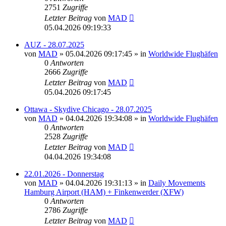
2751
Zugriffe
Letzter Beitrag
von
MAD
05.04.2026 09:19:33
AUZ - 28.07.2025
von
MAD
»
05.04.2026 09:17:45
» in
Worldwide Flughäfen
0
Antworten
2666
Zugriffe
Letzter Beitrag
von
MAD
05.04.2026 09:17:45
Ottawa - Skydive Chicago - 28.07.2025
von
MAD
»
04.04.2026 19:34:08
» in
Worldwide Flughäfen
0
Antworten
2528
Zugriffe
Letzter Beitrag
von
MAD
04.04.2026 19:34:08
22.01.2026 - Donnerstag
von
MAD
»
04.04.2026 19:31:13
» in
Daily Movements
Hamburg Airport (HAM) + Finkenwerder (XFW)
0
Antworten
2786
Zugriffe
Letzter Beitrag
von
MAD