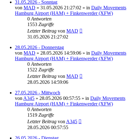
31.05.2026 - Sonntag
von
MAD
»
31.05.2026 21:27:02
» in
Daily Movements
Hamburg Airport (HAM) + Finkenwerder (XFW)
0
Antworten
1553
Zugriffe
Letzter Beitrag
von
MAD
31.05.2026 21:27:02
28.05.2026 - Donnerstag
von
MAD
»
28.05.2026 14:59:06
» in
Daily Movements
Hamburg Airport (HAM) + Finkenwerder (XFW)
0
Antworten
1522
Zugriffe
Letzter Beitrag
von
MAD
28.05.2026 14:59:06
27.05.2026 - Mittwoch
von
A345
»
28.05.2026 00:57:55
» in
Daily Movements
Hamburg Airport (HAM) + Finkenwerder (XFW)
0
Antworten
1519
Zugriffe
Letzter Beitrag
von
A345
28.05.2026 00:57:55
26.05.2026 - Dienstag