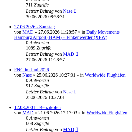
711
Zugriffe
Letzter Beitrag
von
Nase
30.06.2026 08:58:31
27.06.2026 - Samstag
von
MAD
»
27.06.2026 11:28:57
» in
Daily Movements
Hamburg Airport (HAM) + Finkenwerder (XFW)
0
Antworten
1089
Zugriffe
Letzter Beitrag
von
MAD
27.06.2026 11:28:57
FNC im Juni 2026
von
Nase
»
25.06.2026 10:27:01
» in
Worldwide Flughäfen
0
Antworten
917
Zugriffe
Letzter Beitrag
von
Nase
25.06.2026 10:27:01
12.08.2001 - Benzikofen
von
MAD
»
21.06.2026 12:17:03
» in
Worldwide Flughäfen
0
Antworten
668
Zugriffe
Letzter Beitrag
von
MAD