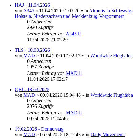
HAJ - 11.04.2026
von
A345
»
11.04.2026 21:05:20
» in
Airports in Schleswig-
Holstein, Niedersachsen und Mecklenburg-Vorpommern
0
Antworten
2920
Zugriffe
Letzter Beitrag
von
A345
11.04.2026 21:05:20
TLS - 18.03.2026
von
MAD
»
11.04.2026 17:02:17
» in
Worldwide Flughäfen
0
Antworten
2057
Zugriffe
Letzter Beitrag
von
MAD
11.04.2026 17:02:17
QFJ - 18.03.2026
von
MAD
»
09.04.2026 15:04:46
» in
Worldwide Flughäfen
0
Antworten
2076
Zugriffe
Letzter Beitrag
von
MAD
09.04.2026 15:04:46
19.02.2026 - Donnerstag
von
MAD
»
05.04.2026 18:12:43
» in
Daily Movements