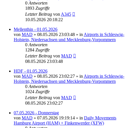
0
Antworten
1893
Zugriffe
Letzter Beitrag
von
A345
10.05.2026 20:18:22
Mellenthin - 01.05.2026
von
MAD
»
08.05.2026 23:03:48
» in
Airports in Schleswig-
Holstein, Niedersachsen und Mecklenburg-Vorpommern
0
Antworten
1284
Zugriffe
Letzter Beitrag
von
MAD
08.05.2026 23:03:48
HDF - 01.05.2026
von
MAD
»
08.05.2026 23:02:27
» in
Airports in Schleswig-
Holstein, Niedersachsen und Mecklenburg-Vorpommern
0
Antworten
1024
Zugriffe
Letzter Beitrag
von
MAD
08.05.2026 23:02:27
07.05.2026 - Donnerstag
von
MAD
»
07.05.2026 19:19:14
» in
Daily Movements
Hamburg Airport (HAM) + Finkenwerder (XFW)