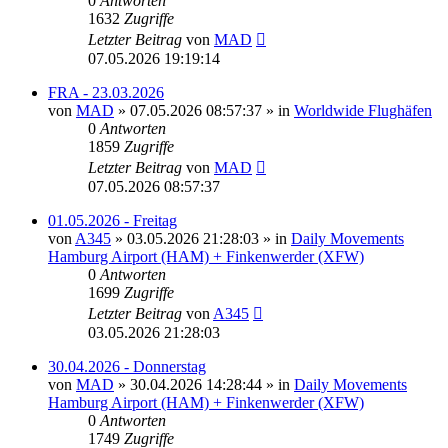
0
Antworten
1632
Zugriffe
Letzter Beitrag
von
MAD
07.05.2026 19:19:14
FRA - 23.03.2026
von
MAD
»
07.05.2026 08:57:37
» in
Worldwide Flughäfen
0
Antworten
1859
Zugriffe
Letzter Beitrag
von
MAD
07.05.2026 08:57:37
01.05.2026 - Freitag
von
A345
»
03.05.2026 21:28:03
» in
Daily Movements
Hamburg Airport (HAM) + Finkenwerder (XFW)
0
Antworten
1699
Zugriffe
Letzter Beitrag
von
A345
03.05.2026 21:28:03
30.04.2026 - Donnerstag
von
MAD
»
30.04.2026 14:28:44
» in
Daily Movements
Hamburg Airport (HAM) + Finkenwerder (XFW)
0
Antworten
1749
Zugriffe