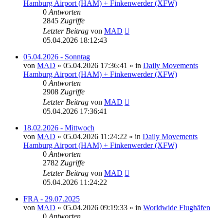
Hamburg Airport (HAM) + Finkenwerder (XFW)
0
Antworten
2845
Zugriffe
Letzter Beitrag
von
MAD
05.04.2026 18:12:43
05.04.2026 - Sonntag
von
MAD
»
05.04.2026 17:36:41
» in
Daily Movements
Hamburg Airport (HAM) + Finkenwerder (XFW)
0
Antworten
2908
Zugriffe
Letzter Beitrag
von
MAD
05.04.2026 17:36:41
18.02.2026 - Mittwoch
von
MAD
»
05.04.2026 11:24:22
» in
Daily Movements
Hamburg Airport (HAM) + Finkenwerder (XFW)
0
Antworten
2782
Zugriffe
Letzter Beitrag
von
MAD
05.04.2026 11:24:22
FRA - 29.07.2025
von
MAD
»
05.04.2026 09:19:33
» in
Worldwide Flughäfen
0
Antworten