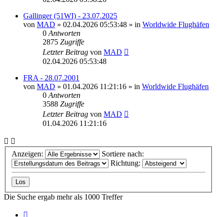
Gallinger (51WI) - 23.07.2025
von
MAD
»
02.04.2026 05:53:48
» in
Worldwide Flughäfen
0
Antworten
2875
Zugriffe
Letzter Beitrag
von
MAD
02.04.2026 05:53:48
FRA - 28.07.2001
von
MAD
»
01.04.2026 11:21:16
» in
Worldwide Flughäfen
0
Antworten
3588
Zugriffe
Letzter Beitrag
von
MAD
01.04.2026 11:21:16
Anzeigen:
Sortiere nach:
Richtung:
Die Suche ergab mehr als 1000 Treffer
Seite