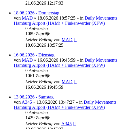
21.06.2026 12:17:03
18.06.2026 - Donnerstag
von
MAD
»
18.06.2026 18:57:25
» in
Daily Movements
Hamburg Airport (HAM) + Finkenwerder (XFW)
0
Antworten
1089
Zugriffe
Letzter Beitrag
von
MAD
18.06.2026 18:57:25
16.06.2026 - Dienstag
von
MAD
»
16.06.2026 19:45:59
» in
Daily Movements
Hamburg Airport (HAM) + Finkenwerder (XFW)
0
Antworten
1061
Zugriffe
Letzter Beitrag
von
MAD
16.06.2026 19:45:59
13.06.2026 - Samstag
von
A345
»
13.06.2026 13:47:27
» in
Daily Movements
Hamburg Airport (HAM) + Finkenwerder (XFW)
0
Antworten
1429
Zugriffe
Letzter Beitrag
von
A345