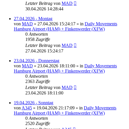
Letzter Beitrag
von
MAD
30.04.2026 14:28:44
27.04.2026 - Montag
von
MAD
»
27.04.2026 15:24:17
» in
Daily Movements
Hamburg Airport (HAM) + Finkenwerder (XFW)
0
Antworten
1958
Zugriffe
Letzter Beitrag
von
MAD
27.04.2026 15:24:17
23.04.2026 - Donnerstag
von
MAD
»
23.04.2026 18:11:00
» in
Daily Movements
Hamburg Airport (HAM) + Finkenwerder (XFW)
0
Antworten
2363
Zugriffe
Letzter Beitrag
von
MAD
23.04.2026 18:11:00
19.04.2026 - Sonntag
von
A345
»
19.04.2026 21:17:09
» in
Daily Movements
Hamburg Airport (HAM) + Finkenwerder (XFW)
0
Antworten
2520
Zugriffe