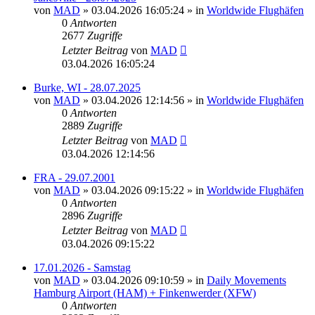
von
MAD
»
03.04.2026 16:05:24
» in
Worldwide Flughäfen
0
Antworten
2677
Zugriffe
Letzter Beitrag
von
MAD
03.04.2026 16:05:24
Burke, WI - 28.07.2025
von
MAD
»
03.04.2026 12:14:56
» in
Worldwide Flughäfen
0
Antworten
2889
Zugriffe
Letzter Beitrag
von
MAD
03.04.2026 12:14:56
FRA - 29.07.2001
von
MAD
»
03.04.2026 09:15:22
» in
Worldwide Flughäfen
0
Antworten
2896
Zugriffe
Letzter Beitrag
von
MAD
03.04.2026 09:15:22
17.01.2026 - Samstag
von
MAD
»
03.04.2026 09:10:59
» in
Daily Movements
Hamburg Airport (HAM) + Finkenwerder (XFW)
0
Antworten