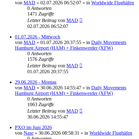
von
MAD
»
02.07.2026 06:52:07
» in
Worldwide Flughäfen
0
Antworten
1471
Zugriffe
Letzter Beitrag
von
MAD
02.07.2026 06:52:07
01.07.2026 - Mittwoch
von
MAD
»
01.07.2026 20:37:55
» in
Daily Movements
Hamburg Airport (HAM) + Finkenwerder (XFW)
0
Antworten
1576
Zugriffe
Letzter Beitrag
von
MAD
01.07.2026 20:37:55
29.06.2026 - Montag
von
MAD
»
30.06.2026 14:55:47
» in
Daily Movements
Hamburg Airport (HAM) + Finkenwerder (XFW)
0
Antworten
1063
Zugriffe
Letzter Beitrag
von
MAD
30.06.2026 14:55:47
PXO im Juni 2026
von
Nase
»
30.06.2026 08:58:31
» in
Worldwide Flughäfen
0
Antworten