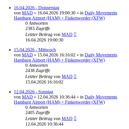
16.04.2026 - Donnerstag
von
MAD
»
16.04.2026 19:00:30
» in
Daily Movements
Hamburg Airport (HAM) + Finkenwerder (XFW)
0
Antworten
2383
Zugriffe
Letzter Beitrag
von
MAD
16.04.2026 19:00:30
15.04.2026 - Mittwoch
von
MAD
»
15.04.2026 16:16:02
» in
Daily Movements
Hamburg Airport (HAM) + Finkenwerder (XFW)
0
Antworten
2438
Zugriffe
Letzter Beitrag
von
MAD
15.04.2026 16:16:02
12.04.2026 - Sonntag
von
MAD
»
12.04.2026 10:36:44
» in
Daily Movements
Hamburg Airport (HAM) + Finkenwerder (XFW)
0
Antworten
2405
Zugriffe
Letzter Beitrag
von
MAD
12.04.2026 10:36:44