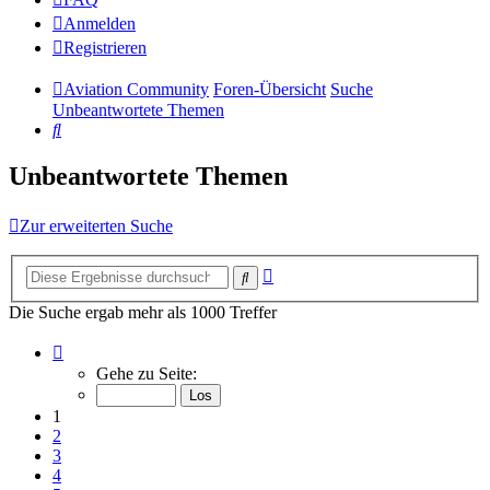
Anmelden
Registrieren
Aviation Community
Foren-Übersicht
Suche
Unbeantwortete Themen
Suche
Unbeantwortete Themen
Zur erweiterten Suche
Erweiterte
Suche
Suche
Die Suche ergab mehr als 1000 Treffer
Seite
1
Gehe zu Seite:
von
14
1
2
3
4