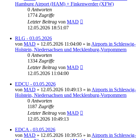
Hamburg Airport (HAM) + Finkenwerder (XFW)
0
Antworten
1774
Zugriffe
Letzter Beitrag
von
MAD
12.05.2026 18:51:07
RLG - 03.05.2026
von
MAD
»
12.05.2026 11:04:00
» in
Airports in Schleswig-
Holstein, Niedersachsen und Mecklenburg-Vorpommern
0
Antworten
1334
Zugriffe
Letzter Beitrag
von
MAD
12.05.2026 11:04:00
EDCU - 03.05.2026
von
MAD
»
12.05.2026 10:49:13
» in
Airports in Schleswig-
Holstein, Niedersachsen und Mecklenburg-Vorpommern
0
Antworten
1187
Zugriffe
Letzter Beitrag
von
MAD
12.05.2026 10:49:13
EDCA - 03.05.2026
von
MAD
»
12.05.2026 10:39:55
» in
Airports in Schleswig-