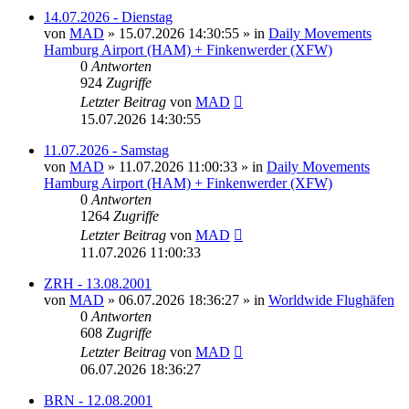
14.07.2026 - Dienstag
von
MAD
»
15.07.2026 14:30:55
» in
Daily Movements
Hamburg Airport (HAM) + Finkenwerder (XFW)
0
Antworten
924
Zugriffe
Letzter Beitrag
von
MAD
15.07.2026 14:30:55
11.07.2026 - Samstag
von
MAD
»
11.07.2026 11:00:33
» in
Daily Movements
Hamburg Airport (HAM) + Finkenwerder (XFW)
0
Antworten
1264
Zugriffe
Letzter Beitrag
von
MAD
11.07.2026 11:00:33
ZRH - 13.08.2001
von
MAD
»
06.07.2026 18:36:27
» in
Worldwide Flughäfen
0
Antworten
608
Zugriffe
Letzter Beitrag
von
MAD
06.07.2026 18:36:27
BRN - 12.08.2001