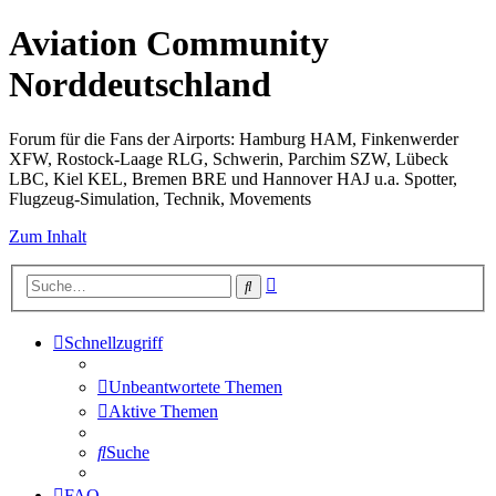
Aviation Community
Norddeutschland
Forum für die Fans der Airports: Hamburg HAM, Finkenwerder
XFW, Rostock-Laage RLG, Schwerin, Parchim SZW, Lübeck
LBC, Kiel KEL, Bremen BRE und Hannover HAJ u.a. Spotter,
Flugzeug-Simulation, Technik, Movements
Zum Inhalt
Erweiterte
Suche
Suche
Schnellzugriff
Unbeantwortete Themen
Aktive Themen
Suche
FAQ