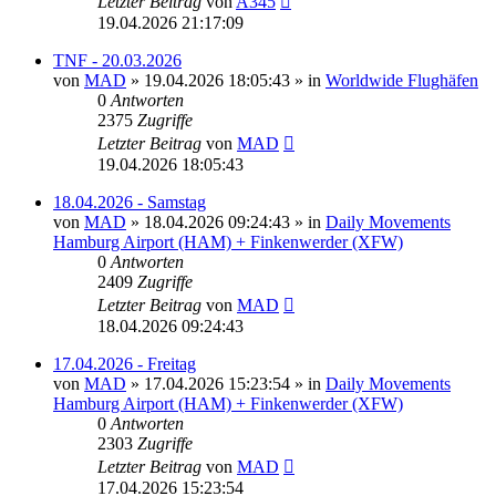
Letzter Beitrag
von
A345
19.04.2026 21:17:09
TNF - 20.03.2026
von
MAD
»
19.04.2026 18:05:43
» in
Worldwide Flughäfen
0
Antworten
2375
Zugriffe
Letzter Beitrag
von
MAD
19.04.2026 18:05:43
18.04.2026 - Samstag
von
MAD
»
18.04.2026 09:24:43
» in
Daily Movements
Hamburg Airport (HAM) + Finkenwerder (XFW)
0
Antworten
2409
Zugriffe
Letzter Beitrag
von
MAD
18.04.2026 09:24:43
17.04.2026 - Freitag
von
MAD
»
17.04.2026 15:23:54
» in
Daily Movements
Hamburg Airport (HAM) + Finkenwerder (XFW)
0
Antworten
2303
Zugriffe
Letzter Beitrag
von
MAD
17.04.2026 15:23:54