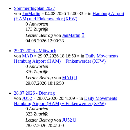
Sommerflugplan 2027
von
JanMartin
»
04.08.2026 12:00:33
» in
Hamburg Airport
(HAM) und Finkenwerder (XFW)
0
Antworten
173
Zugriffe
Letzter Beitrag
von
JanMartin
04.08.2026 12:00:33
29.07.2026 - Mittwoch
von
MAD
»
29.07.2026 18:16:50
» in
Daily Movements
Hamburg Airport (HAM) + Finkenwerder (XFW)
0
Antworten
376
Zugriffe
Letzter Beitrag
von
MAD
29.07.2026 18:16:50
28.07.2026 - Dienstag
von
JU52
»
28.07.2026 20:41:09
» in
Daily Movements
Hamburg Airport (HAM) + Finkenwerder (XFW)
0
Antworten
323
Zugriffe
Letzter Beitrag
von
JU52
28.07.2026 20:41:09