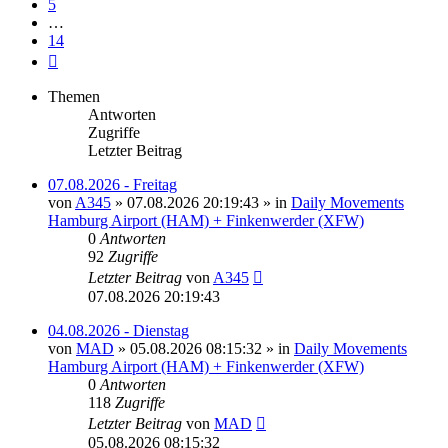
5
…
14
Nächste
Themen
Antworten
Zugriffe
Letzter Beitrag
07.08.2026 - Freitag
von
A345
»
07.08.2026 20:19:43
» in
Daily Movements
Hamburg Airport (HAM) + Finkenwerder (XFW)
0
Antworten
92
Zugriffe
Letzter Beitrag
von
A345
07.08.2026 20:19:43
04.08.2026 - Dienstag
von
MAD
»
05.08.2026 08:15:32
» in
Daily Movements
Hamburg Airport (HAM) + Finkenwerder (XFW)
0
Antworten
118
Zugriffe
Letzter Beitrag
von
MAD
05.08.2026 08:15:32