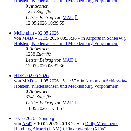
Holstein, Niedersachsen und Mecklenburg-Vorpommern
0
Antworten
1225
Zugriffe
Letzter Beitrag
von
MAD
12.05.2026 10:39:55
Mellenthin - 02.05.2026
von
MAD
»
12.05.2026 08:35:36
» in
Airports in Schleswig-
Holstein, Niedersachsen und Mecklenburg-Vorpommern
0
Antworten
1258
Zugriffe
Letzter Beitrag
von
MAD
12.05.2026 08:35:36
HDF - 02.05.2026
von
MAD
»
11.05.2026 15:11:57
» in
Airports in Schleswig-
Holstein, Niedersachsen und Mecklenburg-Vorpommern
0
Antworten
3741
Zugriffe
Letzter Beitrag
von
MAD
11.05.2026 15:11:57
10.10.2026 - Sonntag
von
A345
»
10.05.2026 20:18:22
» in
Daily Movements
Hamburg Airport (HAM) + Finkenwerder (XFW)