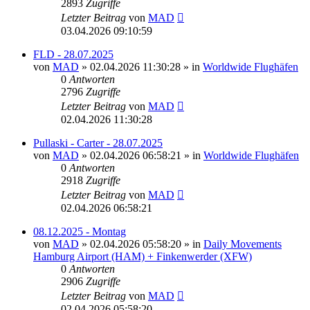
2893
Zugriffe
Letzter Beitrag
von
MAD
03.04.2026 09:10:59
FLD - 28.07.2025
von
MAD
»
02.04.2026 11:30:28
» in
Worldwide Flughäfen
0
Antworten
2796
Zugriffe
Letzter Beitrag
von
MAD
02.04.2026 11:30:28
Pullaski - Carter - 28.07.2025
von
MAD
»
02.04.2026 06:58:21
» in
Worldwide Flughäfen
0
Antworten
2918
Zugriffe
Letzter Beitrag
von
MAD
02.04.2026 06:58:21
08.12.2025 - Montag
von
MAD
»
02.04.2026 05:58:20
» in
Daily Movements
Hamburg Airport (HAM) + Finkenwerder (XFW)
0
Antworten
2906
Zugriffe
Letzter Beitrag
von
MAD
02.04.2026 05:58:20