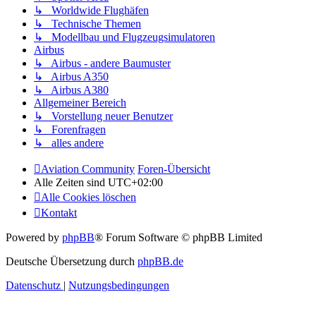
↳ Worldwide Flughäfen
↳ Technische Themen
↳ Modellbau und Flugzeugsimulatoren
Airbus
↳ Airbus - andere Baumuster
↳ Airbus A350
↳ Airbus A380
Allgemeiner Bereich
↳ Vorstellung neuer Benutzer
↳ Forenfragen
↳ alles andere
Aviation Community
Foren-Übersicht
Alle Zeiten sind
UTC+02:00
Alle Cookies löschen
Kontakt
Powered by
phpBB
® Forum Software © phpBB Limited
Deutsche Übersetzung durch
phpBB.de
Datenschutz
|
Nutzungsbedingungen