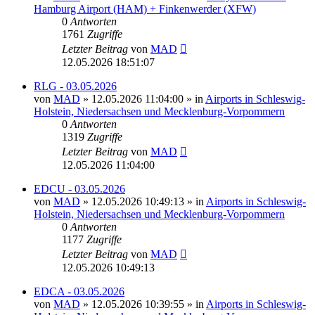
Hamburg Airport (HAM) + Finkenwerder (XFW)
0
Antworten
1761
Zugriffe
Letzter Beitrag
von
MAD
12.05.2026 18:51:07
RLG - 03.05.2026
von
MAD
»
12.05.2026 11:04:00
» in
Airports in Schleswig-
Holstein, Niedersachsen und Mecklenburg-Vorpommern
0
Antworten
1319
Zugriffe
Letzter Beitrag
von
MAD
12.05.2026 11:04:00
EDCU - 03.05.2026
von
MAD
»
12.05.2026 10:49:13
» in
Airports in Schleswig-
Holstein, Niedersachsen und Mecklenburg-Vorpommern
0
Antworten
1177
Zugriffe
Letzter Beitrag
von
MAD
12.05.2026 10:49:13
EDCA - 03.05.2026
von
MAD
»
12.05.2026 10:39:55
» in
Airports in Schleswig-