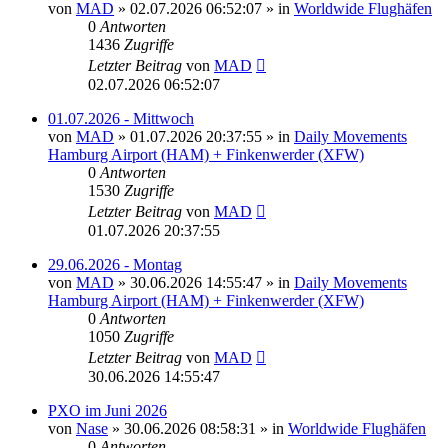
von
MAD
»
02.07.2026 06:52:07
» in
Worldwide Flughäfen
0
Antworten
1436
Zugriffe
Letzter Beitrag
von
MAD
02.07.2026 06:52:07
01.07.2026 - Mittwoch
von
MAD
»
01.07.2026 20:37:55
» in
Daily Movements
Hamburg Airport (HAM) + Finkenwerder (XFW)
0
Antworten
1530
Zugriffe
Letzter Beitrag
von
MAD
01.07.2026 20:37:55
29.06.2026 - Montag
von
MAD
»
30.06.2026 14:55:47
» in
Daily Movements
Hamburg Airport (HAM) + Finkenwerder (XFW)
0
Antworten
1050
Zugriffe
Letzter Beitrag
von
MAD
30.06.2026 14:55:47
PXO im Juni 2026
von
Nase
»
30.06.2026 08:58:31
» in
Worldwide Flughäfen
0
Antworten