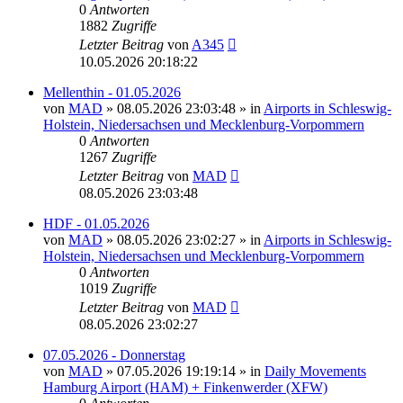
0
Antworten
1882
Zugriffe
Letzter Beitrag
von
A345
10.05.2026 20:18:22
Mellenthin - 01.05.2026
von
MAD
»
08.05.2026 23:03:48
» in
Airports in Schleswig-
Holstein, Niedersachsen und Mecklenburg-Vorpommern
0
Antworten
1267
Zugriffe
Letzter Beitrag
von
MAD
08.05.2026 23:03:48
HDF - 01.05.2026
von
MAD
»
08.05.2026 23:02:27
» in
Airports in Schleswig-
Holstein, Niedersachsen und Mecklenburg-Vorpommern
0
Antworten
1019
Zugriffe
Letzter Beitrag
von
MAD
08.05.2026 23:02:27
07.05.2026 - Donnerstag
von
MAD
»
07.05.2026 19:19:14
» in
Daily Movements
Hamburg Airport (HAM) + Finkenwerder (XFW)