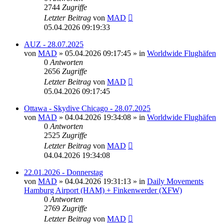
2744
Zugriffe
Letzter Beitrag
von
MAD
05.04.2026 09:19:33
AUZ - 28.07.2025
von
MAD
»
05.04.2026 09:17:45
» in
Worldwide Flughäfen
0
Antworten
2656
Zugriffe
Letzter Beitrag
von
MAD
05.04.2026 09:17:45
Ottawa - Skydive Chicago - 28.07.2025
von
MAD
»
04.04.2026 19:34:08
» in
Worldwide Flughäfen
0
Antworten
2525
Zugriffe
Letzter Beitrag
von
MAD
04.04.2026 19:34:08
22.01.2026 - Donnerstag
von
MAD
»
04.04.2026 19:31:13
» in
Daily Movements
Hamburg Airport (HAM) + Finkenwerder (XFW)
0
Antworten
2769
Zugriffe
Letzter Beitrag
von
MAD