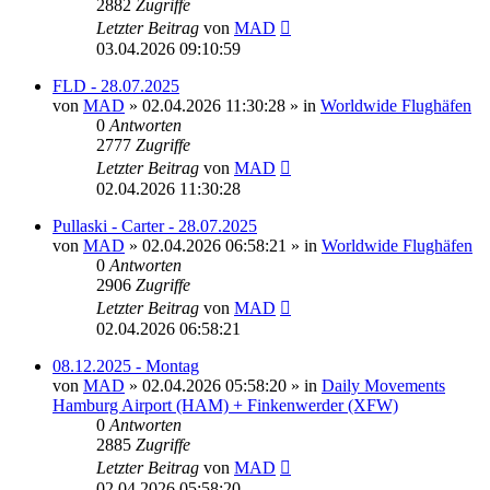
2882
Zugriffe
Letzter Beitrag
von
MAD
03.04.2026 09:10:59
FLD - 28.07.2025
von
MAD
»
02.04.2026 11:30:28
» in
Worldwide Flughäfen
0
Antworten
2777
Zugriffe
Letzter Beitrag
von
MAD
02.04.2026 11:30:28
Pullaski - Carter - 28.07.2025
von
MAD
»
02.04.2026 06:58:21
» in
Worldwide Flughäfen
0
Antworten
2906
Zugriffe
Letzter Beitrag
von
MAD
02.04.2026 06:58:21
08.12.2025 - Montag
von
MAD
»
02.04.2026 05:58:20
» in
Daily Movements
Hamburg Airport (HAM) + Finkenwerder (XFW)
0
Antworten
2885
Zugriffe
Letzter Beitrag
von
MAD
02.04.2026 05:58:20