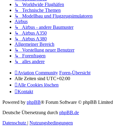
↳ Worldwide Flughäfen
↳ Technische Themen
↳ Modellbau und Flugzeugsimulatoren
Airbus
↳ Airbus - andere Baumuster
↳ Airbus A350
↳ Airbus A380
Allgemeiner Bereich
↳ Vorstellung neuer Benutzer
↳ Forenfragen
↳ alles andere
Aviation Community
Foren-Übersicht
Alle Zeiten sind
UTC+02:00
Alle Cookies löschen
Kontakt
Powered by
phpBB
® Forum Software © phpBB Limited
Deutsche Übersetzung durch
phpBB.de
Datenschutz
|
Nutzungsbedingungen