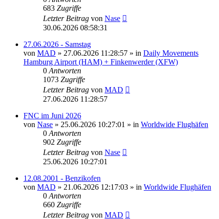
683
Zugriffe
Letzter Beitrag
von
Nase
30.06.2026 08:58:31
27.06.2026 - Samstag
von
MAD
»
27.06.2026 11:28:57
» in
Daily Movements
Hamburg Airport (HAM) + Finkenwerder (XFW)
0
Antworten
1073
Zugriffe
Letzter Beitrag
von
MAD
27.06.2026 11:28:57
FNC im Juni 2026
von
Nase
»
25.06.2026 10:27:01
» in
Worldwide Flughäfen
0
Antworten
902
Zugriffe
Letzter Beitrag
von
Nase
25.06.2026 10:27:01
12.08.2001 - Benzikofen
von
MAD
»
21.06.2026 12:17:03
» in
Worldwide Flughäfen
0
Antworten
660
Zugriffe
Letzter Beitrag
von
MAD