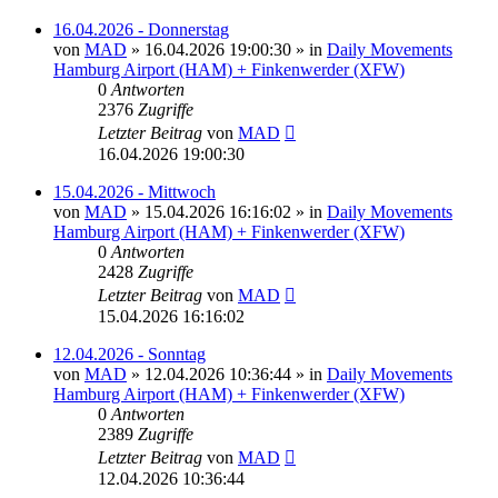
16.04.2026 - Donnerstag
von
MAD
»
16.04.2026 19:00:30
» in
Daily Movements
Hamburg Airport (HAM) + Finkenwerder (XFW)
0
Antworten
2376
Zugriffe
Letzter Beitrag
von
MAD
16.04.2026 19:00:30
15.04.2026 - Mittwoch
von
MAD
»
15.04.2026 16:16:02
» in
Daily Movements
Hamburg Airport (HAM) + Finkenwerder (XFW)
0
Antworten
2428
Zugriffe
Letzter Beitrag
von
MAD
15.04.2026 16:16:02
12.04.2026 - Sonntag
von
MAD
»
12.04.2026 10:36:44
» in
Daily Movements
Hamburg Airport (HAM) + Finkenwerder (XFW)
0
Antworten
2389
Zugriffe
Letzter Beitrag
von
MAD
12.04.2026 10:36:44