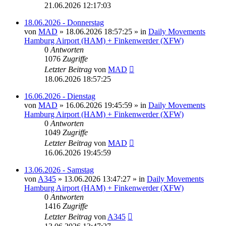
21.06.2026 12:17:03
18.06.2026 - Donnerstag
von
MAD
»
18.06.2026 18:57:25
» in
Daily Movements
Hamburg Airport (HAM) + Finkenwerder (XFW)
0
Antworten
1076
Zugriffe
Letzter Beitrag
von
MAD
18.06.2026 18:57:25
16.06.2026 - Dienstag
von
MAD
»
16.06.2026 19:45:59
» in
Daily Movements
Hamburg Airport (HAM) + Finkenwerder (XFW)
0
Antworten
1049
Zugriffe
Letzter Beitrag
von
MAD
16.06.2026 19:45:59
13.06.2026 - Samstag
von
A345
»
13.06.2026 13:47:27
» in
Daily Movements
Hamburg Airport (HAM) + Finkenwerder (XFW)
0
Antworten
1416
Zugriffe
Letzter Beitrag
von
A345