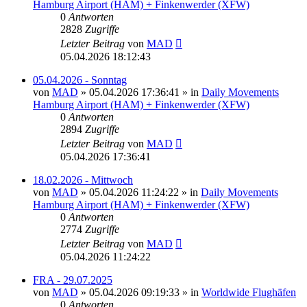
Hamburg Airport (HAM) + Finkenwerder (XFW)
0
Antworten
2828
Zugriffe
Letzter Beitrag
von
MAD
05.04.2026 18:12:43
05.04.2026 - Sonntag
von
MAD
»
05.04.2026 17:36:41
» in
Daily Movements
Hamburg Airport (HAM) + Finkenwerder (XFW)
0
Antworten
2894
Zugriffe
Letzter Beitrag
von
MAD
05.04.2026 17:36:41
18.02.2026 - Mittwoch
von
MAD
»
05.04.2026 11:24:22
» in
Daily Movements
Hamburg Airport (HAM) + Finkenwerder (XFW)
0
Antworten
2774
Zugriffe
Letzter Beitrag
von
MAD
05.04.2026 11:24:22
FRA - 29.07.2025
von
MAD
»
05.04.2026 09:19:33
» in
Worldwide Flughäfen
0
Antworten