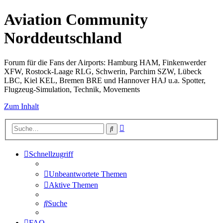
Aviation Community
Norddeutschland
Forum für die Fans der Airports: Hamburg HAM, Finkenwerder
XFW, Rostock-Laage RLG, Schwerin, Parchim SZW, Lübeck
LBC, Kiel KEL, Bremen BRE und Hannover HAJ u.a. Spotter,
Flugzeug-Simulation, Technik, Movements
Zum Inhalt
Erweiterte
Suche
Suche
Schnellzugriff
Unbeantwortete Themen
Aktive Themen
Suche
FAQ