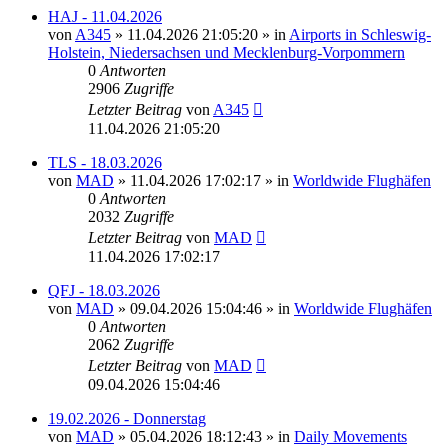
HAJ - 11.04.2026
von
A345
»
11.04.2026 21:05:20
» in
Airports in Schleswig-
Holstein, Niedersachsen und Mecklenburg-Vorpommern
0
Antworten
2906
Zugriffe
Letzter Beitrag
von
A345
11.04.2026 21:05:20
TLS - 18.03.2026
von
MAD
»
11.04.2026 17:02:17
» in
Worldwide Flughäfen
0
Antworten
2032
Zugriffe
Letzter Beitrag
von
MAD
11.04.2026 17:02:17
QFJ - 18.03.2026
von
MAD
»
09.04.2026 15:04:46
» in
Worldwide Flughäfen
0
Antworten
2062
Zugriffe
Letzter Beitrag
von
MAD
09.04.2026 15:04:46
19.02.2026 - Donnerstag
von
MAD
»
05.04.2026 18:12:43
» in
Daily Movements