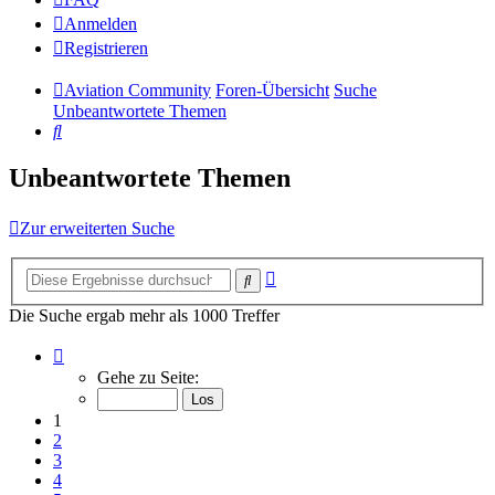
Anmelden
Registrieren
Aviation Community
Foren-Übersicht
Suche
Unbeantwortete Themen
Suche
Unbeantwortete Themen
Zur erweiterten Suche
Erweiterte
Suche
Suche
Die Suche ergab mehr als 1000 Treffer
Seite
1
Gehe zu Seite:
von
14
1
2
3
4