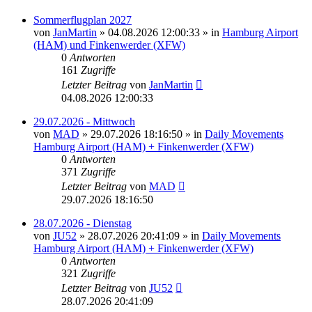
Sommerflugplan 2027
von
JanMartin
»
04.08.2026 12:00:33
» in
Hamburg Airport
(HAM) und Finkenwerder (XFW)
0
Antworten
161
Zugriffe
Letzter Beitrag
von
JanMartin
04.08.2026 12:00:33
29.07.2026 - Mittwoch
von
MAD
»
29.07.2026 18:16:50
» in
Daily Movements
Hamburg Airport (HAM) + Finkenwerder (XFW)
0
Antworten
371
Zugriffe
Letzter Beitrag
von
MAD
29.07.2026 18:16:50
28.07.2026 - Dienstag
von
JU52
»
28.07.2026 20:41:09
» in
Daily Movements
Hamburg Airport (HAM) + Finkenwerder (XFW)
0
Antworten
321
Zugriffe
Letzter Beitrag
von
JU52
28.07.2026 20:41:09