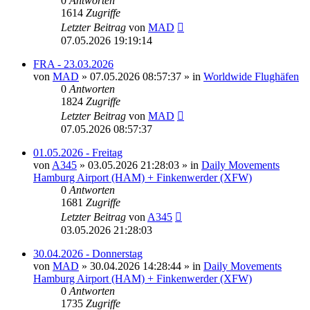
0
Antworten
1614
Zugriffe
Letzter Beitrag
von
MAD
07.05.2026 19:19:14
FRA - 23.03.2026
von
MAD
»
07.05.2026 08:57:37
» in
Worldwide Flughäfen
0
Antworten
1824
Zugriffe
Letzter Beitrag
von
MAD
07.05.2026 08:57:37
01.05.2026 - Freitag
von
A345
»
03.05.2026 21:28:03
» in
Daily Movements
Hamburg Airport (HAM) + Finkenwerder (XFW)
0
Antworten
1681
Zugriffe
Letzter Beitrag
von
A345
03.05.2026 21:28:03
30.04.2026 - Donnerstag
von
MAD
»
30.04.2026 14:28:44
» in
Daily Movements
Hamburg Airport (HAM) + Finkenwerder (XFW)
0
Antworten
1735
Zugriffe