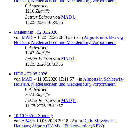
Holstein, Niedersachsen und Mecklenburg-Vorpommern
0
Antworten
1210
Zugriffe
Letzter Beitrag
von
MAD
12.05.2026 10:39:55
Mellenthin - 02.05.2026
von
MAD
»
12.05.2026 08:35:36
» in
Airports in Schleswig-
Holstein, Niedersachsen und Mecklenburg-Vorpommern
0
Antworten
1242
Zugriffe
Letzter Beitrag
von
MAD
12.05.2026 08:35:36
HDF - 02.05.2026
von
MAD
»
11.05.2026 15:11:57
» in
Airports in Schleswig-
Holstein, Niedersachsen und Mecklenburg-Vorpommern
0
Antworten
3673
Zugriffe
Letzter Beitrag
von
MAD
11.05.2026 15:11:57
10.10.2026 - Sonntag
von
A345
»
10.05.2026 20:18:22
» in
Daily Movements
Hamburg Airport (HAM) + Finkenwerder (XFW)