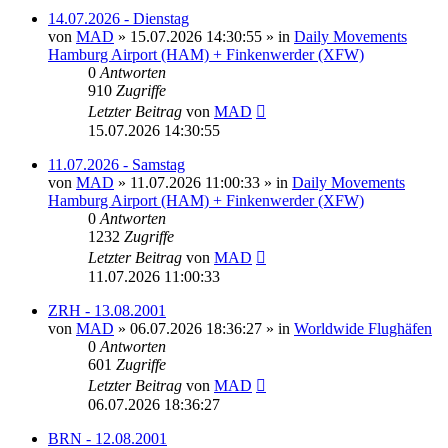
14.07.2026 - Dienstag
von
MAD
»
15.07.2026 14:30:55
» in
Daily Movements
Hamburg Airport (HAM) + Finkenwerder (XFW)
0
Antworten
910
Zugriffe
Letzter Beitrag
von
MAD
15.07.2026 14:30:55
11.07.2026 - Samstag
von
MAD
»
11.07.2026 11:00:33
» in
Daily Movements
Hamburg Airport (HAM) + Finkenwerder (XFW)
0
Antworten
1232
Zugriffe
Letzter Beitrag
von
MAD
11.07.2026 11:00:33
ZRH - 13.08.2001
von
MAD
»
06.07.2026 18:36:27
» in
Worldwide Flughäfen
0
Antworten
601
Zugriffe
Letzter Beitrag
von
MAD
06.07.2026 18:36:27
BRN - 12.08.2001