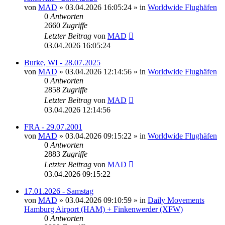
von
MAD
»
03.04.2026 16:05:24
» in
Worldwide Flughäfen
0
Antworten
2660
Zugriffe
Letzter Beitrag
von
MAD
03.04.2026 16:05:24
Burke, WI - 28.07.2025
von
MAD
»
03.04.2026 12:14:56
» in
Worldwide Flughäfen
0
Antworten
2858
Zugriffe
Letzter Beitrag
von
MAD
03.04.2026 12:14:56
FRA - 29.07.2001
von
MAD
»
03.04.2026 09:15:22
» in
Worldwide Flughäfen
0
Antworten
2883
Zugriffe
Letzter Beitrag
von
MAD
03.04.2026 09:15:22
17.01.2026 - Samstag
von
MAD
»
03.04.2026 09:10:59
» in
Daily Movements
Hamburg Airport (HAM) + Finkenwerder (XFW)
0
Antworten