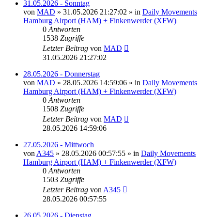
31.05.2026 - Sonntag
von
MAD
»
31.05.2026 21:27:02
» in
Daily Movements
Hamburg Airport (HAM) + Finkenwerder (XFW)
0
Antworten
1538
Zugriffe
Letzter Beitrag
von
MAD
31.05.2026 21:27:02
28.05.2026 - Donnerstag
von
MAD
»
28.05.2026 14:59:06
» in
Daily Movements
Hamburg Airport (HAM) + Finkenwerder (XFW)
0
Antworten
1508
Zugriffe
Letzter Beitrag
von
MAD
28.05.2026 14:59:06
27.05.2026 - Mittwoch
von
A345
»
28.05.2026 00:57:55
» in
Daily Movements
Hamburg Airport (HAM) + Finkenwerder (XFW)
0
Antworten
1503
Zugriffe
Letzter Beitrag
von
A345
28.05.2026 00:57:55
26.05.2026 - Dienstag