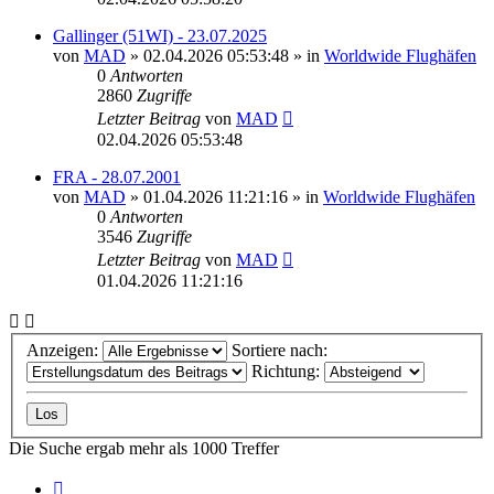
Gallinger (51WI) - 23.07.2025
von
MAD
»
02.04.2026 05:53:48
» in
Worldwide Flughäfen
0
Antworten
2860
Zugriffe
Letzter Beitrag
von
MAD
02.04.2026 05:53:48
FRA - 28.07.2001
von
MAD
»
01.04.2026 11:21:16
» in
Worldwide Flughäfen
0
Antworten
3546
Zugriffe
Letzter Beitrag
von
MAD
01.04.2026 11:21:16
Anzeigen:
Sortiere nach:
Richtung:
Die Suche ergab mehr als 1000 Treffer
Seite