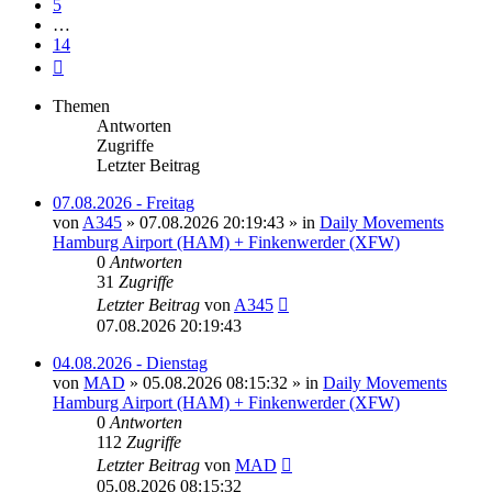
5
…
14
Nächste
Themen
Antworten
Zugriffe
Letzter Beitrag
07.08.2026 - Freitag
von
A345
»
07.08.2026 20:19:43
» in
Daily Movements
Hamburg Airport (HAM) + Finkenwerder (XFW)
0
Antworten
31
Zugriffe
Letzter Beitrag
von
A345
07.08.2026 20:19:43
04.08.2026 - Dienstag
von
MAD
»
05.08.2026 08:15:32
» in
Daily Movements
Hamburg Airport (HAM) + Finkenwerder (XFW)
0
Antworten
112
Zugriffe
Letzter Beitrag
von
MAD
05.08.2026 08:15:32