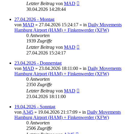
Letzter Beitrag
von
MAD
30.04.2026 14:28:44
27.04.2026 - Montag
von
MAD
»
27.04.2026 15:24:17
» in
Daily Movements
Hamburg Airport (HAM) + Finkenwerder (XFW)
0
Antworten
1939
Zugriffe
Letzter Beitrag
von
MAD
27.04.2026 15:24:17
23.04.2026 - Donnerstag
von
MAD
»
23.04.2026 18:11:00
» in
Daily Movements
Hamburg Airport (HAM) + Finkenwerder (XFW)
0
Antworten
2350
Zugriffe
Letzter Beitrag
von
MAD
23.04.2026 18:11:00
19.04.2026 - Sonntag
von
A345
»
19.04.2026 21:17:09
» in
Daily Movements
Hamburg Airport (HAM) + Finkenwerder (XFW)
0
Antworten
2506
Zugriffe