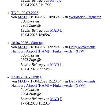
Letzter Beitrag
von
A345
19.04.2026 21:17:09
TNF - 20.03.2026
von
MAD
»
19.04.2026 18:05:43
» in
Worldwide Flughäfen
0
Antworten
2361
Zugriffe
Letzter Beitrag
von
MAD
19.04.2026 18:05:43
18.04.2026 - Samstag
von
MAD
»
18.04.2026 09:24:43
» in
Daily Movements
Hamburg Airport (HAM) + Finkenwerder (XFW)
0
Antworten
2393
Zugriffe
Letzter Beitrag
von
MAD
18.04.2026 09:24:43
17.04.2026 - Freitag
von
MAD
»
17.04.2026 15:23:54
» in
Daily Movements
Hamburg Airport (HAM) + Finkenwerder (XFW)
0
Antworten
2294
Zugriffe
Letzter Beitrag
von
MAD
17.04.2026 15:23:54