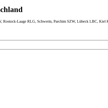
chland
W, Rostock-Laage RLG, Schwerin, Parchim SZW, Lübeck LBC, Kiel 