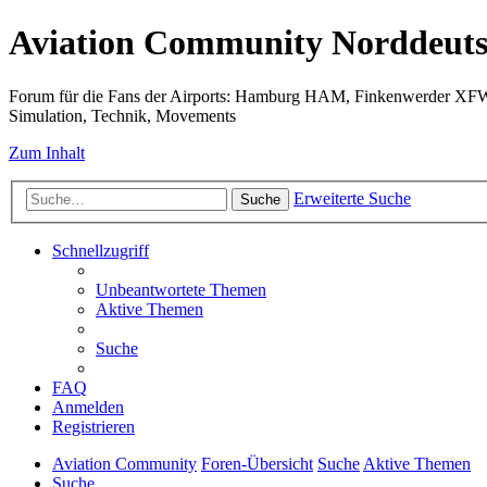
Aviation Community Norddeuts
Forum für die Fans der Airports: Hamburg HAM, Finkenwerder XF
Simulation, Technik, Movements
Zum Inhalt
Erweiterte Suche
Suche
Schnellzugriff
Unbeantwortete Themen
Aktive Themen
Suche
FAQ
Anmelden
Registrieren
Aviation Community
Foren-Übersicht
Suche
Aktive Themen
Suche