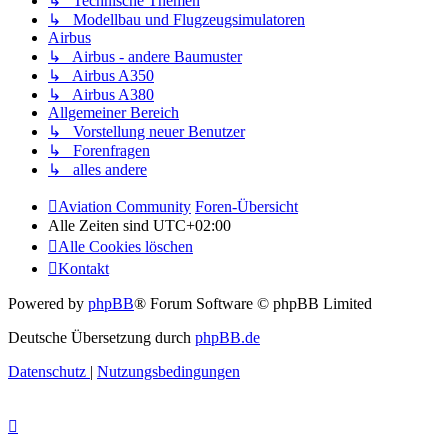
↳ Technische Themen
↳ Modellbau und Flugzeugsimulatoren
Airbus
↳ Airbus - andere Baumuster
↳ Airbus A350
↳ Airbus A380
Allgemeiner Bereich
↳ Vorstellung neuer Benutzer
↳ Forenfragen
↳ alles andere
Aviation Community
Foren-Übersicht
Alle Zeiten sind
UTC+02:00
Alle Cookies löschen
Kontakt
Powered by
phpBB
® Forum Software © phpBB Limited
Deutsche Übersetzung durch
phpBB.de
Datenschutz
|
Nutzungsbedingungen