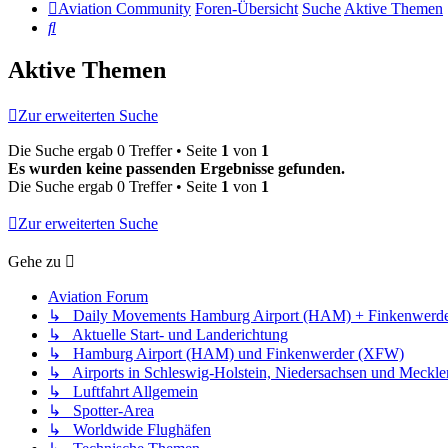
Aviation Community
Foren-Übersicht
Suche
Aktive Themen
Suche
Aktive Themen
Zur erweiterten Suche
Die Suche ergab 0 Treffer • Seite
1
von
1
Es wurden keine passenden Ergebnisse gefunden.
Die Suche ergab 0 Treffer • Seite
1
von
1
Zur erweiterten Suche
Gehe zu
Aviation Forum
↳ Daily Movements Hamburg Airport (HAM) + Finkenwerd
↳ Aktuelle Start- und Landerichtung
↳ Hamburg Airport (HAM) und Finkenwerder (XFW)
↳ Airports in Schleswig-Holstein, Niedersachsen und Meck
↳ Luftfahrt Allgemein
↳ Spotter-Area
↳ Worldwide Flughäfen