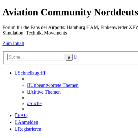
Aviation Community Norddeuts
Forum für die Fans der Airports: Hamburg HAM, Finkenwerder XF
Simulation, Technik, Movements
Zum Inhalt
Erweiterte
Suche
Suche
Schnellzugriff
Unbeantwortete Themen
Aktive Themen
Suche
FAQ
Anmelden
Registrieren