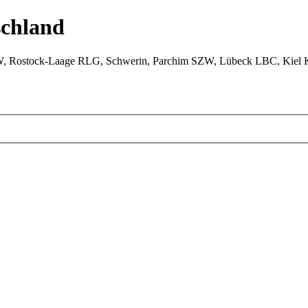
chland
W, Rostock-Laage RLG, Schwerin, Parchim SZW, Lübeck LBC, Kiel 