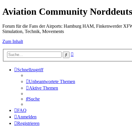
Aviation Community Norddeuts
Forum für die Fans der Airports: Hamburg HAM, Finkenwerder XF
Simulation, Technik, Movements
Zum Inhalt
Erweiterte
Suche
Suche
Schnellzugriff
Unbeantwortete Themen
Aktive Themen
Suche
FAQ
Anmelden
Registrieren