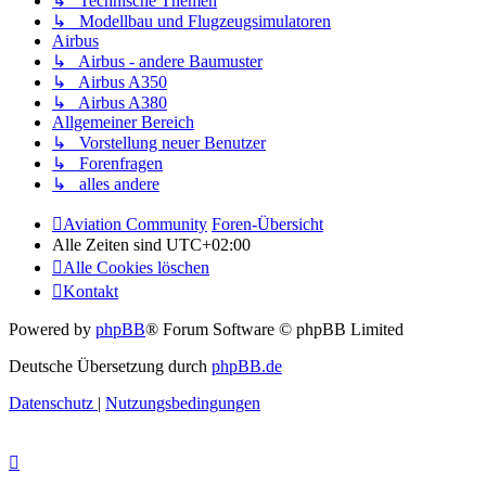
↳ Technische Themen
↳ Modellbau und Flugzeugsimulatoren
Airbus
↳ Airbus - andere Baumuster
↳ Airbus A350
↳ Airbus A380
Allgemeiner Bereich
↳ Vorstellung neuer Benutzer
↳ Forenfragen
↳ alles andere
Aviation Community
Foren-Übersicht
Alle Zeiten sind
UTC+02:00
Alle Cookies löschen
Kontakt
Powered by
phpBB
® Forum Software © phpBB Limited
Deutsche Übersetzung durch
phpBB.de
Datenschutz
|
Nutzungsbedingungen