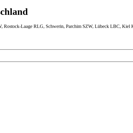
chland
W, Rostock-Laage RLG, Schwerin, Parchim SZW, Lübeck LBC, Kiel 