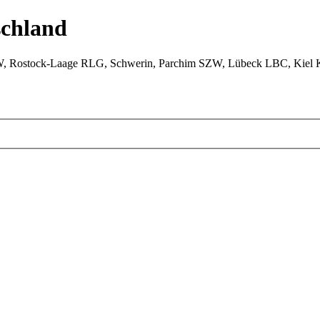
chland
W, Rostock-Laage RLG, Schwerin, Parchim SZW, Lübeck LBC, Kiel 