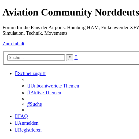
Aviation Community Norddeuts
Forum für die Fans der Airports: Hamburg HAM, Finkenwerder XF
Simulation, Technik, Movements
Zum Inhalt
Erweiterte
Suche
Suche
Schnellzugriff
Unbeantwortete Themen
Aktive Themen
Suche
FAQ
Anmelden
Registrieren