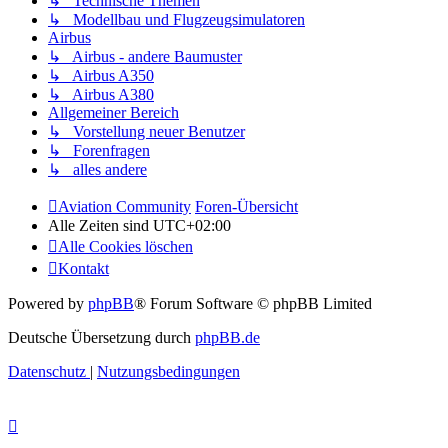
↳ Technische Themen
↳ Modellbau und Flugzeugsimulatoren
Airbus
↳ Airbus - andere Baumuster
↳ Airbus A350
↳ Airbus A380
Allgemeiner Bereich
↳ Vorstellung neuer Benutzer
↳ Forenfragen
↳ alles andere
Aviation Community
Foren-Übersicht
Alle Zeiten sind
UTC+02:00
Alle Cookies löschen
Kontakt
Powered by
phpBB
® Forum Software © phpBB Limited
Deutsche Übersetzung durch
phpBB.de
Datenschutz
|
Nutzungsbedingungen