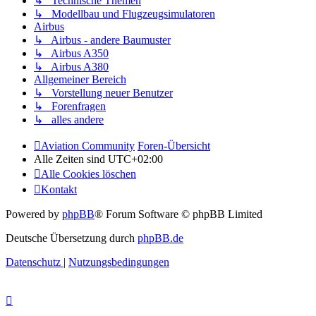
↳ Technische Themen
↳ Modellbau und Flugzeugsimulatoren
Airbus
↳ Airbus - andere Baumuster
↳ Airbus A350
↳ Airbus A380
Allgemeiner Bereich
↳ Vorstellung neuer Benutzer
↳ Forenfragen
↳ alles andere
Aviation Community
Foren-Übersicht
Alle Zeiten sind
UTC+02:00
Alle Cookies löschen
Kontakt
Powered by
phpBB
® Forum Software © phpBB Limited
Deutsche Übersetzung durch
phpBB.de
Datenschutz
|
Nutzungsbedingungen