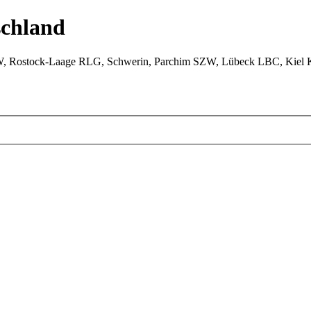
chland
W, Rostock-Laage RLG, Schwerin, Parchim SZW, Lübeck LBC, Kiel 