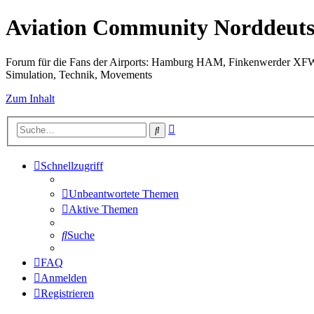
Aviation Community Norddeuts
Forum für die Fans der Airports: Hamburg HAM, Finkenwerder XF
Simulation, Technik, Movements
Zum Inhalt
Erweiterte
Suche
Suche
Schnellzugriff
Unbeantwortete Themen
Aktive Themen
Suche
FAQ
Anmelden
Registrieren