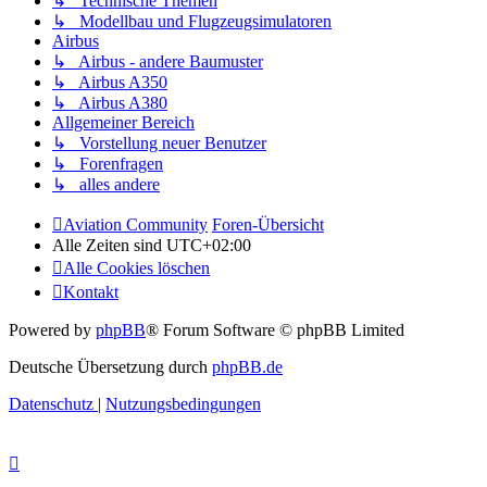
↳ Technische Themen
↳ Modellbau und Flugzeugsimulatoren
Airbus
↳ Airbus - andere Baumuster
↳ Airbus A350
↳ Airbus A380
Allgemeiner Bereich
↳ Vorstellung neuer Benutzer
↳ Forenfragen
↳ alles andere
Aviation Community
Foren-Übersicht
Alle Zeiten sind
UTC+02:00
Alle Cookies löschen
Kontakt
Powered by
phpBB
® Forum Software © phpBB Limited
Deutsche Übersetzung durch
phpBB.de
Datenschutz
|
Nutzungsbedingungen