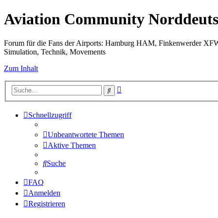
Aviation Community Norddeuts
Forum für die Fans der Airports: Hamburg HAM, Finkenwerder XF
Simulation, Technik, Movements
Zum Inhalt
Erweiterte
Suche
Suche
Schnellzugriff
Unbeantwortete Themen
Aktive Themen
Suche
FAQ
Anmelden
Registrieren