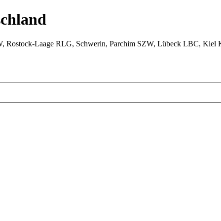
chland
W, Rostock-Laage RLG, Schwerin, Parchim SZW, Lübeck LBC, Kiel 