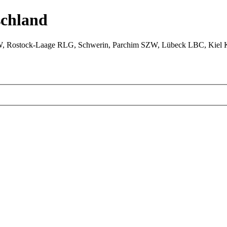
chland
W, Rostock-Laage RLG, Schwerin, Parchim SZW, Lübeck LBC, Kiel 