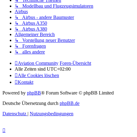
↳ Technische Themen
↳ Modellbau und Flugzeugsimulatoren
Airbus
↳ Airbus - andere Baumuster
↳ Airbus A350
↳ Airbus A380
Allgemeiner Bereich
↳ Vorstellung neuer Benutzer
↳ Forenfragen
↳ alles andere
Aviation Community
Foren-Übersicht
Alle Zeiten sind
UTC+02:00
Alle Cookies löschen
Kontakt
Powered by
phpBB
® Forum Software © phpBB Limited
Deutsche Übersetzung durch
phpBB.de
Datenschutz
|
Nutzungsbedingungen