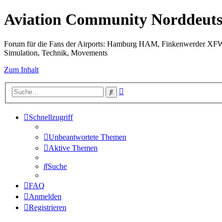
Aviation Community Norddeuts
Forum für die Fans der Airports: Hamburg HAM, Finkenwerder XF
Simulation, Technik, Movements
Zum Inhalt
Erweiterte
Suche
Suche
Schnellzugriff
Unbeantwortete Themen
Aktive Themen
Suche
FAQ
Anmelden
Registrieren