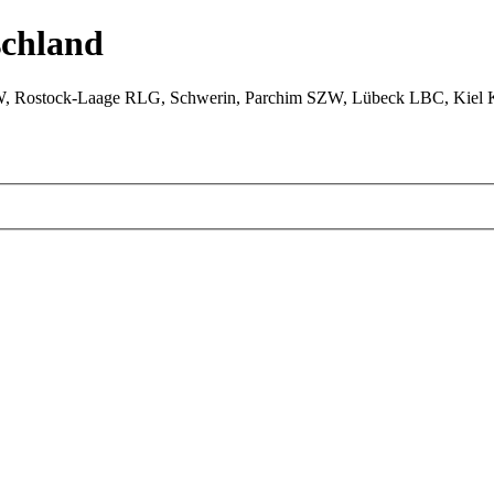
chland
W, Rostock-Laage RLG, Schwerin, Parchim SZW, Lübeck LBC, Kiel 