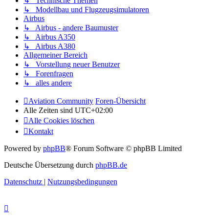
↳ Technische Themen
↳ Modellbau und Flugzeugsimulatoren
Airbus
↳ Airbus - andere Baumuster
↳ Airbus A350
↳ Airbus A380
Allgemeiner Bereich
↳ Vorstellung neuer Benutzer
↳ Forenfragen
↳ alles andere
Aviation Community
Foren-Übersicht
Alle Zeiten sind
UTC+02:00
Alle Cookies löschen
Kontakt
Powered by
phpBB
® Forum Software © phpBB Limited
Deutsche Übersetzung durch
phpBB.de
Datenschutz
|
Nutzungsbedingungen