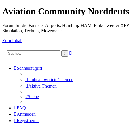
Aviation Community Norddeuts
Forum für die Fans der Airports: Hamburg HAM, Finkenwerder XF
Simulation, Technik, Movements
Zum Inhalt
Erweiterte
Suche
Suche
Schnellzugriff
Unbeantwortete Themen
Aktive Themen
Suche
FAQ
Anmelden
Registrieren