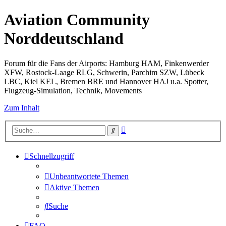
Aviation Community
Norddeutschland
Forum für die Fans der Airports: Hamburg HAM, Finkenwerder
XFW, Rostock-Laage RLG, Schwerin, Parchim SZW, Lübeck
LBC, Kiel KEL, Bremen BRE und Hannover HAJ u.a. Spotter,
Flugzeug-Simulation, Technik, Movements
Zum Inhalt
Erweiterte
Suche
Suche
Schnellzugriff
Unbeantwortete Themen
Aktive Themen
Suche
FAQ