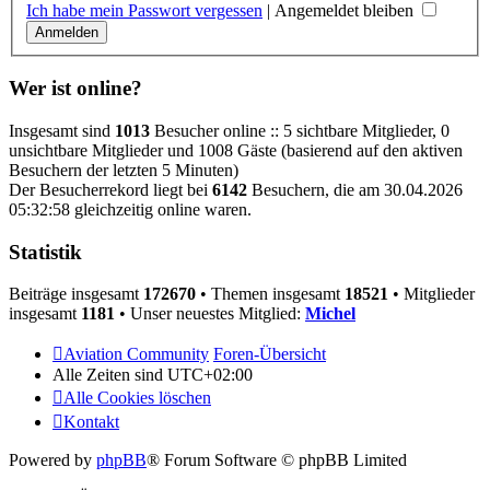
Ich habe mein Passwort vergessen
|
Angemeldet bleiben
Wer ist online?
Insgesamt sind
1013
Besucher online :: 5 sichtbare Mitglieder, 0
unsichtbare Mitglieder und 1008 Gäste (basierend auf den aktiven
Besuchern der letzten 5 Minuten)
Der Besucherrekord liegt bei
6142
Besuchern, die am 30.04.2026
05:32:58 gleichzeitig online waren.
Statistik
Beiträge insgesamt
172670
• Themen insgesamt
18521
• Mitglieder
insgesamt
1181
• Unser neuestes Mitglied:
Michel
Aviation Community
Foren-Übersicht
Alle Zeiten sind
UTC+02:00
Alle Cookies löschen
Kontakt
Powered by
phpBB
® Forum Software © phpBB Limited