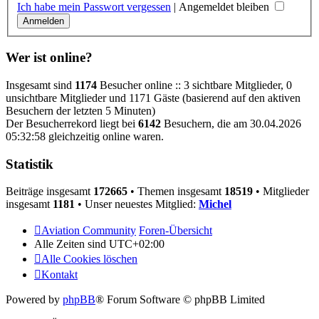
Ich habe mein Passwort vergessen
|
Angemeldet bleiben
Wer ist online?
Insgesamt sind
1174
Besucher online :: 3 sichtbare Mitglieder, 0
unsichtbare Mitglieder und 1171 Gäste (basierend auf den aktiven
Besuchern der letzten 5 Minuten)
Der Besucherrekord liegt bei
6142
Besuchern, die am 30.04.2026
05:32:58 gleichzeitig online waren.
Statistik
Beiträge insgesamt
172665
• Themen insgesamt
18519
• Mitglieder
insgesamt
1181
• Unser neuestes Mitglied:
Michel
Aviation Community
Foren-Übersicht
Alle Zeiten sind
UTC+02:00
Alle Cookies löschen
Kontakt
Powered by
phpBB
® Forum Software © phpBB Limited