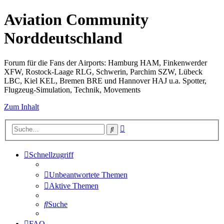
Aviation Community
Norddeutschland
Forum für die Fans der Airports: Hamburg HAM, Finkenwerder
XFW, Rostock-Laage RLG, Schwerin, Parchim SZW, Lübeck
LBC, Kiel KEL, Bremen BRE und Hannover HAJ u.a. Spotter,
Flugzeug-Simulation, Technik, Movements
Zum Inhalt
Erweiterte
Suche
Suche
Schnellzugriff
Unbeantwortete Themen
Aktive Themen
Suche
FAQ