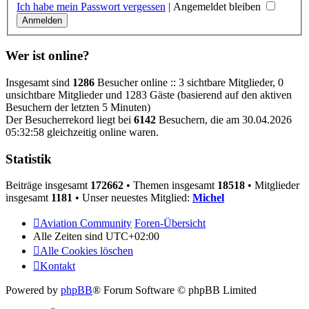
Ich habe mein Passwort vergessen
|
Angemeldet bleiben
Wer ist online?
Insgesamt sind
1286
Besucher online :: 3 sichtbare Mitglieder, 0
unsichtbare Mitglieder und 1283 Gäste (basierend auf den aktiven
Besuchern der letzten 5 Minuten)
Der Besucherrekord liegt bei
6142
Besuchern, die am 30.04.2026
05:32:58 gleichzeitig online waren.
Statistik
Beiträge insgesamt
172662
• Themen insgesamt
18518
• Mitglieder
insgesamt
1181
• Unser neuestes Mitglied:
Michel
Aviation Community
Foren-Übersicht
Alle Zeiten sind
UTC+02:00
Alle Cookies löschen
Kontakt
Powered by
phpBB
® Forum Software © phpBB Limited