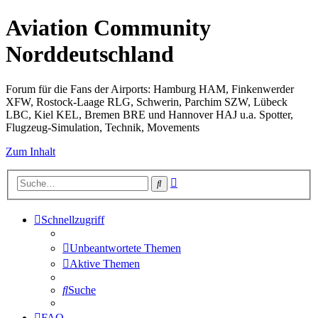
Aviation Community
Norddeutschland
Forum für die Fans der Airports: Hamburg HAM, Finkenwerder
XFW, Rostock-Laage RLG, Schwerin, Parchim SZW, Lübeck
LBC, Kiel KEL, Bremen BRE und Hannover HAJ u.a. Spotter,
Flugzeug-Simulation, Technik, Movements
Zum Inhalt
Erweiterte
Suche
Suche
Schnellzugriff
Unbeantwortete Themen
Aktive Themen
Suche
FAQ