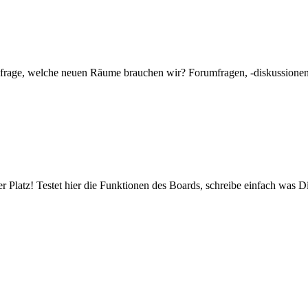
mfrage, welche neuen Räume brauchen wir? Forumfragen, -diskussionen 
er Platz! Testet hier die Funktionen des Boards, schreibe einfach was Di