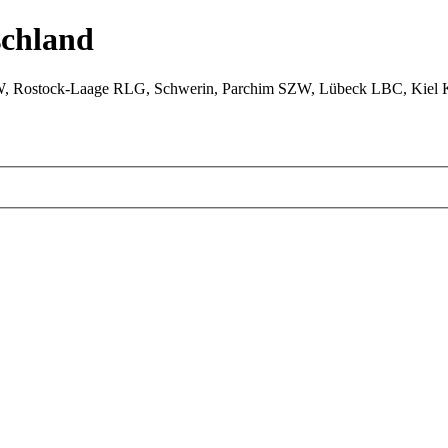
chland
W, Rostock-Laage RLG, Schwerin, Parchim SZW, Lübeck LBC, Kiel 