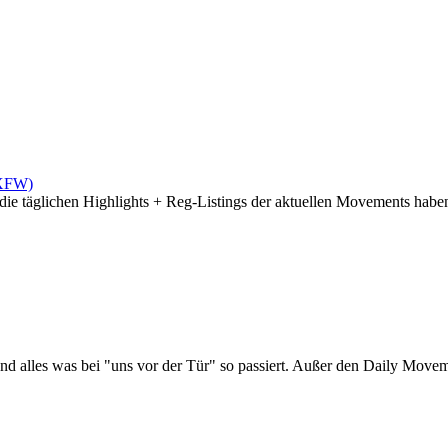
(XFW)
die täglichen Highlights + Reg-Listings der aktuellen Movements haben 
d alles was bei "uns vor der Tür" so passiert. Außer den Daily Moveme