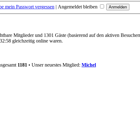
be mein Passwort vergessen
|
Angemeldet bleiben
ichtbare Mitglieder und 1301 Gäste (basierend auf den aktiven Besucher
2:58 gleichzeitig online waren.
insgesamt
1181
• Unser neuestes Mitglied:
Michel