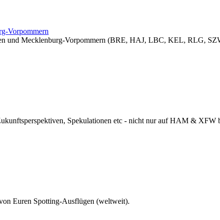
burg-Vorpommern
sachsen und Mecklenburg-Vorpommern (BRE, HAJ, LBC, KEL, RLG, SZW
 Zukunftsperspektiven, Spekulationen etc - nicht nur auf HAM & XFW
 von Euren Spotting-Ausflügen (weltweit).