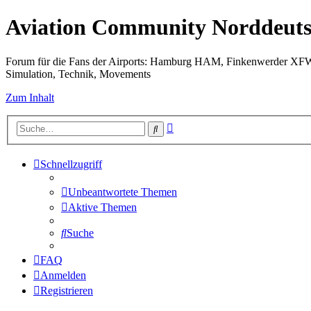
Aviation Community Norddeuts
Forum für die Fans der Airports: Hamburg HAM, Finkenwerder XF
Simulation, Technik, Movements
Zum Inhalt
Erweiterte
Suche
Suche
Schnellzugriff
Unbeantwortete Themen
Aktive Themen
Suche
FAQ
Anmelden
Registrieren