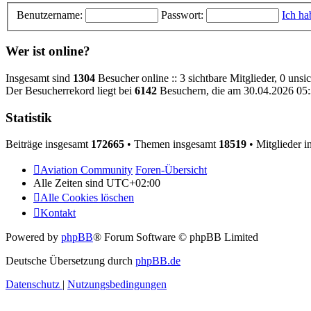
Benutzername:
Passwort:
Ich ha
Wer ist online?
Insgesamt sind
1304
Besucher online :: 3 sichtbare Mitglieder, 0 uns
Der Besucherrekord liegt bei
6142
Besuchern, die am 30.04.2026 05:3
Statistik
Beiträge insgesamt
172665
• Themen insgesamt
18519
• Mitglieder 
Aviation Community
Foren-Übersicht
Alle Zeiten sind
UTC+02:00
Alle Cookies löschen
Kontakt
Powered by
phpBB
® Forum Software © phpBB Limited
Deutsche Übersetzung durch
phpBB.de
Datenschutz
|
Nutzungsbedingungen