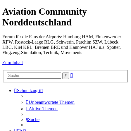
Aviation Community
Norddeutschland
Forum für die Fans der Airports: Hamburg HAM, Finkenwerder
XFW, Rostock-Laage RLG, Schwerin, Parchim SZW, Lübeck
LBC, Kiel KEL, Bremen BRE und Hannover HAJ u.a. Spotter,
Flugzeug-Simulation, Technik, Movements
Zum Inhalt
Erweiterte
Suche
Suche
Schnellzugriff
Unbeantwortete Themen
Aktive Themen
Suche
FAQ