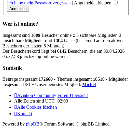
Ich habe mein Passwort vergessen
|
Angemeldet bleiben
Wer ist online?
Insgesamt sind
1009
Besucher online :: 5 sichtbare Mitglieder, 0
unsichtbare Mitglieder und 1004 Gäste (basierend auf den aktiven
Besuchern der letzten 5 Minuten)
Der Besucherrekord liegt bei
6142
Besuchern, die am 30.04.2026
05:32:58 gleichzeitig online waren.
Statistik
Beiträge insgesamt
172660
• Themen insgesamt
18518
• Mitglieder
insgesamt
1181
• Unser neuestes Mitglied:
Michel
Aviation Community
Foren-Übersicht
Alle Zeiten sind
UTC+02:00
Alle Cookies löschen
Kontakt
Powered by
phpBB
® Forum Software © phpBB Limited