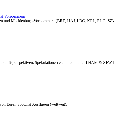
burg-Vorpommern
sachsen und Mecklenburg-Vorpommern (BRE, HAJ, LBC, KEL, RLG, SZW
 Zukunftsperspektiven, Spekulationen etc - nicht nur auf HAM & XFW
 von Euren Spotting-Ausflügen (weltweit).