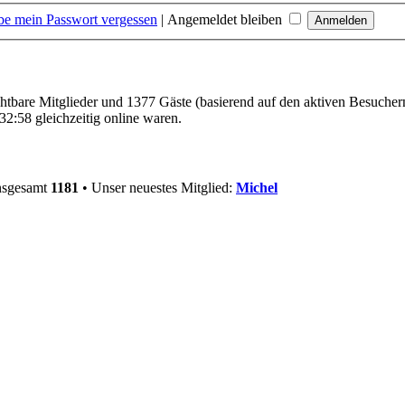
be mein Passwort vergessen
|
Angemeldet bleiben
ichtbare Mitglieder und 1377 Gäste (basierend auf den aktiven Besucher
2:58 gleichzeitig online waren.
insgesamt
1181
• Unser neuestes Mitglied:
Michel