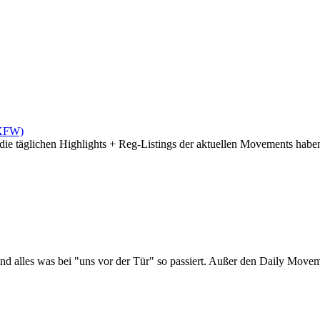
(XFW)
die täglichen Highlights + Reg-Listings der aktuellen Movements haben 
d alles was bei "uns vor der Tür" so passiert. Außer den Daily Moveme