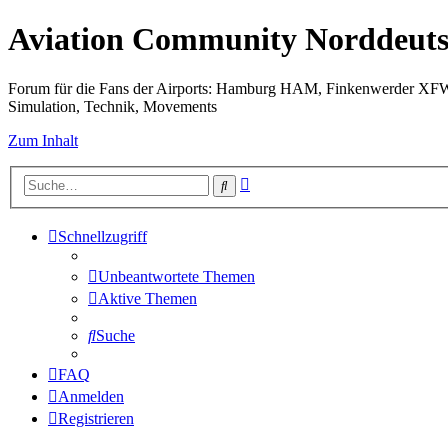
Aviation Community Norddeuts
Forum für die Fans der Airports: Hamburg HAM, Finkenwerder XF
Simulation, Technik, Movements
Zum Inhalt
Erweiterte
Suche
Suche
Schnellzugriff
Unbeantwortete Themen
Aktive Themen
Suche
FAQ
Anmelden
Registrieren