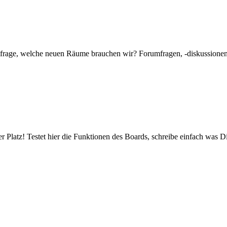
mfrage, welche neuen Räume brauchen wir? Forumfragen, -diskussionen 
er Platz! Testet hier die Funktionen des Boards, schreibe einfach was Di