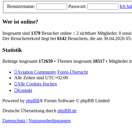
Benutzername:
Passwort:
Ich ha
Wer ist online?
Insgesamt sind
1379
Besucher online :: 2 sichtbare Mitglieder, 0 uns
Der Besucherrekord liegt bei
6142
Besuchern, die am 30.04.2026 05:3
Statistik
Beiträge insgesamt
172659
• Themen insgesamt
18517
• Mitglieder 
Aviation Community
Foren-Übersicht
Alle Zeiten sind
UTC+02:00
Alle Cookies löschen
Kontakt
Powered by
phpBB
® Forum Software © phpBB Limited
Deutsche Übersetzung durch
phpBB.de
Datenschutz
|
Nutzungsbedingungen