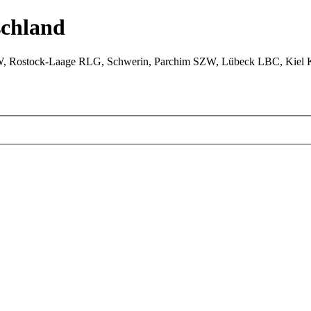
chland
W, Rostock-Laage RLG, Schwerin, Parchim SZW, Lübeck LBC, Kiel 