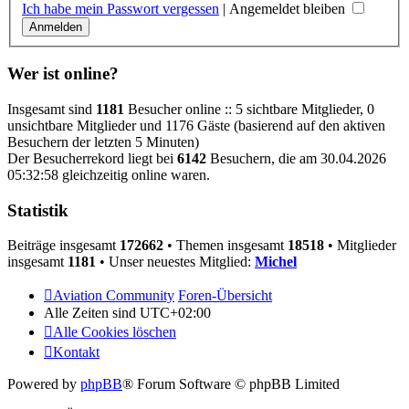
Ich habe mein Passwort vergessen
|
Angemeldet bleiben
Wer ist online?
Insgesamt sind
1181
Besucher online :: 5 sichtbare Mitglieder, 0
unsichtbare Mitglieder und 1176 Gäste (basierend auf den aktiven
Besuchern der letzten 5 Minuten)
Der Besucherrekord liegt bei
6142
Besuchern, die am 30.04.2026
05:32:58 gleichzeitig online waren.
Statistik
Beiträge insgesamt
172662
• Themen insgesamt
18518
• Mitglieder
insgesamt
1181
• Unser neuestes Mitglied:
Michel
Aviation Community
Foren-Übersicht
Alle Zeiten sind
UTC+02:00
Alle Cookies löschen
Kontakt
Powered by
phpBB
® Forum Software © phpBB Limited