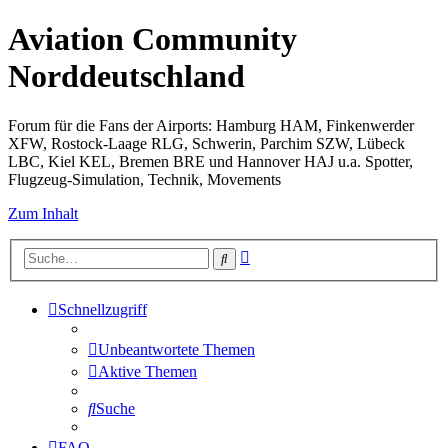
Aviation Community
Norddeutschland
Forum für die Fans der Airports: Hamburg HAM, Finkenwerder
XFW, Rostock-Laage RLG, Schwerin, Parchim SZW, Lübeck
LBC, Kiel KEL, Bremen BRE und Hannover HAJ u.a. Spotter,
Flugzeug-Simulation, Technik, Movements
Zum Inhalt
Erweiterte
Suche
Suche
Schnellzugriff
Unbeantwortete Themen
Aktive Themen
Suche
FAQ