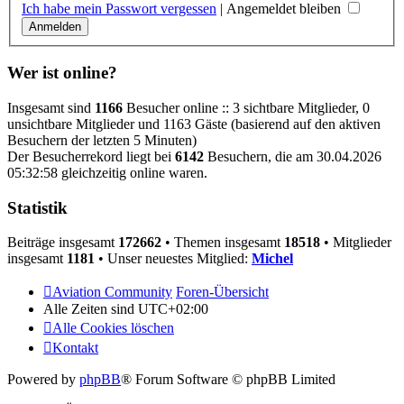
Ich habe mein Passwort vergessen
|
Angemeldet bleiben
Wer ist online?
Insgesamt sind
1166
Besucher online :: 3 sichtbare Mitglieder, 0
unsichtbare Mitglieder und 1163 Gäste (basierend auf den aktiven
Besuchern der letzten 5 Minuten)
Der Besucherrekord liegt bei
6142
Besuchern, die am 30.04.2026
05:32:58 gleichzeitig online waren.
Statistik
Beiträge insgesamt
172662
• Themen insgesamt
18518
• Mitglieder
insgesamt
1181
• Unser neuestes Mitglied:
Michel
Aviation Community
Foren-Übersicht
Alle Zeiten sind
UTC+02:00
Alle Cookies löschen
Kontakt
Powered by
phpBB
® Forum Software © phpBB Limited