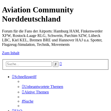
Aviation Community
Norddeutschland
Forum für die Fans der Airports: Hamburg HAM, Finkenwerder
XFW, Rostock-Laage RLG, Schwerin, Parchim SZW, Lübeck
LBC, Kiel KEL, Bremen BRE und Hannover HAJ u.a. Spotter,
Flugzeug-Simulation, Technik, Movements
Zum Inhalt
Erweiterte
Suche
Suche
Schnellzugriff
Unbeantwortete Themen
Aktive Themen
Suche
FAQ