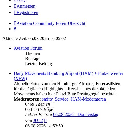
Anmelden
Registrieren
Aviation Community
Foren-Übersicht
Suche
Aktuelle Zeit: 06.08.2026 16:05:02
Aviation Forum
Themen
Beiträge
Letzter Beitrag
Daily Movements Hamburg Airport (HAM) + Finkenwerder
(XFW)
Aktuelle Fotos von den Hamburger Airports, Forecastlisten
für die täglichen Highlights + Reg-Listings der aktuellen
Movements haben hier Platz! Bitte Postingregel beachten.
Moderatoren:
smitty
,
Service
,
HAM-Moderatoren
6469
Themen
66315
Beiträge
Letzter Beitrag
06.08.2026 - Donnerstag
Neuester
von
JU52
Beitrag
06.08.2026 14:53:59