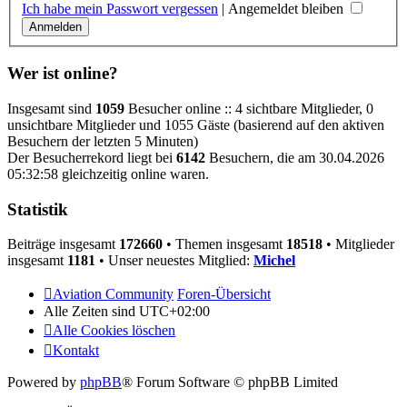
Ich habe mein Passwort vergessen
|
Angemeldet bleiben
Wer ist online?
Insgesamt sind
1059
Besucher online :: 4 sichtbare Mitglieder, 0
unsichtbare Mitglieder und 1055 Gäste (basierend auf den aktiven
Besuchern der letzten 5 Minuten)
Der Besucherrekord liegt bei
6142
Besuchern, die am 30.04.2026
05:32:58 gleichzeitig online waren.
Statistik
Beiträge insgesamt
172660
• Themen insgesamt
18518
• Mitglieder
insgesamt
1181
• Unser neuestes Mitglied:
Michel
Aviation Community
Foren-Übersicht
Alle Zeiten sind
UTC+02:00
Alle Cookies löschen
Kontakt
Powered by
phpBB
® Forum Software © phpBB Limited