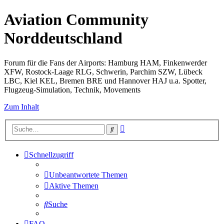
Aviation Community
Norddeutschland
Forum für die Fans der Airports: Hamburg HAM, Finkenwerder
XFW, Rostock-Laage RLG, Schwerin, Parchim SZW, Lübeck
LBC, Kiel KEL, Bremen BRE und Hannover HAJ u.a. Spotter,
Flugzeug-Simulation, Technik, Movements
Zum Inhalt
Erweiterte
Suche
Suche
Schnellzugriff
Unbeantwortete Themen
Aktive Themen
Suche
FAQ