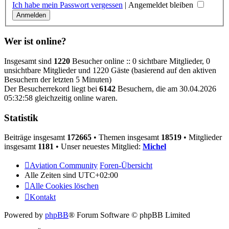
Ich habe mein Passwort vergessen
|
Angemeldet bleiben
Wer ist online?
Insgesamt sind
1220
Besucher online :: 0 sichtbare Mitglieder, 0
unsichtbare Mitglieder und 1220 Gäste (basierend auf den aktiven
Besuchern der letzten 5 Minuten)
Der Besucherrekord liegt bei
6142
Besuchern, die am 30.04.2026
05:32:58 gleichzeitig online waren.
Statistik
Beiträge insgesamt
172665
• Themen insgesamt
18519
• Mitglieder
insgesamt
1181
• Unser neuestes Mitglied:
Michel
Aviation Community
Foren-Übersicht
Alle Zeiten sind
UTC+02:00
Alle Cookies löschen
Kontakt
Powered by
phpBB
® Forum Software © phpBB Limited