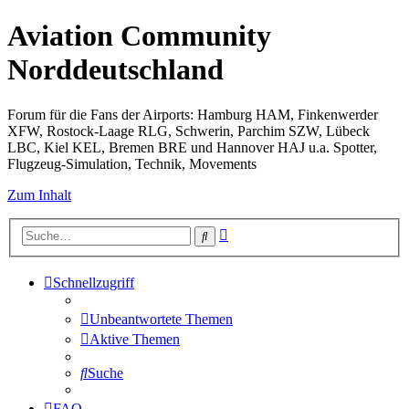
Aviation Community
Norddeutschland
Forum für die Fans der Airports: Hamburg HAM, Finkenwerder
XFW, Rostock-Laage RLG, Schwerin, Parchim SZW, Lübeck
LBC, Kiel KEL, Bremen BRE und Hannover HAJ u.a. Spotter,
Flugzeug-Simulation, Technik, Movements
Zum Inhalt
Erweiterte
Suche
Suche
Schnellzugriff
Unbeantwortete Themen
Aktive Themen
Suche
FAQ