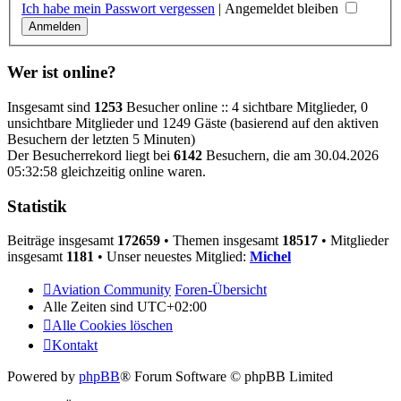
Ich habe mein Passwort vergessen
|
Angemeldet bleiben
Wer ist online?
Insgesamt sind
1253
Besucher online :: 4 sichtbare Mitglieder, 0
unsichtbare Mitglieder und 1249 Gäste (basierend auf den aktiven
Besuchern der letzten 5 Minuten)
Der Besucherrekord liegt bei
6142
Besuchern, die am 30.04.2026
05:32:58 gleichzeitig online waren.
Statistik
Beiträge insgesamt
172659
• Themen insgesamt
18517
• Mitglieder
insgesamt
1181
• Unser neuestes Mitglied:
Michel
Aviation Community
Foren-Übersicht
Alle Zeiten sind
UTC+02:00
Alle Cookies löschen
Kontakt
Powered by
phpBB
® Forum Software © phpBB Limited