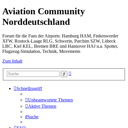
Aviation Community
Norddeutschland
Forum für die Fans der Airports: Hamburg HAM, Finkenwerder
XFW, Rostock-Laage RLG, Schwerin, Parchim SZW, Lübeck
LBC, Kiel KEL, Bremen BRE und Hannover HAJ u.a. Spotter,
Flugzeug-Simulation, Technik, Movements
Zum Inhalt
Erweiterte
Suche
Suche
Schnellzugriff
Unbeantwortete Themen
Aktive Themen
Suche
FAQ