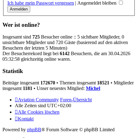
Ich habe mein Passwort vergessen
|
Angemeldet bleiben
Wer ist online?
Insgesamt sind
725
Besucher online :: 5 sichtbare Mitglieder, 0
unsichtbare Mitglieder und 720 Gäste (basierend auf den aktiven
Besuchern der letzten 5 Minuten)
Der Besucherrekord liegt bei
6142
Besuchern, die am 30.04.2026
05:32:58 gleichzeitig online waren.
Statistik
Beiträge insgesamt
172670
• Themen insgesamt
18521
• Mitglieder
insgesamt
1181
• Unser neuestes Mitglied:
Michel
Aviation Community
Foren-Übersicht
Alle Zeiten sind
UTC+02:00
Alle Cookies löschen
Kontakt
Powered by
phpBB
® Forum Software © phpBB Limited