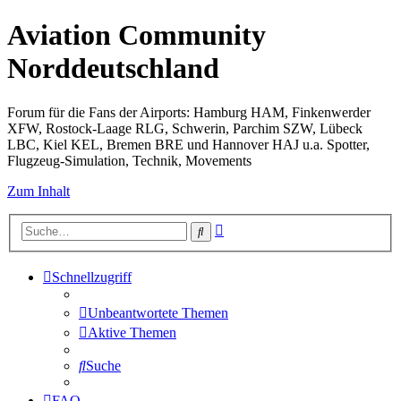
Aviation Community
Norddeutschland
Forum für die Fans der Airports: Hamburg HAM, Finkenwerder
XFW, Rostock-Laage RLG, Schwerin, Parchim SZW, Lübeck
LBC, Kiel KEL, Bremen BRE und Hannover HAJ u.a. Spotter,
Flugzeug-Simulation, Technik, Movements
Zum Inhalt
Erweiterte
Suche
Suche
Schnellzugriff
Unbeantwortete Themen
Aktive Themen
Suche
FAQ